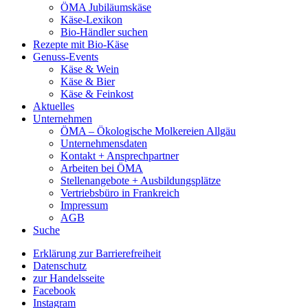
ÖMA Jubiläumskäse
Käse-Lexikon
Bio-Händler suchen
Rezepte mit Bio-Käse
Genuss-Events
Käse & Wein
Käse & Bier
Käse & Feinkost
Aktuelles
Unternehmen
ÖMA – Ökologische Molkereien Allgäu
Unternehmensdaten
Kontakt + Ansprechpartner
Arbeiten bei ÖMA
Stellenangebote + Ausbildungsplätze
Vertriebsbüro in Frankreich
Impressum
AGB
Suche
Erklärung zur Barrierefreiheit
Datenschutz
zur Handelsseite
Facebook
Instagram