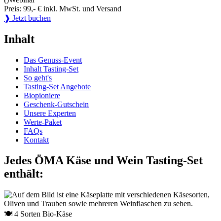
Preis: 99,- € inkl. MwSt. und Versand
❱ Jetzt buchen
Inhalt
Das Genuss-Event
Inhalt Tasting-Set
So geht's
Tasting-Set Angebote
Biopioniere
Geschenk-Gutschein
Unsere Experten
Werte-Paket
FAQs
Kontakt
Jedes ÖMA Käse und Wein Tasting-Set
enthält:
🍽 4 Sorten Bio-Käse