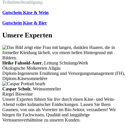
Teilnahmebestätigung.
Gutschein Käse & Wein
Gutschein Käse & Bier
Unsere Experten
Heike Fahsold-Auer
, Leitung SchulungsWerk
Ökologische Molkereien Allgäu
Diplom-Ingenieurin Ernährung und Versorgungsmanagement (FH),
Diplom-Käsesommelière
Caspar Scholz
, Weinsommelier
Riegel Bioweine
Unsere Experten führen Sie live durch einen Käse- und Wein-
Abend voller kulinarischer Entdeckungen. Lassen Sie Ihren
Gaumen, von uns als Vorreiter im Bio-Sektor, verzaubern! Wir
bürgen für Fachwissen, Qualität und langjährige
Vertrauensverhältnisse zu unseren Kunden.