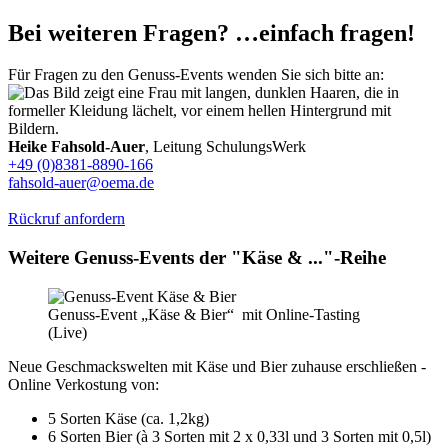
Bei weiteren Fragen? …einfach fragen!
Für Fragen zu den Genuss-Events wenden Sie sich bitte an:
Heike Fahsold-Auer
, Leitung SchulungsWerk
+49 (0)8381-8890-166
fahsold-auer@oema.de
Rückruf anfordern
Weitere Genuss-Events der "Käse & ..."-Reihe
Genuss-Event „Käse & Bier“ mit Online-Tasting
(Live)
Neue Geschmackswelten mit Käse und Bier zuhause erschließen -
Online Verkostung von:
5 Sorten Käse (ca. 1,2kg)
6 Sorten Bier (à 3 Sorten mit 2 x 0,33l und 3 Sorten mit 0,5l)