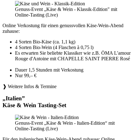
Genuss-Event „Käse & Wein - Klassik-Edition" mit
Online-Tasting (Live)
Online Verkostung für einen genussvollen Käse-Wein-Abend
zuhause:
4 Sorten Bio-Käse (ca. 1,1 kg)
4 Sorten Bio-Wein (4 Flaschen à 0,75 l)
Es erwarten Sie beliebte Klassiker wie z.B. ÖMA L'amour
Rouge d'Antoine mit CHAPELLE SAINT PIERRE Rosé
Dauer 1,5 Stunden mit Verkostung
Nur 99,– €
❱ Weitere Infos & Termine
„Italien”
Käse & Wein Tasting-Set
Genuss-Event „Käse & Wein - Italien-Edition“ mit
Online-Tasting (Live)
Für den italienischen Käse-Wein-Abend zuhause: Online