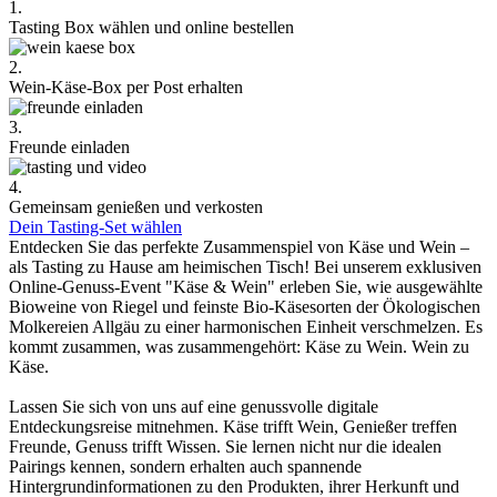
1.
Tasting Box wählen und online bestellen
2.
Wein-Käse-Box per Post erhalten
3.
Freunde einladen
4.
Gemeinsam genießen und verkosten
Dein Tasting-Set wählen
Entdecken Sie das perfekte Zusammenspiel von Käse und Wein –
als Tasting zu Hause am heimischen Tisch! Bei unserem exklusiven
Online-Genuss-Event "Käse & Wein" erleben Sie, wie ausgewählte
Bioweine von Riegel und feinste Bio-Käsesorten der Ökologischen
Molkereien Allgäu zu einer harmonischen Einheit verschmelzen. Es
kommt zusammen, was zusammengehört: Käse zu Wein. Wein zu
Käse.
Lassen Sie sich von uns auf eine genussvolle digitale
Entdeckungsreise mitnehmen. Käse trifft Wein, Genießer treffen
Freunde, Genuss trifft Wissen. Sie lernen nicht nur die idealen
Pairings kennen, sondern erhalten auch spannende
Hintergrundinformationen zu den Produkten, ihrer Herkunft und