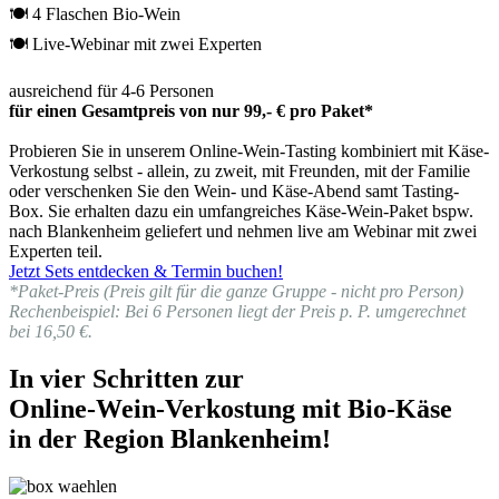
🍽 4 Flaschen Bio-Wein
🍽 Live-Webinar mit zwei Experten
ausreichend für 4-6 Personen
für einen Gesamtpreis von nur 99,- € pro Paket*
Probieren Sie in unserem Online-Wein-Tasting kombiniert mit Käse-
Verkostung selbst - allein, zu zweit, mit Freunden, mit der Familie
oder verschenken Sie den Wein- und Käse-Abend samt Tasting-
Box. Sie erhalten dazu ein umfangreiches Käse-Wein-Paket bspw.
nach Blankenheim geliefert und nehmen live am Webinar mit zwei
Experten teil.
Jetzt Sets entdecken & Termin buchen!
*Paket-Preis (Preis gilt für die ganze Gruppe - nicht pro Person)
Rechenbeispiel: Bei 6 Personen liegt der Preis p. P. umgerechnet
bei 16,50 €.
In vier Schritten zur
Online-Wein-Verkostung mit Bio-Käse
in der Region Blankenheim!