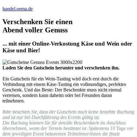
handel.oema.de
Verschenken Sie einen
Abend voller Genuss
... mit einer Online-Verkostung Käse und Wein oder
Käse und Bier!
Laden Sie den Gutschein herunter und verschenken ihn.
Ein Gutschein für ein Wein-Tasting wird doch erst durch die
Verbindung mit einem Käse-Tasting ein vollmundiges, perfektes
Geschenk. Und das Beste: Der Beschenkte muss nicht einmal
verreisen, sondern kann daheim oder bei Freunden daran
teilnehmen.
Bitte beachten Sie, dass der Gutschein noch keine bezahlte Buchung
und ist nur bei Durchführung des Events gültig ist.
Die Buchung können Sie für den/die Beschenkte/n im Anschluss
übernehmen, wenn der Termin bestimmt ist. Spätestens 10 Tage vor
dem jeweiligen Event bekommen Teilnehmer/innen die finale