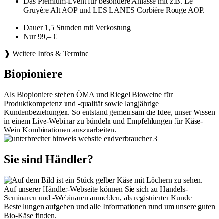
Das Premium-Event für besondere Anlässe mit z.B. Le
Gruyère Alt AOP und LES LANES Corbière Rouge AOP.
Dauer 1,5 Stunden mit Verkostung
Nur 99,– €
❱ Weitere Infos & Termine
Biopioniere
Als Biopioniere stehen ÖMA und Riegel Bioweine für
Produktkompetenz und -qualität sowie langjährige
Kundenbeziehungen. So entstand gemeinsam die Idee, unser Wissen
in einem Live-Webinar zu bündeln und Empfehlungen für Käse-
Wein-Kombinationen auszuarbeiten.
Sie sind Händler?
Auf unserer Händler-Webseite können Sie sich zu Handels-
Seminaren und -Webinaren anmelden, als registrierter Kunde
Bestellungen aufgeben und alle Informationen rund um unsere guten
Bio-Käse finden.