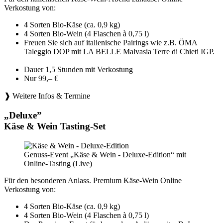
Verkostung von:
4 Sorten Bio-Käse (ca. 0,9 kg)
4 Sorten Bio-Wein (4 Flaschen à 0,75 l)
Freuen Sie sich auf italienische Pairings wie z.B. ÖMA
Taleggio DOP mit LA BELLE Malvasia Terre di Chieti IGP.
Dauer 1,5 Stunden mit Verkostung
Nur 99,– €
❱ Weitere Infos & Termine
„Deluxe”
Käse & Wein Tasting-Set
Genuss-Event „Käse & Wein - Deluxe-Edition“ mit
Online-Tasting (Live)
Für den besonderen Anlass. Premium Käse-Wein Online
Verkostung von:
4 Sorten Bio-Käse (ca. 0,9 kg)
4 Sorten Bio-Wein (4 Flaschen à 0,75 l)