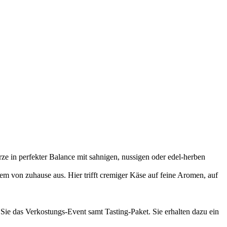
e in perfekter Balance mit sahnigen, nussigen oder edel-herben
m von zuhause aus. Hier trifft cremiger Käse auf feine Aromen, auf
 Sie das Verkostungs-Event samt Tasting-Paket. Sie erhalten dazu ein