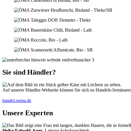
Sie sind Händler?
Auf unserer Händler-Webseite können Sie sich zu Handels-Seminaren 
handel.oema.de
Unsere Experten
Heike Fahsold-Auer
, Leitung SchulungsWerk