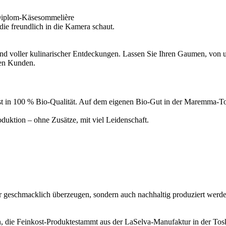
Diplom-Käsesommelière
d voller kulinarischer Entdeckungen. Lassen Sie Ihren Gaumen, von un
ren Kunden.
inkost in 100 % Bio-Qualität. Auf dem eigenen Bio-Gut in der Maremma
uktion – ohne Zusätze, mit viel Leidenschaft.
ur geschmacklich überzeugen, sondern auch nachhaltig produziert werde
, die Feinkost-Produktestammt aus der LaSelva-Manufaktur in der Tosk