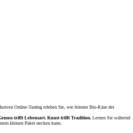
siven Online-Tasting erleben Sie, wie feinster Bio-Käse der
Genuss trifft Lebensart.
Kunst trifft Tradition.
Lernen Sie während
einem kleinen Paket stecken kann.