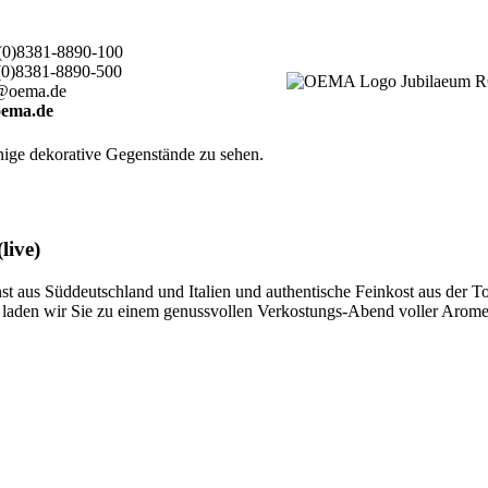
(0)8381-8890-100
(0)8381-8890-500
@oema.de
ema.de
live)
 aus Süddeutschland und Italien und authentische Feinkost aus der T
ten, laden wir Sie zu einem genussvollen Verkostungs-Abend voller Aro