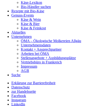
Käse-Lexikon
Bio-Händler suchen
Rezepte mit Bio-Käse
Genuss-Events
Käse & Wein
Käse & Bier
Käse & Feinkost
Aktuelles
Unternehmen
ÖMA – Ökologische Molkereien Allgäu
Unternehmensdaten
Kontakt + Ansprechpartner
Arbeiten bei ÖMA
Stellenangebote + Ausbildungsplätze
Vertriebsbüro in Frankreich
Impressum
AGB
Suche
Erklärung zur Barrierefreiheit
Datenschutz
zur Handelsseite
Facebook
Instagram
LinkedIn