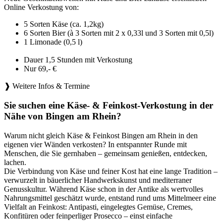
Online Verkostung von:
5 Sorten Käse (ca. 1,2kg)
6 Sorten Bier (à 3 Sorten mit 2 x 0,33l und 3 Sorten mit 0,5l)
1 Limonade (0,5 l)
Dauer 1,5 Stunden mit Verkostung
Nur 69,- €
❱ Weitere Infos & Termine
Sie suchen eine Käse- & Feinkost-Verkostung in der
Nähe von Bingen am Rhein?
Warum nicht gleich Käse & Feinkost Bingen am Rhein in den
eigenen vier Wänden verkosten? In entspannter Runde mit
Menschen, die Sie gernhaben – gemeinsam genießen, entdecken,
lachen.
Die Verbindung von Käse und feiner Kost hat eine lange Tradition –
verwurzelt in bäuerlicher Handwerkskunst und mediterraner
Genusskultur. Während Käse schon in der Antike als wertvolles
Nahrungsmittel geschätzt wurde, entstand rund ums Mittelmeer eine
Vielfalt an Feinkost: Antipasti, eingelegtes Gemüse, Cremes,
Konfitüren oder feinperliger Prosecco – einst einfache