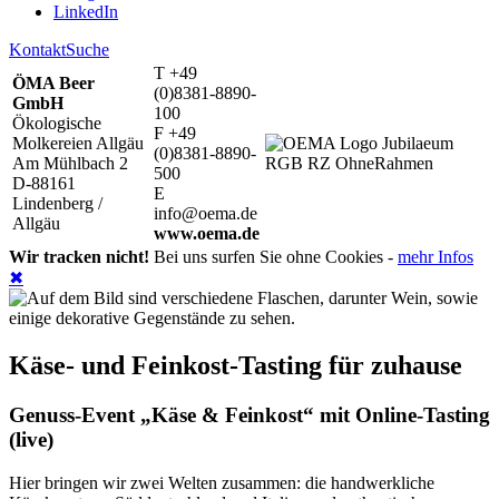
LinkedIn
Kontakt
Suche
T +49
ÖMA Beer
(0)8381-8890-
GmbH
100
Ökologische
F +49
Molkereien Allgäu
(0)8381-8890-
Am Mühlbach 2
500
D-88161
E
Lindenberg /
info@oema.de
Allgäu
www.oema.de
Wir tracken nicht!
Bei uns surfen Sie ohne Cookies -
mehr Infos
✖
Käse- und Feinkost-Tasting für zuhause
Genuss-Event „Käse & Feinkost“ mit Online-Tasting
(live)
Hier bringen wir zwei Welten zusammen: die handwerkliche