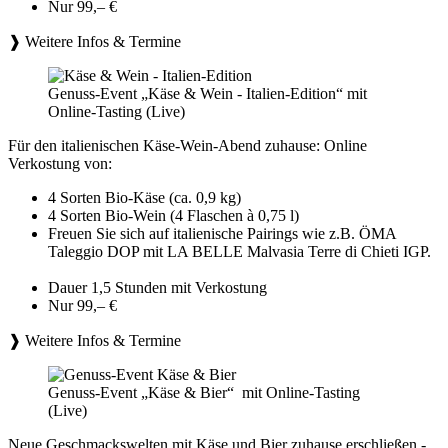
Nur 99,– €
❱ Weitere Infos & Termine
Genuss-Event „Käse & Wein - Italien-Edition“ mit
Online-Tasting (Live)
Für den italienischen Käse-Wein-Abend zuhause: Online
Verkostung von:
4 Sorten Bio-Käse (ca. 0,9 kg)
4 Sorten Bio-Wein (4 Flaschen à 0,75 l)
Freuen Sie sich auf italienische Pairings wie z.B. ÖMA
Taleggio DOP mit LA BELLE Malvasia Terre di Chieti IGP.
Dauer 1,5 Stunden mit Verkostung
Nur 99,– €
❱ Weitere Infos & Termine
Genuss-Event „Käse & Bier“ mit Online-Tasting
(Live)
Neue Geschmackswelten mit Käse und Bier zuhause erschließen -