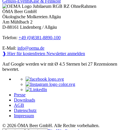
Genuss-Events
Käse & Feinkost
ÖMA Beer GmbH
Ökologische Molkereien Allgäu
Am Mühlbach 2
D-88161 Lindenberg / Allgäu
Telefon:
+49 (0)8381-8890-100
E-Mail:
info@oema.de
❱ Hier für kostenfreien Newsletter anmelden
Auf Google werden wir mit Ø 4.5 Sternen bei 27 Rezensionen
bewertet.
Presse
Downloads
AGB
Datenschutz
Impressum
© 2026 ÖMA Beer GmbH. Alle Rechte vorbehalten.