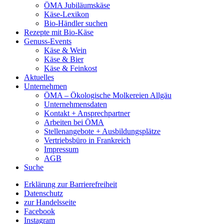
ÖMA Jubiläumskäse
Käse-Lexikon
Bio-Händler suchen
Rezepte mit Bio-Käse
Genuss-Events
Käse & Wein
Käse & Bier
Käse & Feinkost
Aktuelles
Unternehmen
ÖMA – Ökologische Molkereien Allgäu
Unternehmensdaten
Kontakt + Ansprechpartner
Arbeiten bei ÖMA
Stellenangebote + Ausbildungsplätze
Vertriebsbüro in Frankreich
Impressum
AGB
Suche
Erklärung zur Barrierefreiheit
Datenschutz
zur Handelsseite
Facebook
Instagram