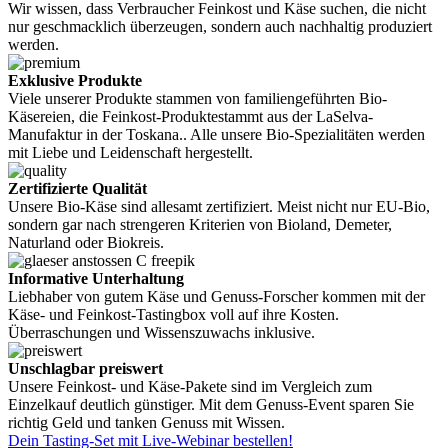
Wir wissen, dass Verbraucher Feinkost und Käse suchen, die nicht
nur geschmacklich überzeugen, sondern auch nachhaltig produziert
werden.
Exklusive Produkte
Viele unserer Produkte stammen von familiengeführten Bio-
Käsereien, die Feinkost-Produktestammt aus der LaSelva-
Manufaktur in der Toskana.. Alle unsere Bio-Spezialitäten werden
mit Liebe und Leidenschaft hergestellt.
Zertifizierte Qualität
Unsere Bio-Käse sind allesamt zertifiziert. Meist nicht nur EU-Bio,
sondern gar nach strengeren Kriterien von Bioland, Demeter,
Naturland oder Biokreis.
Informative Unterhaltung
Liebhaber von gutem Käse und Genuss-Forscher kommen mit der
Käse- und Feinkost-Tastingbox voll auf ihre Kosten.
Überraschungen und Wissenszuwachs inklusive.
Unschlagbar preiswert
Unsere Feinkost- und Käse-Pakete sind im Vergleich zum
Einzelkauf deutlich günstiger. Mit dem Genuss-Event sparen Sie
richtig Geld und tanken Genuss mit Wissen.
Dein Tasting-Set mit Live-Webinar bestellen!