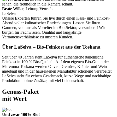
Beate Wilke
, Leitung Vertrieb
LaSelva
Unsere Experten führen Sie live durch einen Käse- und Feinkost-
Abend voller kulinarischer Entdeckungen. Lassen Sie Ihren
Gaumen, von uns als Vorreiter im Bio-Sektor, verzaubern! Wir
bürgen für Fachwissen, Qualität und langjährige
Vertrauensverhältnisse zu unseren Kunden.
Über LaSelva – Bio-Feinkost aus der Toskana
Seit über 40 Jahren steht LaSelva für authentische italienische
Feinkost in 100 % Bio-Qualität. Auf dem eigenen Bio-Gut in der
Maremma-Toskana werden Oliven, Gemüse, Kräuter und Wein
angebaut und in der hauseigenen Manufaktur schonend verarbeitet.
LaSelva steht für echten Geschmack, kurze Wege und nachhaltige
Produktion – ohne Zusätze, mit viel Leidenschaft.
Genuss-Paket
mit Wert
Und zwar 100% Bio!