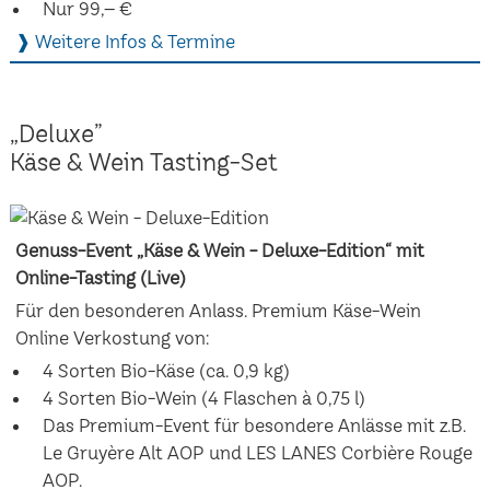
Nur 99,– €
❱ Weitere Infos & Termine
„Deluxe”
Käse & Wein Tasting-Set
Genuss-Event „Käse & Wein - Deluxe-Edition“ mit
Online-Tasting (Live)
Für den besonderen Anlass. Premium Käse-Wein
Online Verkostung von:
4 Sorten Bio-Käse (ca. 0,9 kg)
4 Sorten Bio-Wein (4 Flaschen à 0,75 l)
Das Premium-Event für besondere Anlässe mit z.B.
Le Gruyère Alt AOP und LES LANES Corbière Rouge
AOP.