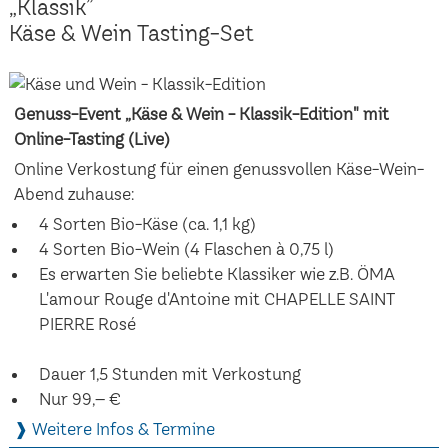
„Klassik”
Käse & Wein Tasting-Set
Genuss-Event „Käse & Wein - Klassik-Edition" mit
Online-Tasting (Live)
Online Verkostung für einen genussvollen Käse-Wein-
Abend zuhause:
4 Sorten Bio-Käse (ca. 1,1 kg)
4 Sorten Bio-Wein (4 Flaschen à 0,75 l)
Es erwarten Sie beliebte Klassiker wie z.B. ÖMA
L'amour Rouge d'Antoine mit CHAPELLE SAINT
PIERRE Rosé
Dauer 1,5 Stunden mit Verkostung
Nur 99,– €
❱ Weitere Infos & Termine