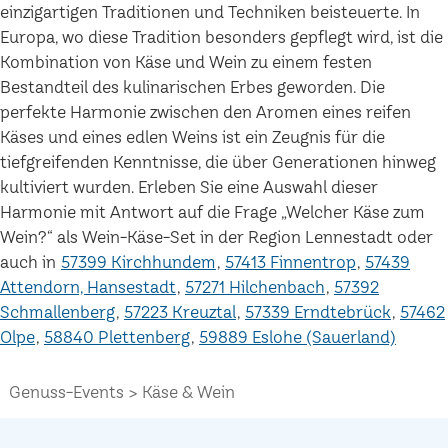
einzigartigen Traditionen und Techniken beisteuerte. In
Europa, wo diese Tradition besonders gepflegt wird, ist die
Kombination von Käse und Wein zu einem festen
Bestandteil des kulinarischen Erbes geworden. Die
perfekte Harmonie zwischen den Aromen eines reifen
Käses und eines edlen Weins ist ein Zeugnis für die
tiefgreifenden Kenntnisse, die über Generationen hinweg
kultiviert wurden. Erleben Sie eine Auswahl dieser
Harmonie mit Antwort auf die Frage „Welcher Käse zum
Wein?“ als Wein-Käse-Set in der Region Lennestadt oder
auch in
57399 Kirchhundem
57413 Finnentrop
57439
Attendorn, Hansestadt
57271 Hilchenbach
57392
Schmallenberg
57223 Kreuztal
57339 Erndtebrück
57462
Olpe
58840 Plettenberg
59889 Eslohe (Sauerland)
Genuss-Events
Käse & Wein