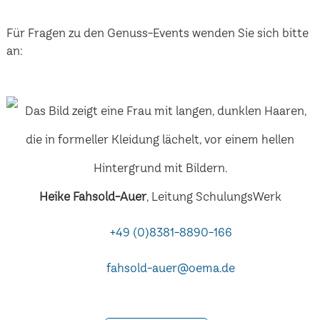
Für Fragen zu den Genuss-Events wenden Sie sich bitte
an:
Heike Fahsold-Auer
, Leitung SchulungsWerk
+49 (0)8381-8890-166
fahsold-auer@oema.de