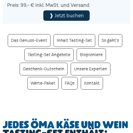
Preis: 99,- € inkl. MwSt. und Versand
❱ Jetzt buchen
Das Genuss-Event
Inhalt Tasting-Set
So geht's
Tasting-Set Angebote
Biopioniere
Geschenk-Gutschein
Unsere Experten
Werte-Paket
FAQs
Kontakt
Jedes ÖMA Käse und Wein