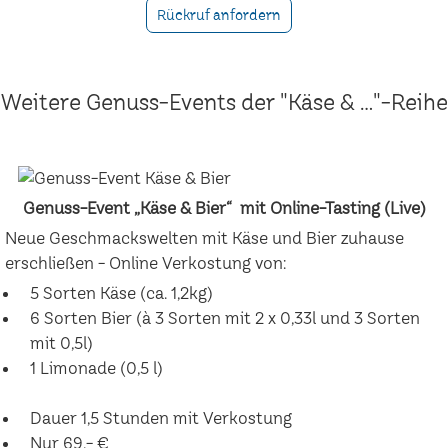
Rückruf anfordern
Weitere Genuss-Events der "Käse & ..."-Reihe
Genuss-Event „Käse & Bier“ mit Online-Tasting (Live)
Neue Geschmackswelten mit Käse und Bier zuhause
erschließen - Online Verkostung von:
5 Sorten Käse (ca. 1,2kg)
6 Sorten Bier (à 3 Sorten mit 2 x 0,33l und 3 Sorten
mit 0,5l)
1 Limonade (0,5 l)
Dauer 1,5 Stunden mit Verkostung
Nur 69,- €