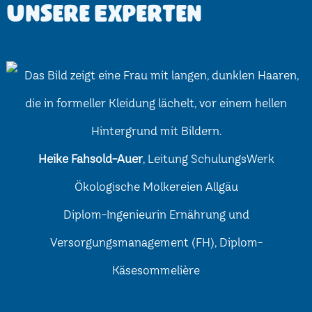
Unsere Experten
Heike Fahsold-Auer
, Leitung SchulungsWerk
Ökologische Molkereien Allgäu
Diplom-Ingenieurin Ernährung und
Versorgungsmanagement (FH), Diplom-
Käsesommelière