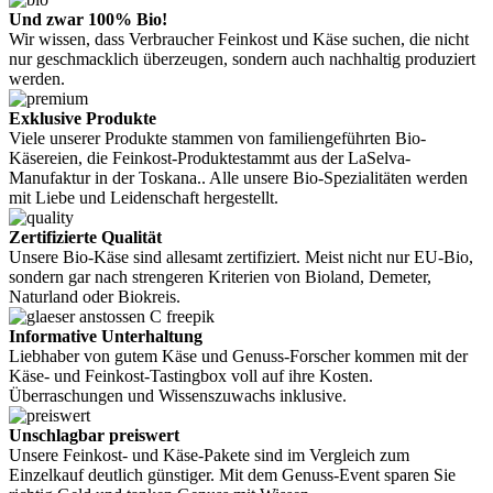
Und zwar 100% Bio!
Wir wissen, dass Verbraucher Feinkost und Käse suchen, die nicht
nur geschmacklich überzeugen, sondern auch nachhaltig produziert
werden.
Exklusive Produkte
Viele unserer Produkte stammen von familiengeführten Bio-
Käsereien, die Feinkost-Produktestammt aus der LaSelva-
Manufaktur in der Toskana.. Alle unsere Bio-Spezialitäten werden
mit Liebe und Leidenschaft hergestellt.
Zertifizierte Qualität
Unsere Bio-Käse sind allesamt zertifiziert. Meist nicht nur EU-Bio,
sondern gar nach strengeren Kriterien von Bioland, Demeter,
Naturland oder Biokreis.
Informative Unterhaltung
Liebhaber von gutem Käse und Genuss-Forscher kommen mit der
Käse- und Feinkost-Tastingbox voll auf ihre Kosten.
Überraschungen und Wissenszuwachs inklusive.
Unschlagbar preiswert
Unsere Feinkost- und Käse-Pakete sind im Vergleich zum
Einzelkauf deutlich günstiger. Mit dem Genuss-Event sparen Sie