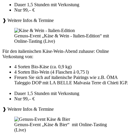
Dauer 1,5 Stunden mit Verkostung
Nur 99,– €
❱ Weitere Infos & Termine
Genuss-Event „Käse & Wein - Italien-Edition“ mit
Online-Tasting (Live)
Für den italienischen Käse-Wein-Abend zuhause: Online
Verkostung von:
4 Sorten Bio-Käse (ca. 0,9 kg)
4 Sorten Bio-Wein (4 Flaschen à 0,75 l)
Freuen Sie sich auf italienische Pairings wie z.B. ÖMA
Taleggio DOP mit LA BELLE Malvasia Terre di Chieti IGP.
Dauer 1,5 Stunden mit Verkostung
Nur 99,– €
❱ Weitere Infos & Termine
Genuss-Event „Käse & Bier“ mit Online-Tasting
(Live)