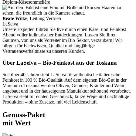
Diplom-Käsesommelière
Beate Wilke
, Leitung Vertrieb
LaSelva
Unsere Experten führen Sie live durch einen Käse- und Feinkost-
Abend voller kulinarischer Entdeckungen. Lassen Sie Ihren
Gaumen, von uns als Vorreiter im Bio-Sektor, verzaubern! Wir
bürgen für Fachwissen, Qualität und langjährige
Vertrauensverhältnisse zu unseren Kunden.
Über LaSelva – Bio-Feinkost aus der Toskana
Seit über 40 Jahren steht LaSelva für authentische italienische
Feinkost in 100 % Bio-Qualität. Auf dem eigenen Bio-Gut in der
Maremma-Toskana werden Oliven, Gemüse, Kräuter und Wein
angebaut und in der hauseigenen Manufaktur schonend verarbeitet.
LaSelva steht für echten Geschmack, kurze Wege und nachhaltige
Produktion – ohne Zusätze, mit viel Leidenschaft.
Genuss-Paket
mit Wert