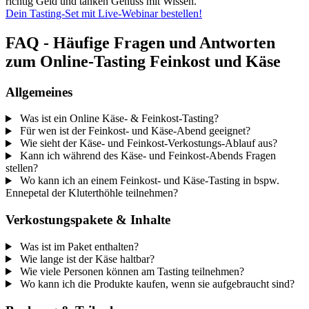
richtig Geld und tanken Genuss mit Wissen.
Dein Tasting-Set mit Live-Webinar bestellen!
FAQ - Häufige Fragen und Antworten
zum Online-Tasting Feinkost und Käse
Allgemeines
Was ist ein Online Käse- & Feinkost-Tasting?
Für wen ist der Feinkost- und Käse-Abend geeignet?
Wie sieht der Käse- und Feinkost-Verkostungs-Ablauf aus?
Kann ich während des Käse- und Feinkost-Abends Fragen
stellen?
Wo kann ich an einem Feinkost- und Käse-Tasting in bspw.
Ennepetal der Kluterthöhle teilnehmen?
Verkostungspakete & Inhalte
Was ist im Paket enthalten?
Wie lange ist der Käse haltbar?
Wie viele Personen können am Tasting teilnehmen?
Wo kann ich die Produkte kaufen, wenn sie aufgebraucht sind?