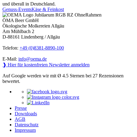
und überall in Deutschland.
Genuss-Events
Käse & Feinkost
ÖMA Beer GmbH
Ökologische Molkereien Allgäu
Am Mühlbach 2
D-88161 Lindenberg / Allgäu
Telefon:
+49 (0)8381-8890-100
E-Mail:
info@oema.de
❱ Hier für kostenfreien Newsletter anmelden
Auf Google werden wir mit Ø 4.5 Sternen bei 27 Rezensionen
bewertet.
Presse
Downloads
AGB
Datenschutz
Impressum