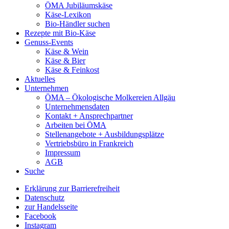
ÖMA Jubiläumskäse
Käse-Lexikon
Bio-Händler suchen
Rezepte mit Bio-Käse
Genuss-Events
Käse & Wein
Käse & Bier
Käse & Feinkost
Aktuelles
Unternehmen
ÖMA – Ökologische Molkereien Allgäu
Unternehmensdaten
Kontakt + Ansprechpartner
Arbeiten bei ÖMA
Stellenangebote + Ausbildungsplätze
Vertriebsbüro in Frankreich
Impressum
AGB
Suche
Erklärung zur Barrierefreiheit
Datenschutz
zur Handelsseite
Facebook
Instagram