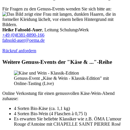
Für Fragen zu den Genuss-Events wenden Sie sich bitte an:
Heike Fahsold-Auer
, Leitung SchulungsWerk
+49 (0)8381-8890-166
fahsold-auer@oema.de
Rückruf anfordern
Weitere Genuss-Events der "Käse & ..."-Reihe
Genuss-Event „Käse & Wein - Klassik-Edition" mit
Online-Tasting (Live)
Online Verkostung für einen genussvollen Käse-Wein-Abend
zuhause:
4 Sorten Bio-Käse (ca. 1,1 kg)
4 Sorten Bio-Wein (4 Flaschen à 0,75 l)
Es erwarten Sie beliebte Klassiker wie z.B. ÖMA L'amour
Rouge d'Antoine mit CHAPELLE SAINT PIERRE Rosé