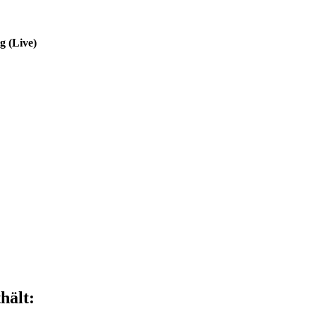
g (Live)
hält: