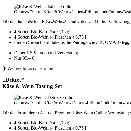
Genuss-Event „Käse & Wein - Italien-Edition“ mit Online-Tast
Für den italienischen Käse-Wein-Abend zuhause: Online Verkostung 
4 Sorten Bio-Käse (ca. 0,9 kg)
4 Sorten Bio-Wein (4 Flaschen à 0,75 l)
Freuen Sie sich auf italienische Pairings wie z.B. ÖMA Tale
Dauer 1,5 Stunden mit Verkostung
Nur 99,– €
❱ Weitere Infos & Termine
„Deluxe”
Käse & Wein Tasting-Set
Genuss-Event „Käse & Wein - Deluxe-Edition“ mit Online-Tast
Für den besonderen Anlass. Premium Käse-Wein Online Verkostung 
4 Sorten Bio-Käse (ca. 0,9 kg)
4 Sorten Bio-Wein (4 Flaschen à 0,75 l)