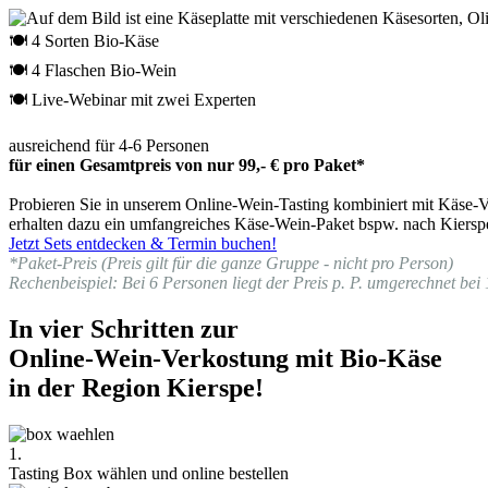
🍽 4 Sorten Bio-Käse
🍽 4 Flaschen Bio-Wein
🍽 Live-Webinar mit zwei Experten
ausreichend für 4-6 Personen
für einen Gesamtpreis von nur 99,- € pro Paket*
Probieren Sie in unserem Online-Wein-Tasting kombiniert mit Käse-Ve
erhalten dazu ein umfangreiches Käse-Wein-Paket bspw. nach Kierspe
Jetzt Sets entdecken & Termin buchen!
*Paket-Preis (Preis gilt für die ganze Gruppe - nicht pro Person)
Rechenbeispiel: Bei 6 Personen liegt der Preis p. P. umgerechnet bei 
In vier Schritten zur
Online-Wein-Verkostung mit Bio-Käse
in der Region Kierspe!
1.
Tasting Box wählen und online bestellen