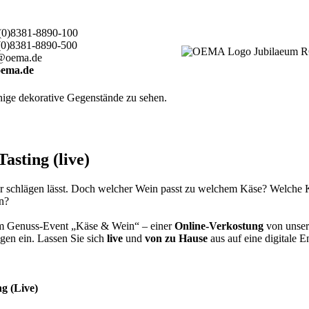
(0)8381-8890-100
(0)8381-8890-500
@oema.de
ema.de
sting (live)
er schlägen lässt. Doch welcher Wein passt zu welchem Käse? Welche
en?
rem Genuss-Event „Käse & Wein“ – einer
Online-Verkostung
von unser
gen ein. Lassen Sie sich
live
und
von zu Hause
aus auf eine digitale 
g (Live)