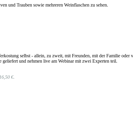
rkostung selbst - allein, zu zweit, mit Freunden, mit der Familie od
 geliefert und nehmen live am Webinar mit zwei Experten teil.
16,50 €.