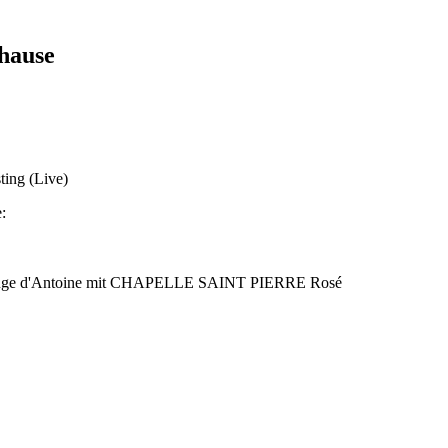
hause
ting (Live)
:
r Rouge d'Antoine mit CHAPELLE SAINT PIERRE Rosé