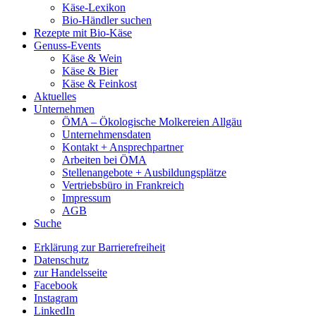
Käse-Lexikon
Bio-Händler suchen
Rezepte mit Bio-Käse
Genuss-Events
Käse & Wein
Käse & Bier
Käse & Feinkost
Aktuelles
Unternehmen
ÖMA – Ökologische Molkereien Allgäu
Unternehmensdaten
Kontakt + Ansprechpartner
Arbeiten bei ÖMA
Stellenangebote + Ausbildungsplätze
Vertriebsbüro in Frankreich
Impressum
AGB
Suche
Erklärung zur Barrierefreiheit
Datenschutz
zur Handelsseite
Facebook
Instagram
LinkedIn