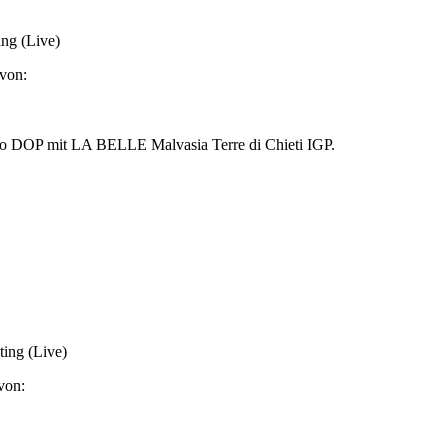
ing (Live)
von:
ggio DOP mit LA BELLE Malvasia Terre di Chieti IGP.
ing (Live)
von: