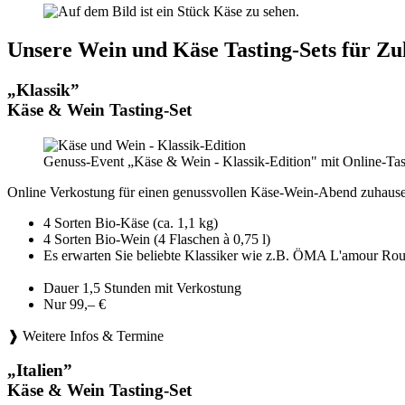
Unsere Wein und Käse Tasting-Sets für Zu
„Klassik”
Käse & Wein Tasting-Set
Genuss-Event „Käse & Wein - Klassik-Edition" mit Online-Tas
Online Verkostung für einen genussvollen Käse-Wein-Abend zuhause
4 Sorten Bio-Käse (ca. 1,1 kg)
4 Sorten Bio-Wein (4 Flaschen à 0,75 l)
Es erwarten Sie beliebte Klassiker wie z.B. ÖMA L'amou
Dauer 1,5 Stunden mit Verkostung
Nur 99,– €
❱ Weitere Infos & Termine
„Italien”
Käse & Wein Tasting-Set