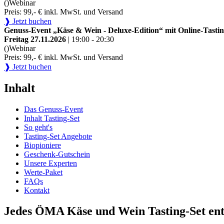
()
Webinar
Preis: 99,- € inkl. MwSt. und Versand
❱ Jetzt buchen
Genuss-Event „Käse & Wein - Deluxe-Edition“ mit Online-Tastin
Freitag 27.11.2026
| 19:00 - 20:30
()
Webinar
Preis: 99,- € inkl. MwSt. und Versand
❱ Jetzt buchen
Inhalt
Das Genuss-Event
Inhalt Tasting-Set
So geht's
Tasting-Set Angebote
Biopioniere
Geschenk-Gutschein
Unsere Experten
Werte-Paket
FAQs
Kontakt
Jedes ÖMA Käse und Wein Tasting-Set ent