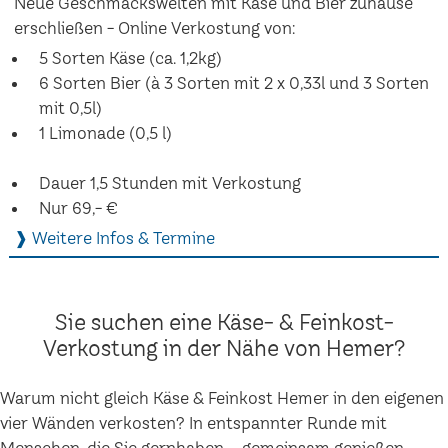
Neue Geschmackswelten mit Käse und Bier zuhause
erschließen - Online Verkostung von:
5 Sorten Käse (ca. 1,2kg)
6 Sorten Bier (à 3 Sorten mit 2 x 0,33l und 3 Sorten
mit 0,5l)
1 Limonade (0,5 l)
Dauer 1,5 Stunden mit Verkostung
Nur 69,- €
❱ Weitere Infos & Termine
Sie suchen eine Käse- & Feinkost-
Verkostung in der Nähe von Hemer?
Warum nicht gleich Käse & Feinkost Hemer in den eigenen
vier Wänden verkosten? In entspannter Runde mit