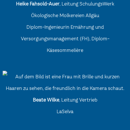
Heike Fahsold-Auer
, Leitung SchulungsWerk
Ökologische Molkereien Allgäu
Diplom-Ingenieurin Ernährung und
Versorgungsmanagement (FH), Diplom-
Käsesommelière
Beate Wilke
, Leitung Vertrieb
LaSelva