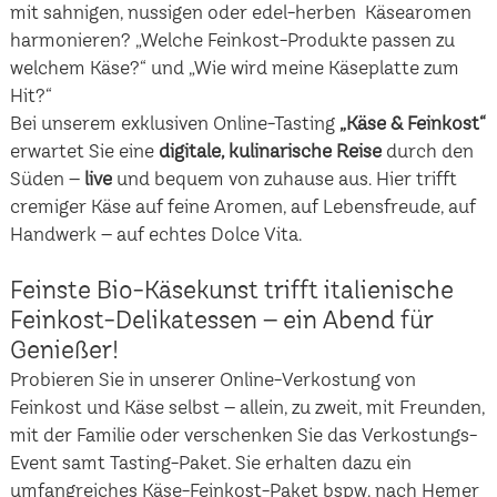
mit sahnigen, nussigen oder edel-herben Käsearomen
harmonieren? „Welche Feinkost-Produkte passen zu
welchem Käse?“ und „Wie wird meine Käseplatte zum
Hit?“
Bei unserem exklusiven Online-Tasting
„Käse & Feinkost“
erwartet Sie eine
digitale, kulinarische Reise
durch den
Süden –
live
und bequem von zuhause aus. Hier trifft
cremiger Käse auf feine Aromen, auf Lebensfreude, auf
Handwerk – auf echtes Dolce Vita.
Feinste Bio-Käsekunst trifft italienische
Feinkost-Delikatessen – ein Abend für
Genießer!
Probieren Sie in unserer Online-Verkostung von
Feinkost und Käse selbst – allein, zu zweit, mit Freunden,
mit der Familie oder verschenken Sie das Verkostungs-
Event samt Tasting-Paket. Sie erhalten dazu ein
umfangreiches Käse-Feinkost-Paket bspw. nach Hemer