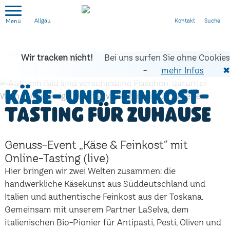
Kontakt
Suche
Allgäu
Wir tracken nicht!
Bei uns surfen Sie ohne Cookies
-
mehr Infos
✖
Käse- und Feinkost-
Tasting für zuhause
Genuss-Event „Käse & Feinkost“ mit
Online-Tasting (live)
Hier bringen wir zwei Welten zusammen: die
handwerkliche Käsekunst aus Süddeutschland und
Italien und authentische Feinkost aus der Toskana.
Gemeinsam mit unserem Partner LaSelva, dem
italienischen Bio-Pionier für Antipasti, Pesti, Oliven und