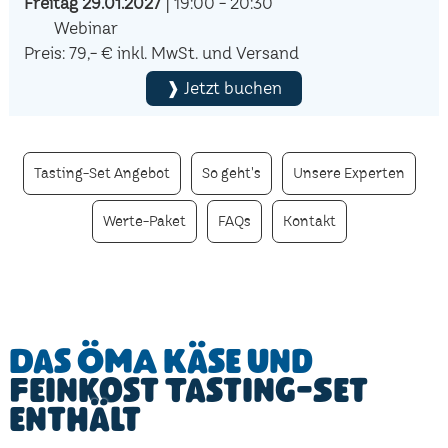
Freitag 29.01.2027
| 19:00 - 20:30
Webinar
Preis: 79,- € inkl. MwSt. und Versand
❱ Jetzt buchen
Tasting-Set Angebot
So geht's
Unsere Experten
Werte-Paket
FAQs
Kontakt
Das ÖMA Käse und
Feinkost Tasting-Set
enthält