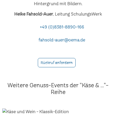
Heike Fahsold-Auer
, Leitung SchulungsWerk
+49 (0)8381-8890-166
fahsold-auer@oema.de
Rückruf anfordern
Weitere Genuss-Events der "Käse & ..."-
Reihe