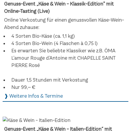
Genuss-Event „Käse & Wein - Klassik-Edition" mit
Online-Tasting (Live)
Online Verkostung für einen genussvollen Käse-Wein-
Abend zuhause:
4 Sorten Bio-Käse (ca. 1,1 kg)
4 Sorten Bio-Wein (4 Flaschen à 0,75 l)
Es erwarten Sie beliebte Klassiker wie z.B. ÖMA
L'amour Rouge d'Antoine mit CHAPELLE SAINT
PIERRE Rosé
Dauer 1,5 Stunden mit Verkostung
Nur 99,– €
❱ Weitere Infos & Termine
Genuss-Event „Käse & Wein - Italien-Edition“ mit