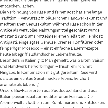
Menschen, die Sie gernhaben – gemeinsam genießen,
entdecken, lachen.
Die Verbindung von Käse und feiner Kost hat eine lange
Tradition – verwurzelt in bäuerlicher Handwerkskunst und
mediterraner Genusskultur. Während Käse schon in der
Antike als wertvolles Nahrungsmittel geschätzt wurde,
entstand rund ums Mittelmeer eine Vielfalt an Feinkost:
Antipasti, eingelegtes Gemüse, Cremes, Konfitüren oder
feinperliger Prosecco – einst einfache Bauernrezepte,
heute Inbegriff südländischer Lebensfreude.
Besonders in Italien gilt: Man genießt, was Garten, Saison
und Handwerk hervorbringen – frisch, ehrlich, mit
Hingabe. In Kombination mit gut gereiftem Käse wird
daraus ein echtes Geschmackserlebnis: herzhaft,
aromatisch, lebendig.
Unsere Bio-Käsesorten aus Süddeutschland und aus
Italien passen ideal zur mediterranen Feinkost. Die
Aromenvielfalt lädt ein zum Kombinieren und Entdecken: