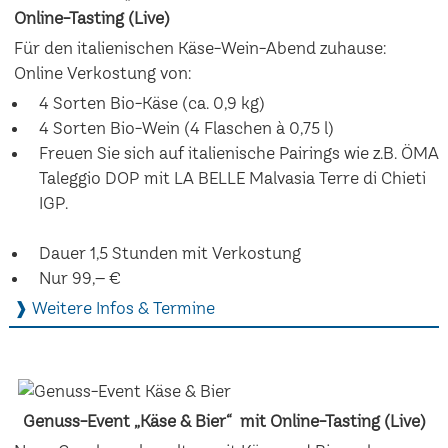
Online-Tasting (Live)
Für den italienischen Käse-Wein-Abend zuhause:
Online Verkostung von:
4 Sorten Bio-Käse (ca. 0,9 kg)
4 Sorten Bio-Wein (4 Flaschen à 0,75 l)
Freuen Sie sich auf italienische Pairings wie z.B. ÖMA
Taleggio DOP mit LA BELLE Malvasia Terre di Chieti
IGP.
Dauer 1,5 Stunden mit Verkostung
Nur 99,– €
❱ Weitere Infos & Termine
Genuss-Event „Käse & Bier“ mit Online-Tasting (Live)