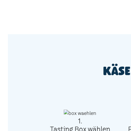
Käse
1.
Tasting Box wählen