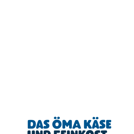
Das ÖMA Käse