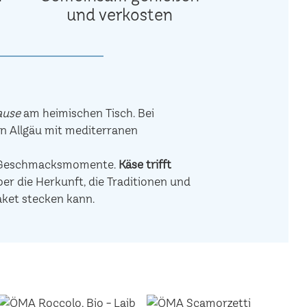
und verkosten
ause
am heimischen Tisch. Bei
en Allgäu mit mediterranen
de Geschmacksmomente.
Käse trifft
r die Herkunft, die Traditionen und
aket stecken kann.