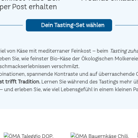
per Post erhalten
Dein Tasting-Set wählen
el von Käse mit mediterraner Feinkost – beim
Tasting zuh
eben Sie, wie feinster Bio-Käse der Ökologischen Molkerei
schmackserlebnissen verschmilzt.
mbinationen, spannende Kontraste und auf überraschen
t trifft Tradition.
Lernen Sie während des Tastings mehr übe
– und erleben Sie, wie viel Lebensgefühl in einem kleinen P