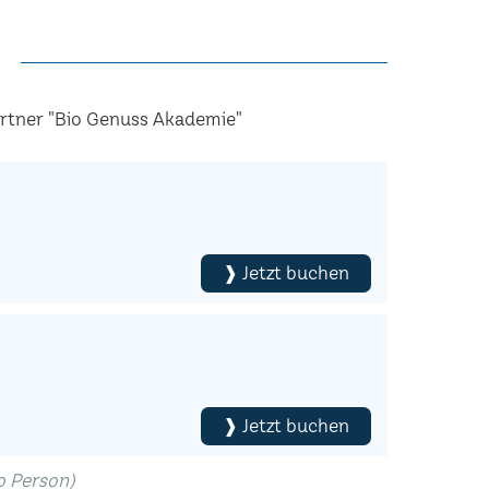
artner "Bio Genuss Akademie"
❱ Jetzt buchen
❱ Jetzt buchen
ro Person)