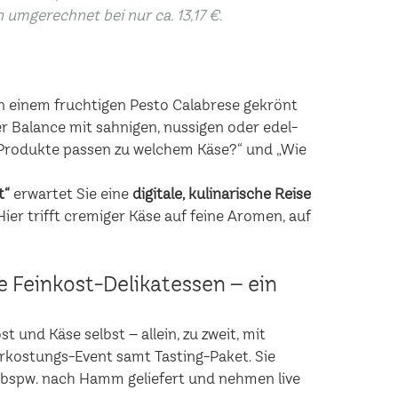
n umgerechnet bei nur ca. 13,17 €.
n einem fruchtigen Pesto Calabrese gekrönt
r Balance mit sahnigen, nussigen oder edel-
rodukte passen zu welchem Käse?“ und „Wie
t“
erwartet Sie eine
digitale, kulinarische Reise
er trifft cremiger Käse auf feine Aromen, auf
he Feinkost-Delikatessen – ein
 und Käse selbst – allein, zu zweit, mit
erkostungs-Event samt Tasting-Paket. Sie
 bspw. nach Hamm geliefert und nehmen live