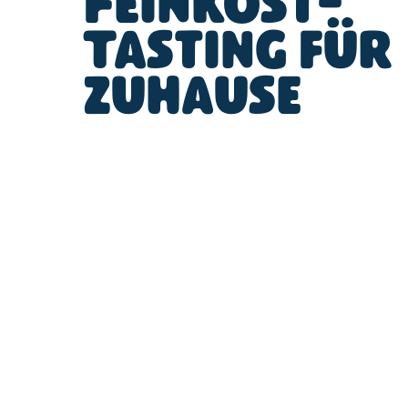
Feinkost-
Tasting für
zuhause