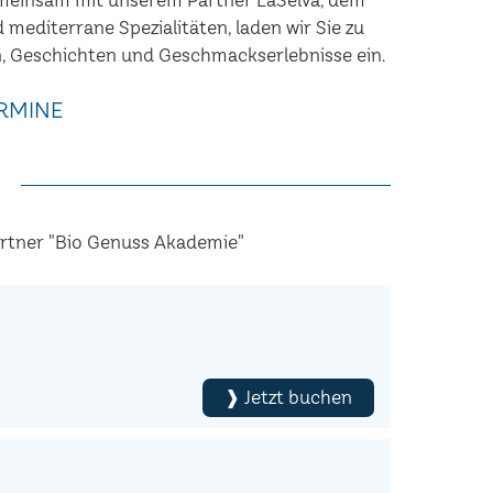
nd mediterrane Spezialitäten, laden wir Sie zu
, Geschichten und Geschmackserlebnisse ein.
RMINE
artner "Bio Genuss Akademie"
❱ Jetzt buchen