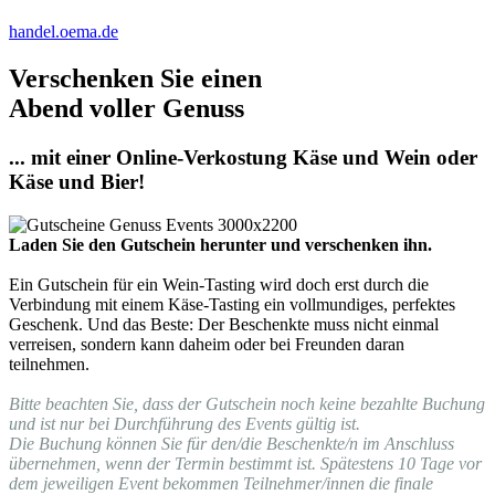
handel.oema.de
Verschenken Sie einen
Abend voller Genuss
... mit einer Online-Verkostung Käse und Wein oder
Käse und Bier!
Laden Sie den Gutschein herunter und verschenken ihn.
Ein Gutschein für ein Wein-Tasting wird doch erst durch die
Verbindung mit einem Käse-Tasting ein vollmundiges, perfektes
Geschenk. Und das Beste: Der Beschenkte muss nicht einmal
verreisen, sondern kann daheim oder bei Freunden daran
teilnehmen.
Bitte beachten Sie, dass der Gutschein noch keine bezahlte Buchung
und ist nur bei Durchführung des Events gültig ist.
Die Buchung können Sie für den/die Beschenkte/n im Anschluss
übernehmen, wenn der Termin bestimmt ist. Spätestens 10 Tage vor
dem jeweiligen Event bekommen Teilnehmer/innen die finale