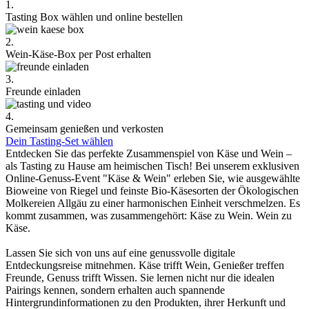
1.
Tasting Box wählen und online bestellen
2.
Wein-Käse-Box per Post erhalten
3.
Freunde einladen
4.
Gemeinsam genießen und verkosten
Dein Tasting-Set wählen
Entdecken Sie das perfekte Zusammenspiel von Käse und Wein –
als Tasting zu Hause am heimischen Tisch! Bei unserem exklusiven
Online-Genuss-Event "Käse & Wein" erleben Sie, wie ausgewählte
Bioweine von Riegel und feinste Bio-Käsesorten der Ökologischen
Molkereien Allgäu zu einer harmonischen Einheit verschmelzen. Es
kommt zusammen, was zusammengehört: Käse zu Wein. Wein zu
Käse.
Lassen Sie sich von uns auf eine genussvolle digitale
Entdeckungsreise mitnehmen. Käse trifft Wein, Genießer treffen
Freunde, Genuss trifft Wissen. Sie lernen nicht nur die idealen
Pairings kennen, sondern erhalten auch spannende
Hintergrundinformationen zu den Produkten, ihrer Herkunft und