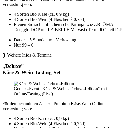
Verkostung von:
4 Sorten Bio-Käse (ca. 0,9 kg)
4 Sorten Bio-Wein (4 Flaschen à 0,75 l)
Freuen Sie sich auf italienische Pairings wie z.B. ÖMA
Taleggio DOP mit LA BELLE Malvasia Terre di Chieti IGP.
Dauer 1,5 Stunden mit Verkostung
Nur 99,– €
❱ Weitere Infos & Termine
„Deluxe”
Käse & Wein Tasting-Set
Genuss-Event „Käse & Wein - Deluxe-Edition“ mit
Online-Tasting (Live)
Für den besonderen Anlass. Premium Käse-Wein Online
Verkostung von:
4 Sorten Bio-Käse (ca. 0,9 kg)
4 Sorten Bio-Wein (4 Flaschen à 0,75 l)