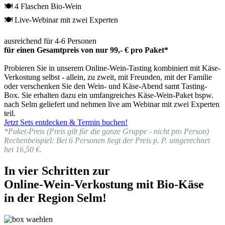
🍽 4 Flaschen Bio-Wein
🍽 Live-Webinar mit zwei Experten
ausreichend für 4-6 Personen
für einen Gesamtpreis von nur 99,- € pro Paket*
Probieren Sie in unserem Online-Wein-Tasting kombiniert mit Käse-
Verkostung selbst - allein, zu zweit, mit Freunden, mit der Familie
oder verschenken Sie den Wein- und Käse-Abend samt Tasting-
Box. Sie erhalten dazu ein umfangreiches Käse-Wein-Paket bspw.
nach Selm geliefert und nehmen live am Webinar mit zwei Experten
teil.
Jetzt Sets entdecken & Termin buchen!
*Paket-Preis (Preis gilt für die ganze Gruppe - nicht pro Person)
Rechenbeispiel: Bei 6 Personen liegt der Preis p. P. umgerechnet
bei 16,50 €.
In vier Schritten zur
Online-Wein-Verkostung mit Bio-Käse
in der Region Selm!