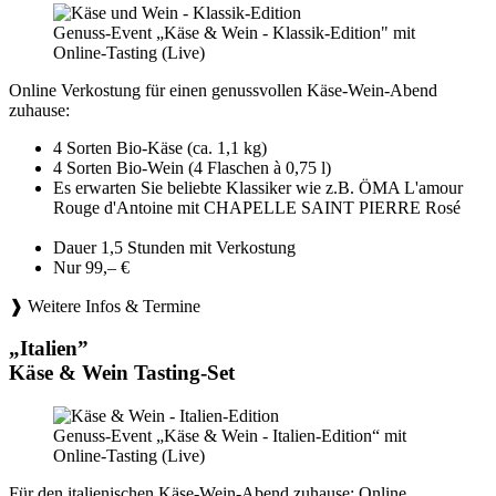
Genuss-Event „Käse & Wein - Klassik-Edition" mit
Online-Tasting (Live)
Online Verkostung für einen genussvollen Käse-Wein-Abend
zuhause:
4 Sorten Bio-Käse (ca. 1,1 kg)
4 Sorten Bio-Wein (4 Flaschen à 0,75 l)
Es erwarten Sie beliebte Klassiker wie z.B. ÖMA L'amour
Rouge d'Antoine mit CHAPELLE SAINT PIERRE Rosé
Dauer 1,5 Stunden mit Verkostung
Nur 99,– €
❱ Weitere Infos & Termine
„Italien”
Käse & Wein Tasting-Set
Genuss-Event „Käse & Wein - Italien-Edition“ mit
Online-Tasting (Live)
Für den italienischen Käse-Wein-Abend zuhause: Online