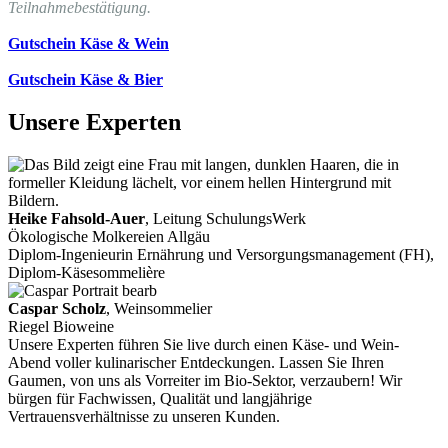
Teilnahmebestätigung.
Gutschein Käse & Wein
Gutschein Käse & Bier
Unsere Experten
Heike Fahsold-Auer
, Leitung SchulungsWerk
Ökologische Molkereien Allgäu
Diplom-Ingenieurin Ernährung und Versorgungsmanagement (FH),
Diplom-Käsesommelière
Caspar Scholz
, Weinsommelier
Riegel Bioweine
Unsere Experten führen Sie live durch einen Käse- und Wein-
Abend voller kulinarischer Entdeckungen. Lassen Sie Ihren
Gaumen, von uns als Vorreiter im Bio-Sektor, verzaubern! Wir
bürgen für Fachwissen, Qualität und langjährige
Vertrauensverhältnisse zu unseren Kunden.