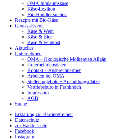
ÖMA Jubiläumskäse
Käse-Lexikon
Bio-Händler suchen
Rezepte mit Bio-Käse
Genuss-Events
Käse & Wein
Käse & Bier
Käse & Feinkost
Aktuelles
Unternehmen
ÖMA – Ökologische Molkereien Allgäu
Unternehmensdaten
Kontakt + Ansprechpartner
Arbeiten bei ÖMA
Stellenangebote + Ausbildungsplätze
Vertriebsbüro in Frankreich
Impressum
AGB
Suche
Erklärung zur Barrierefreiheit
Datenschutz
zur Handelsseite
Facebook
Instagram