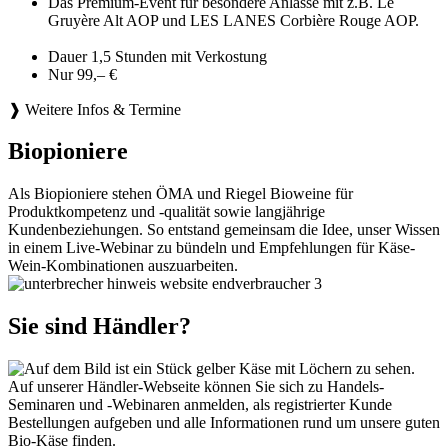
Das Premium-Event für besondere Anlässe mit z.B. Le
Gruyère Alt AOP und LES LANES Corbière Rouge AOP.
Dauer 1,5 Stunden mit Verkostung
Nur 99,– €
❱ Weitere Infos & Termine
Biopioniere
Als Biopioniere stehen ÖMA und Riegel Bioweine für
Produktkompetenz und -qualität sowie langjährige
Kundenbeziehungen. So entstand gemeinsam die Idee, unser Wissen
in einem Live-Webinar zu bündeln und Empfehlungen für Käse-
Wein-Kombinationen auszuarbeiten.
Sie sind Händler?
Auf unserer Händler-Webseite können Sie sich zu Handels-
Seminaren und -Webinaren anmelden, als registrierter Kunde
Bestellungen aufgeben und alle Informationen rund um unsere guten
Bio-Käse finden.