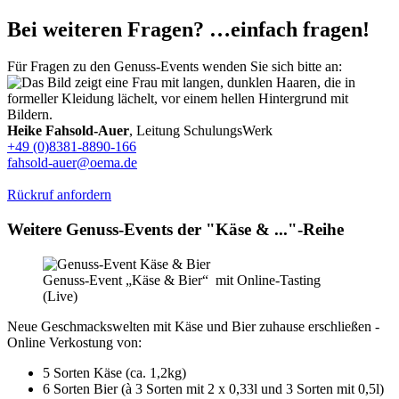
Bei weiteren Fragen? …einfach fragen!
Für Fragen zu den Genuss-Events wenden Sie sich bitte an:
Heike Fahsold-Auer
, Leitung SchulungsWerk
+49 (0)8381-8890-166
fahsold-auer@oema.de
Rückruf anfordern
Weitere Genuss-Events der "Käse & ..."-Reihe
Genuss-Event „Käse & Bier“ mit Online-Tasting
(Live)
Neue Geschmackswelten mit Käse und Bier zuhause erschließen -
Online Verkostung von:
5 Sorten Käse (ca. 1,2kg)
6 Sorten Bier (à 3 Sorten mit 2 x 0,33l und 3 Sorten mit 0,5l)