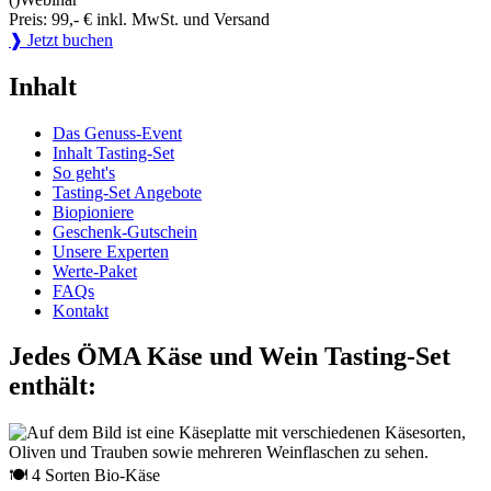
Preis: 99,- € inkl. MwSt. und Versand
❱ Jetzt buchen
Inhalt
Das Genuss-Event
Inhalt Tasting-Set
So geht's
Tasting-Set Angebote
Biopioniere
Geschenk-Gutschein
Unsere Experten
Werte-Paket
FAQs
Kontakt
Jedes ÖMA Käse und Wein Tasting-Set
enthält:
🍽 4 Sorten Bio-Käse