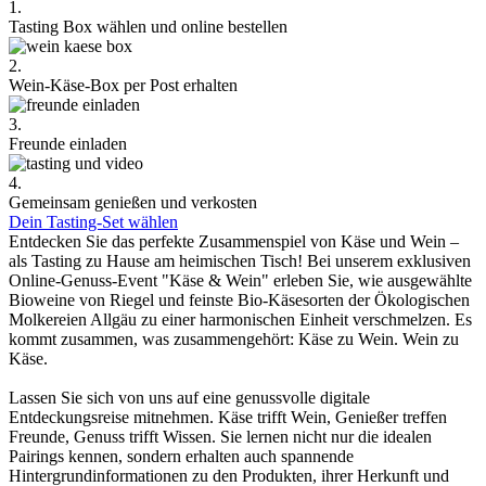
1.
Tasting Box wählen und online bestellen
2.
Wein-Käse-Box per Post erhalten
3.
Freunde einladen
4.
Gemeinsam genießen und verkosten
Dein Tasting-Set wählen
Entdecken Sie das perfekte Zusammenspiel von Käse und Wein –
als Tasting zu Hause am heimischen Tisch! Bei unserem exklusiven
Online-Genuss-Event "Käse & Wein" erleben Sie, wie ausgewählte
Bioweine von Riegel und feinste Bio-Käsesorten der Ökologischen
Molkereien Allgäu zu einer harmonischen Einheit verschmelzen. Es
kommt zusammen, was zusammengehört: Käse zu Wein. Wein zu
Käse.
Lassen Sie sich von uns auf eine genussvolle digitale
Entdeckungsreise mitnehmen. Käse trifft Wein, Genießer treffen
Freunde, Genuss trifft Wissen. Sie lernen nicht nur die idealen
Pairings kennen, sondern erhalten auch spannende
Hintergrundinformationen zu den Produkten, ihrer Herkunft und