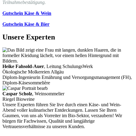
Teilnahmebestätigung.
Gutschein Käse & Wein
Gutschein Käse & Bier
Unsere Experten
Heike Fahsold-Auer
, Leitung SchulungsWerk
Ökologische Molkereien Allgäu
Diplom-Ingenieurin Ernährung und Versorgungsmanagement (FH),
Diplom-Käsesommelière
Caspar Scholz
, Weinsommelier
Riegel Bioweine
Unsere Experten führen Sie live durch einen Käse- und Wein-
Abend voller kulinarischer Entdeckungen. Lassen Sie Ihren
Gaumen, von uns als Vorreiter im Bio-Sektor, verzaubern! Wir
bürgen für Fachwissen, Qualität und langjährige
Vertrauensverhältnisse zu unseren Kunden.