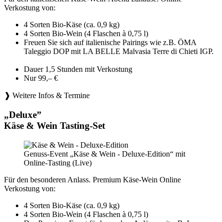
Verkostung von:
4 Sorten Bio-Käse (ca. 0,9 kg)
4 Sorten Bio-Wein (4 Flaschen à 0,75 l)
Freuen Sie sich auf italienische Pairings wie z.B. ÖMA
Taleggio DOP mit LA BELLE Malvasia Terre di Chieti IGP.
Dauer 1,5 Stunden mit Verkostung
Nur 99,– €
❱ Weitere Infos & Termine
„Deluxe”
Käse & Wein Tasting-Set
Genuss-Event „Käse & Wein - Deluxe-Edition“ mit
Online-Tasting (Live)
Für den besonderen Anlass. Premium Käse-Wein Online
Verkostung von:
4 Sorten Bio-Käse (ca. 0,9 kg)
4 Sorten Bio-Wein (4 Flaschen à 0,75 l)