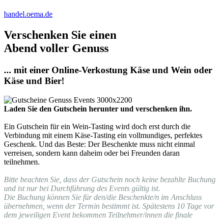
handel.oema.de
Verschenken Sie einen
Abend voller Genuss
... mit einer Online-Verkostung Käse und Wein oder
Käse und Bier!
Laden Sie den Gutschein herunter und verschenken ihn.
Ein Gutschein für ein Wein-Tasting wird doch erst durch die
Verbindung mit einem Käse-Tasting ein vollmundiges, perfektes
Geschenk. Und das Beste: Der Beschenkte muss nicht einmal
verreisen, sondern kann daheim oder bei Freunden daran
teilnehmen.
Bitte beachten Sie, dass der Gutschein noch keine bezahlte Buchung
und ist nur bei Durchführung des Events gültig ist.
Die Buchung können Sie für den/die Beschenkte/n im Anschluss
übernehmen, wenn der Termin bestimmt ist. Spätestens 10 Tage vor
dem jeweiligen Event bekommen Teilnehmer/innen die finale