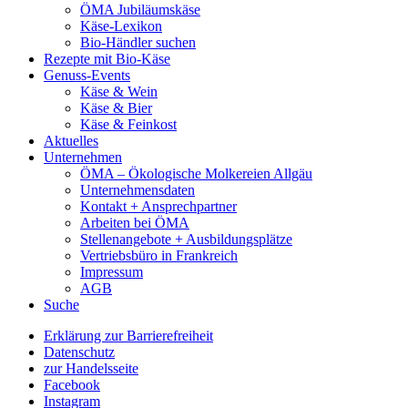
ÖMA Jubiläumskäse
Käse-Lexikon
Bio-Händler suchen
Rezepte mit Bio-Käse
Genuss-Events
Käse & Wein
Käse & Bier
Käse & Feinkost
Aktuelles
Unternehmen
ÖMA – Ökologische Molkereien Allgäu
Unternehmensdaten
Kontakt + Ansprechpartner
Arbeiten bei ÖMA
Stellenangebote + Ausbildungsplätze
Vertriebsbüro in Frankreich
Impressum
AGB
Suche
Erklärung zur Barrierefreiheit
Datenschutz
zur Handelsseite
Facebook
Instagram