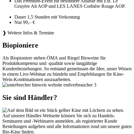
Das Premium-Event für besondere Anlässe mit z.B. Le
Gruyère Alt AOP und LES LANES Corbière Rouge AOP.
Dauer 1,5 Stunden mit Verkostung
Nur 99,– €
❱ Weitere Infos & Termine
Biopioniere
Als Biopioniere stehen ÖMA und Riegel Bioweine für
Produktkompetenz und -qualität sowie langjährige
Kundenbeziehungen. So entstand gemeinsam die Idee, unser Wissen
in einem Live-Webinar zu bündeln und Empfehlungen für Käse-
Wein-Kombinationen auszuarbeiten.
Sie sind Händler?
Auf unserer Händler-Webseite können Sie sich zu Handels-
Seminaren und -Webinaren anmelden, als registrierter Kunde
Bestellungen aufgeben und alle Informationen rund um unsere guten
Bio-Käse finden.