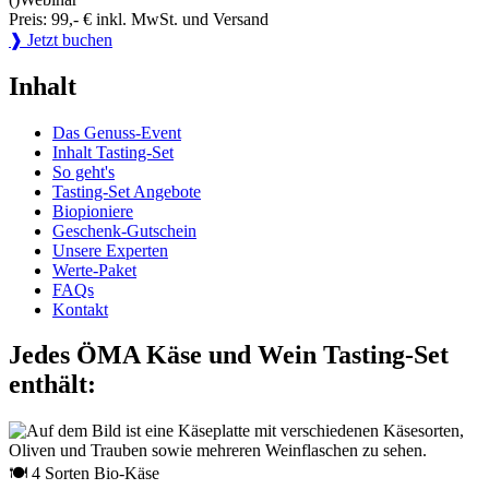
Preis: 99,- € inkl. MwSt. und Versand
❱ Jetzt buchen
Inhalt
Das Genuss-Event
Inhalt Tasting-Set
So geht's
Tasting-Set Angebote
Biopioniere
Geschenk-Gutschein
Unsere Experten
Werte-Paket
FAQs
Kontakt
Jedes ÖMA Käse und Wein Tasting-Set
enthält:
🍽 4 Sorten Bio-Käse