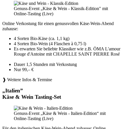
Genuss-Event „Käse & Wein - Klassik-Edition" mit
Online-Tasting (Live)
Online Verkostung für einen genussvollen Käse-Wein-Abend
zuhause:
4 Sorten Bio-Käse (ca. 1,1 kg)
4 Sorten Bio-Wein (4 Flaschen à 0,75 l)
Es erwarten Sie beliebte Klassiker wie z.B. ÖMA L'amour
Rouge d'Antoine mit CHAPELLE SAINT PIERRE Rosé
Dauer 1,5 Stunden mit Verkostung
Nur 99,– €
❱ Weitere Infos & Termine
„Italien”
Käse & Wein Tasting-Set
Genuss-Event „Käse & Wein - Italien-Edition“ mit
Online-Tasting (Live)
Für den italienischen Käse-Wein-Abend zuhause: Online