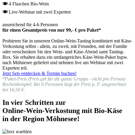
🍽 4 Flaschen Bio-Wein
🍽 Live-Webinar mit zwei Experten
ausreichend für 4-6 Personen
für einen Gesamtpreis von nur 99,- € pro Paket*
Probieren Sie in unserem Online-Wein-Tasting kombiniert mit Käse-
Verkostung selbst - allein, zu zweit, mit Freunden, mit der Familie
oder verschenken Sie den Wein- und Käse-Abend samt Tasting-
Box. Sie erhalten dazu ein umfangreiches Käse-Wein-Paket bspw.
nach Möhnesee geliefert und nehmen live am Webinar mit zwei
Experten teil.
Jetzt Sets entdecken & Termin buchen!
*Paket-Preis (Preis gilt für die ganze Gruppe - nicht pro Person)
Rechenbeispiel: Bei 6 Personen liegt der Preis p. P. umgerechnet
bei 16,50 €.
In vier Schritten zur
Online-Wein-Verkostung mit Bio-Käse
in der Region Möhnesee!