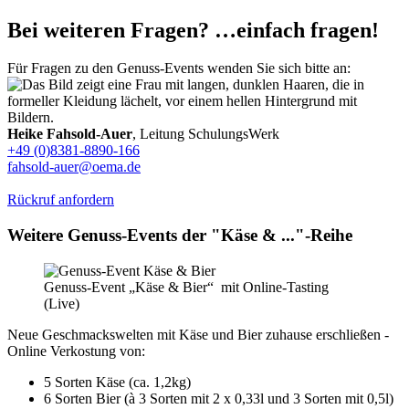
Bei weiteren Fragen? …einfach fragen!
Für Fragen zu den Genuss-Events wenden Sie sich bitte an:
Heike Fahsold-Auer
, Leitung SchulungsWerk
+49 (0)8381-8890-166
fahsold-auer@oema.de
Rückruf anfordern
Weitere Genuss-Events der "Käse & ..."-Reihe
Genuss-Event „Käse & Bier“ mit Online-Tasting
(Live)
Neue Geschmackswelten mit Käse und Bier zuhause erschließen -
Online Verkostung von:
5 Sorten Käse (ca. 1,2kg)
6 Sorten Bier (à 3 Sorten mit 2 x 0,33l und 3 Sorten mit 0,5l)