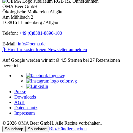
ÖMA Beer GmbH
Ökologische Molkereien Allgäu
Am Mühlbach 2
D-88161 Lindenberg / Allgäu
Telefon:
+49 (0)8381-8890-100
E-Mail:
info@oema.de
❱ Hier für kostenfreien Newsletter anmelden
Auf Google werden wir mit Ø 4.5 Sternen bei 27 Rezensionen
bewertet.
Presse
Downloads
AGB
Datenschutz
Impressum
© 2026 ÖMA Beer GmbH. Alle Rechte vorbehalten.
Bio-Händler suchen
Soundstop
Soundstart