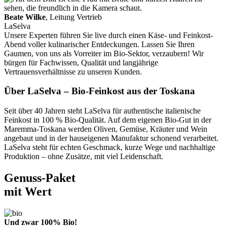
Beate Wilke
, Leitung Vertrieb
LaSelva
Unsere Experten führen Sie live durch einen Käse- und Feinkost-
Abend voller kulinarischer Entdeckungen. Lassen Sie Ihren
Gaumen, von uns als Vorreiter im Bio-Sektor, verzaubern! Wir
bürgen für Fachwissen, Qualität und langjährige
Vertrauensverhältnisse zu unseren Kunden.
Über LaSelva – Bio-Feinkost aus der Toskana
Seit über 40 Jahren steht LaSelva für authentische italienische
Feinkost in 100 % Bio-Qualität. Auf dem eigenen Bio-Gut in der
Maremma-Toskana werden Oliven, Gemüse, Kräuter und Wein
angebaut und in der hauseigenen Manufaktur schonend verarbeitet.
LaSelva steht für echten Geschmack, kurze Wege und nachhaltige
Produktion – ohne Zusätze, mit viel Leidenschaft.
Genuss-Paket
mit Wert
Und zwar 100% Bio!