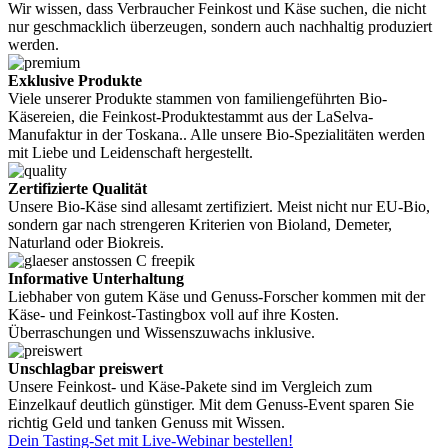
Wir wissen, dass Verbraucher Feinkost und Käse suchen, die nicht
nur geschmacklich überzeugen, sondern auch nachhaltig produziert
werden.
Exklusive Produkte
Viele unserer Produkte stammen von familiengeführten Bio-
Käsereien, die Feinkost-Produktestammt aus der LaSelva-
Manufaktur in der Toskana.. Alle unsere Bio-Spezialitäten werden
mit Liebe und Leidenschaft hergestellt.
Zertifizierte Qualität
Unsere Bio-Käse sind allesamt zertifiziert. Meist nicht nur EU-Bio,
sondern gar nach strengeren Kriterien von Bioland, Demeter,
Naturland oder Biokreis.
Informative Unterhaltung
Liebhaber von gutem Käse und Genuss-Forscher kommen mit der
Käse- und Feinkost-Tastingbox voll auf ihre Kosten.
Überraschungen und Wissenszuwachs inklusive.
Unschlagbar preiswert
Unsere Feinkost- und Käse-Pakete sind im Vergleich zum
Einzelkauf deutlich günstiger. Mit dem Genuss-Event sparen Sie
richtig Geld und tanken Genuss mit Wissen.
Dein Tasting-Set mit Live-Webinar bestellen!