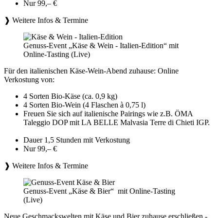
Nur 99,– €
❱ Weitere Infos & Termine
Genuss-Event „Käse & Wein - Italien-Edition“ mit
Online-Tasting (Live)
Für den italienischen Käse-Wein-Abend zuhause: Online
Verkostung von:
4 Sorten Bio-Käse (ca. 0,9 kg)
4 Sorten Bio-Wein (4 Flaschen à 0,75 l)
Freuen Sie sich auf italienische Pairings wie z.B. ÖMA
Taleggio DOP mit LA BELLE Malvasia Terre di Chieti IGP.
Dauer 1,5 Stunden mit Verkostung
Nur 99,– €
❱ Weitere Infos & Termine
Genuss-Event „Käse & Bier“ mit Online-Tasting
(Live)
Neue Geschmackswelten mit Käse und Bier zuhause erschließen -