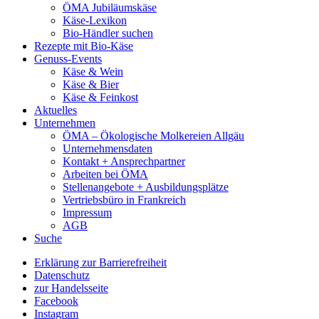
ÖMA Jubiläumskäse
Käse-Lexikon
Bio-Händler suchen
Rezepte mit Bio-Käse
Genuss-Events
Käse & Wein
Käse & Bier
Käse & Feinkost
Aktuelles
Unternehmen
ÖMA – Ökologische Molkereien Allgäu
Unternehmensdaten
Kontakt + Ansprechpartner
Arbeiten bei ÖMA
Stellenangebote + Ausbildungsplätze
Vertriebsbüro in Frankreich
Impressum
AGB
Suche
Erklärung zur Barrierefreiheit
Datenschutz
zur Handelsseite
Facebook
Instagram