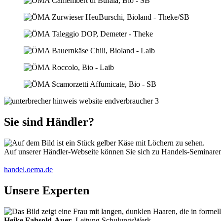
Sie sind Händler?
Auf unserer Händler-Webseite können Sie sich zu Handels-Seminaren 
handel.oema.de
Unsere Experten
Heike Fahsold-Auer
, Leitung SchulungsWerk