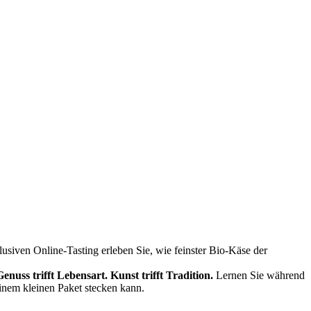
siven Online-Tasting erleben Sie, wie feinster Bio-Käse der
Genuss trifft Lebensart.
Kunst trifft Tradition.
Lernen Sie während
einem kleinen Paket stecken kann.