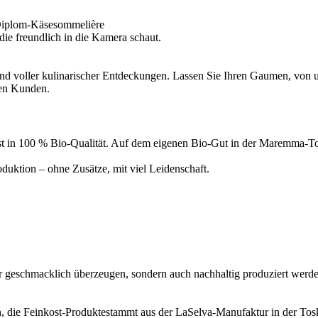
Diplom-Käsesommelière
d voller kulinarischer Entdeckungen. Lassen Sie Ihren Gaumen, von un
ren Kunden.
inkost in 100 % Bio-Qualität. Auf dem eigenen Bio-Gut in der Maremma
uktion – ohne Zusätze, mit viel Leidenschaft.
ur geschmacklich überzeugen, sondern auch nachhaltig produziert werde
, die Feinkost-Produktestammt aus der LaSelva-Manufaktur in der Tosk