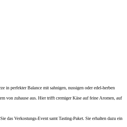
e in perfekter Balance mit sahnigen, nussigen oder edel-herben
m von zuhause aus. Hier trifft cremiger Käse auf feine Aromen, auf
 Sie das Verkostungs-Event samt Tasting-Paket. Sie erhalten dazu ein