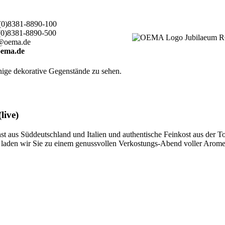
(0)8381-8890-100
(0)8381-8890-500
@oema.de
ema.de
live)
 aus Süddeutschland und Italien und authentische Feinkost aus der T
ten, laden wir Sie zu einem genussvollen Verkostungs-Abend voller Aro