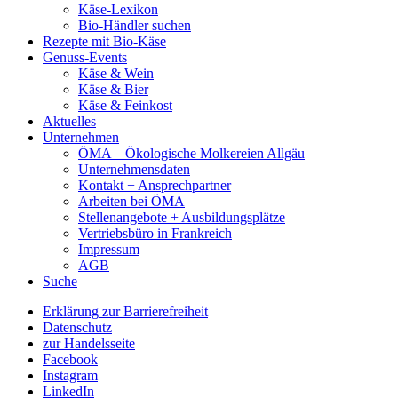
Käse-Lexikon
Bio-Händler suchen
Rezepte mit Bio-Käse
Genuss-Events
Käse & Wein
Käse & Bier
Käse & Feinkost
Aktuelles
Unternehmen
ÖMA – Ökologische Molkereien Allgäu
Unternehmensdaten
Kontakt + Ansprechpartner
Arbeiten bei ÖMA
Stellenangebote + Ausbildungsplätze
Vertriebsbüro in Frankreich
Impressum
AGB
Suche
Erklärung zur Barrierefreiheit
Datenschutz
zur Handelsseite
Facebook
Instagram
LinkedIn