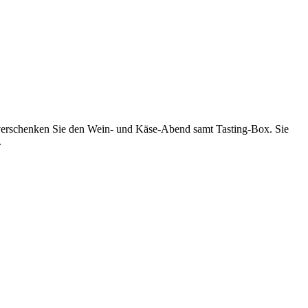
er verschenken Sie den Wein- und Käse-Abend samt Tasting-Box. Sie
.