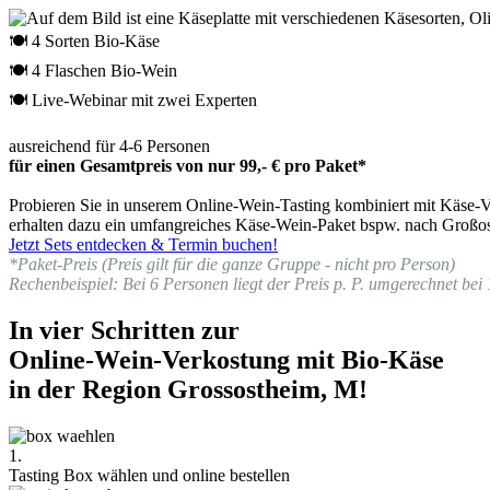
🍽 4 Sorten Bio-Käse
🍽 4 Flaschen Bio-Wein
🍽 Live-Webinar mit zwei Experten
ausreichend für 4-6 Personen
für einen Gesamtpreis von nur 99,- € pro Paket*
Probieren Sie in unserem Online-Wein-Tasting kombiniert mit Käse-Ve
erhalten dazu ein umfangreiches Käse-Wein-Paket bspw. nach Großos
Jetzt Sets entdecken & Termin buchen!
*Paket-Preis (Preis gilt für die ganze Gruppe - nicht pro Person)
Rechenbeispiel: Bei 6 Personen liegt der Preis p. P. umgerechnet bei 
In vier Schritten zur
Online-Wein-Verkostung mit Bio-Käse
in der Region Grossostheim, M!
1.
Tasting Box wählen und online bestellen