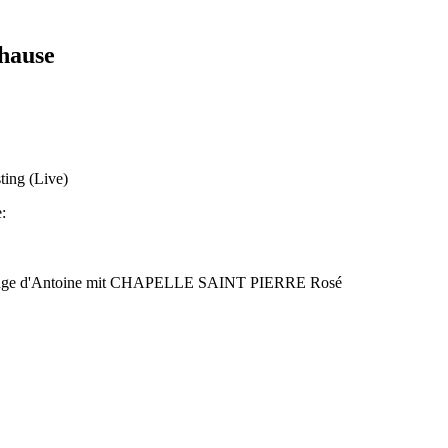
hause
ting (Live)
:
r Rouge d'Antoine mit CHAPELLE SAINT PIERRE Rosé