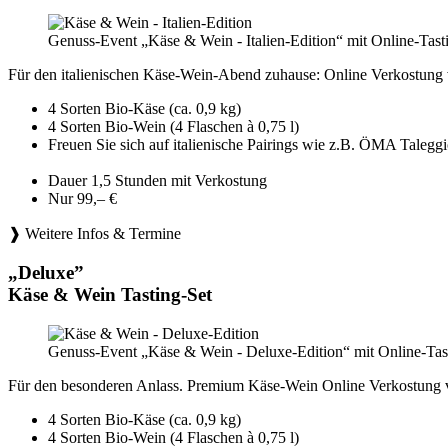
Genuss-Event „Käse & Wein - Italien-Edition“ mit Online-Tast
Für den italienischen Käse-Wein-Abend zuhause: Online Verkostung 
4 Sorten Bio-Käse (ca. 0,9 kg)
4 Sorten Bio-Wein (4 Flaschen à 0,75 l)
Freuen Sie sich auf italienische Pairings wie z.B. ÖMA Tale
Dauer 1,5 Stunden mit Verkostung
Nur 99,– €
❱ Weitere Infos & Termine
„Deluxe”
Käse & Wein Tasting-Set
Genuss-Event „Käse & Wein - Deluxe-Edition“ mit Online-Tast
Für den besonderen Anlass. Premium Käse-Wein Online Verkostung 
4 Sorten Bio-Käse (ca. 0,9 kg)
4 Sorten Bio-Wein (4 Flaschen à 0,75 l)