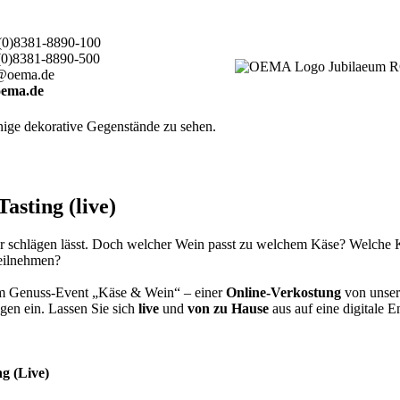
(0)8381-8890-100
(0)8381-8890-500
@oema.de
ema.de
sting (live)
er schlägen lässt. Doch welcher Wein passt zu welchem Käse? Welche
teilnehmen?
rem Genuss-Event „Käse & Wein“ – einer
Online-Verkostung
von unser
gen ein. Lassen Sie sich
live
und
von zu Hause
aus auf eine digitale 
g (Live)