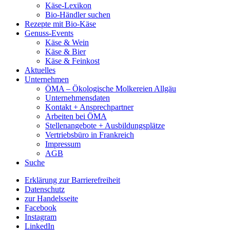
Käse-Lexikon
Bio-Händler suchen
Rezepte mit Bio-Käse
Genuss-Events
Käse & Wein
Käse & Bier
Käse & Feinkost
Aktuelles
Unternehmen
ÖMA – Ökologische Molkereien Allgäu
Unternehmensdaten
Kontakt + Ansprechpartner
Arbeiten bei ÖMA
Stellenangebote + Ausbildungsplätze
Vertriebsbüro in Frankreich
Impressum
AGB
Suche
Erklärung zur Barrierefreiheit
Datenschutz
zur Handelsseite
Facebook
Instagram
LinkedIn