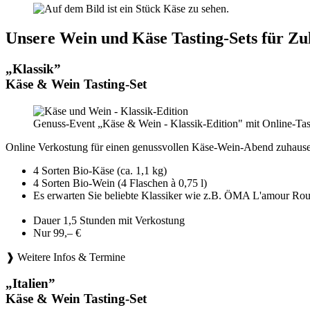
Unsere Wein und Käse Tasting-Sets für Zu
„Klassik”
Käse & Wein Tasting-Set
Genuss-Event „Käse & Wein - Klassik-Edition" mit Online-Tas
Online Verkostung für einen genussvollen Käse-Wein-Abend zuhause
4 Sorten Bio-Käse (ca. 1,1 kg)
4 Sorten Bio-Wein (4 Flaschen à 0,75 l)
Es erwarten Sie beliebte Klassiker wie z.B. ÖMA L'amou
Dauer 1,5 Stunden mit Verkostung
Nur 99,– €
❱ Weitere Infos & Termine
„Italien”
Käse & Wein Tasting-Set