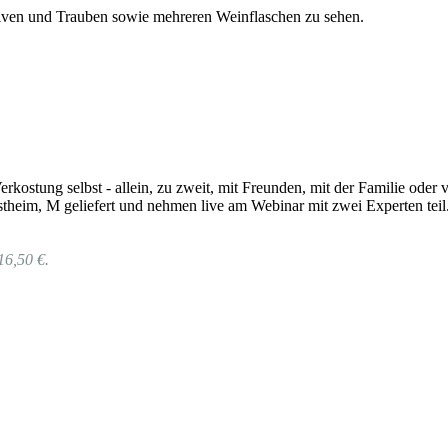
rkostung selbst - allein, zu zweit, mit Freunden, mit der Familie od
theim, M geliefert und nehmen live am Webinar mit zwei Experten teil
16,50 €.