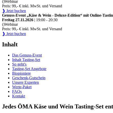
()
Webinar
Preis: 99,- € inkl. MwSt. und Versand
❱ Jetzt buchen
Genuss-Event „Käse & Wein - Deluxe-Edition“ mit Online-Tastin
Freitag 27.11.2026
| 19:00 - 20:30
()
Webinar
Preis: 99,- € inkl. MwSt. und Versand
❱ Jetzt buchen
Inhalt
Das Genuss-Event
Inhalt Tasting-Set
So geht's
Tasting-Set Angebote
Biopioniere
Geschenk-Gutschein
Unsere Experten
Werte-Paket
FAQs
Kontakt
Jedes ÖMA Käse und Wein Tasting-Set ent