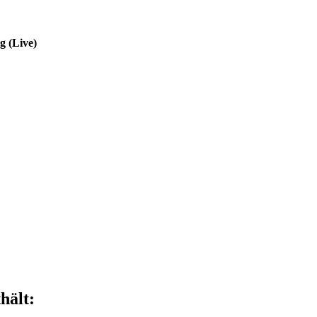
g (Live)
hält: