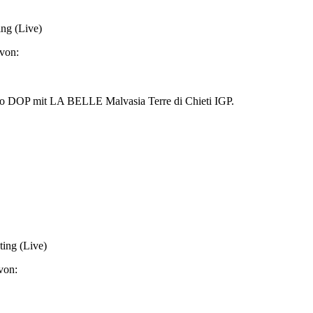
ing (Live)
von:
ggio DOP mit LA BELLE Malvasia Terre di Chieti IGP.
ing (Live)
von: