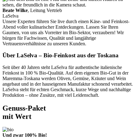
Beate Wilke
, Leitung Vertrieb
LaSelva
Unsere Experten führen Sie live durch einen Käse- und Feinkost-
Abend voller kulinarischer Entdeckungen. Lassen Sie Ihren
Gaumen, von uns als Vorreiter im Bio-Sektor, verzaubern! Wir
bürgen für Fachwissen, Qualität und langjährige
Vertrauensverhältnisse zu unseren Kunden.
Über LaSelva – Bio-Feinkost aus der Toskana
Seit über 40 Jahren steht LaSelva für authentische italienische
Feinkost in 100 % Bio-Qualität. Auf dem eigenen Bio-Gut in der
Maremma-Toskana werden Oliven, Gemüse, Kräuter und Wein
angebaut und in der hauseigenen Manufaktur schonend verarbeitet.
LaSelva steht für echten Geschmack, kurze Wege und nachhaltige
Produktion – ohne Zusätze, mit viel Leidenschaft.
Genuss-Paket
mit Wert
Und zwar 100% Bio!