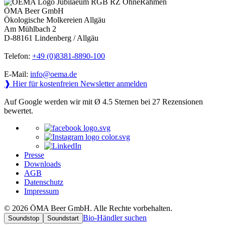
ÖMA Beer GmbH
Ökologische Molkereien Allgäu
Am Mühlbach 2
D-88161 Lindenberg / Allgäu
Telefon:
+49 (0)8381-8890-100
E-Mail:
info@oema.de
❱ Hier für kostenfreien Newsletter anmelden
Auf Google werden wir mit Ø 4.5 Sternen bei 27 Rezensionen
bewertet.
Presse
Downloads
AGB
Datenschutz
Impressum
© 2026 ÖMA Beer GmbH. Alle Rechte vorbehalten.
Bio-Händler suchen
Soundstop
Soundstart