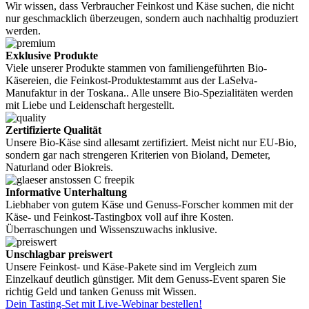
Wir wissen, dass Verbraucher Feinkost und Käse suchen, die nicht
nur geschmacklich überzeugen, sondern auch nachhaltig produziert
werden.
Exklusive Produkte
Viele unserer Produkte stammen von familiengeführten Bio-
Käsereien, die Feinkost-Produktestammt aus der LaSelva-
Manufaktur in der Toskana.. Alle unsere Bio-Spezialitäten werden
mit Liebe und Leidenschaft hergestellt.
Zertifizierte Qualität
Unsere Bio-Käse sind allesamt zertifiziert. Meist nicht nur EU-Bio,
sondern gar nach strengeren Kriterien von Bioland, Demeter,
Naturland oder Biokreis.
Informative Unterhaltung
Liebhaber von gutem Käse und Genuss-Forscher kommen mit der
Käse- und Feinkost-Tastingbox voll auf ihre Kosten.
Überraschungen und Wissenszuwachs inklusive.
Unschlagbar preiswert
Unsere Feinkost- und Käse-Pakete sind im Vergleich zum
Einzelkauf deutlich günstiger. Mit dem Genuss-Event sparen Sie
richtig Geld und tanken Genuss mit Wissen.
Dein Tasting-Set mit Live-Webinar bestellen!