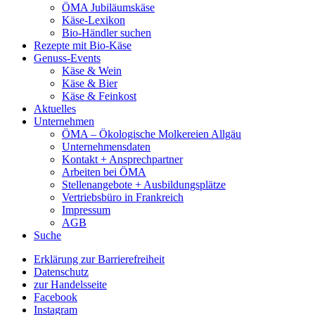
ÖMA Jubiläumskäse
Käse-Lexikon
Bio-Händler suchen
Rezepte mit Bio-Käse
Genuss-Events
Käse & Wein
Käse & Bier
Käse & Feinkost
Aktuelles
Unternehmen
ÖMA – Ökologische Molkereien Allgäu
Unternehmensdaten
Kontakt + Ansprechpartner
Arbeiten bei ÖMA
Stellenangebote + Ausbildungsplätze
Vertriebsbüro in Frankreich
Impressum
AGB
Suche
Erklärung zur Barrierefreiheit
Datenschutz
zur Handelsseite
Facebook
Instagram