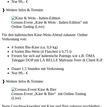
Nur 99,– €
❱ Weitere Infos & Termine
Genuss-Event „Käse & Wein - Italien-Edition“ mit
Online-Tasting (Live)
Für den italienischen Käse-Wein-Abend zuhause: Online
Verkostung von:
4 Sorten Bio-Käse (ca. 0,9 kg)
4 Sorten Bio-Wein (4 Flaschen à 0,75 l)
Freuen Sie sich auf italienische Pairings wie z.B. ÖMA
Taleggio DOP mit LA BELLE Malvasia Terre di Chieti IGP.
Dauer 1,5 Stunden mit Verkostung
Nur 99,– €
❱ Weitere Infos & Termine
Genuss-Event „Käse & Bier“ mit Online-Tasting
(Live)
Neue Geschmackswelten mit Käse und Bier zuhause erschließen -