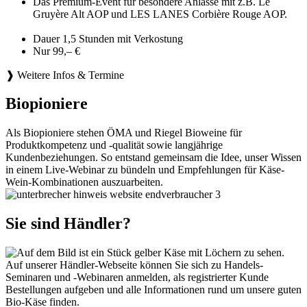
Das Premium-Event für besondere Anlässe mit z.B. Le
Gruyère Alt AOP und LES LANES Corbière Rouge AOP.
Dauer 1,5 Stunden mit Verkostung
Nur 99,– €
❱ Weitere Infos & Termine
Biopioniere
Als Biopioniere stehen ÖMA und Riegel Bioweine für
Produktkompetenz und -qualität sowie langjährige
Kundenbeziehungen. So entstand gemeinsam die Idee, unser Wissen
in einem Live-Webinar zu bündeln und Empfehlungen für Käse-
Wein-Kombinationen auszuarbeiten.
Sie sind Händler?
Auf unserer Händler-Webseite können Sie sich zu Handels-
Seminaren und -Webinaren anmelden, als registrierter Kunde
Bestellungen aufgeben und alle Informationen rund um unsere guten
Bio-Käse finden.