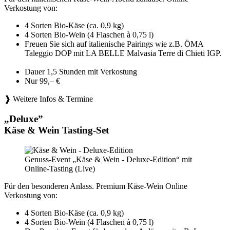
Verkostung von:
4 Sorten Bio-Käse (ca. 0,9 kg)
4 Sorten Bio-Wein (4 Flaschen à 0,75 l)
Freuen Sie sich auf italienische Pairings wie z.B. ÖMA
Taleggio DOP mit LA BELLE Malvasia Terre di Chieti IGP.
Dauer 1,5 Stunden mit Verkostung
Nur 99,– €
❱ Weitere Infos & Termine
„Deluxe”
Käse & Wein Tasting-Set
Genuss-Event „Käse & Wein - Deluxe-Edition“ mit
Online-Tasting (Live)
Für den besonderen Anlass. Premium Käse-Wein Online
Verkostung von:
4 Sorten Bio-Käse (ca. 0,9 kg)
4 Sorten Bio-Wein (4 Flaschen à 0,75 l)