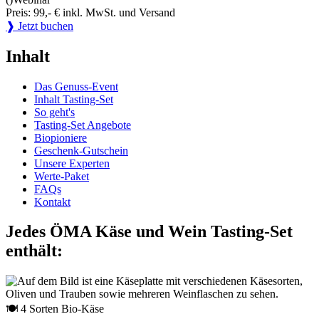
Preis: 99,- € inkl. MwSt. und Versand
❱ Jetzt buchen
Inhalt
Das Genuss-Event
Inhalt Tasting-Set
So geht's
Tasting-Set Angebote
Biopioniere
Geschenk-Gutschein
Unsere Experten
Werte-Paket
FAQs
Kontakt
Jedes ÖMA Käse und Wein Tasting-Set
enthält:
🍽 4 Sorten Bio-Käse