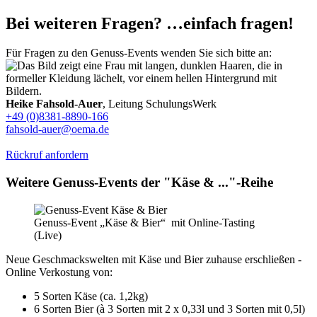
Bei weiteren Fragen? …einfach fragen!
Für Fragen zu den Genuss-Events wenden Sie sich bitte an:
Heike Fahsold-Auer
, Leitung SchulungsWerk
+49 (0)8381-8890-166
fahsold-auer@oema.de
Rückruf anfordern
Weitere Genuss-Events der "Käse & ..."-Reihe
Genuss-Event „Käse & Bier“ mit Online-Tasting
(Live)
Neue Geschmackswelten mit Käse und Bier zuhause erschließen -
Online Verkostung von:
5 Sorten Käse (ca. 1,2kg)
6 Sorten Bier (à 3 Sorten mit 2 x 0,33l und 3 Sorten mit 0,5l)