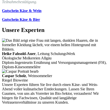
Teilnahmebestätigung.
Gutschein Käse & Wein
Gutschein Käse & Bier
Unsere Experten
Heike Fahsold-Auer
, Leitung SchulungsWerk
Ökologische Molkereien Allgäu
Diplom-Ingenieurin Ernährung und Versorgungsmanagement (FH),
Diplom-Käsesommelière
Caspar Scholz
, Weinsommelier
Riegel Bioweine
Unsere Experten führen Sie live durch einen Käse- und Wein-
Abend voller kulinarischer Entdeckungen. Lassen Sie Ihren
Gaumen, von uns als Vorreiter im Bio-Sektor, verzaubern! Wir
bürgen für Fachwissen, Qualität und langjährige
Vertrauensverhältnisse zu unseren Kunden.