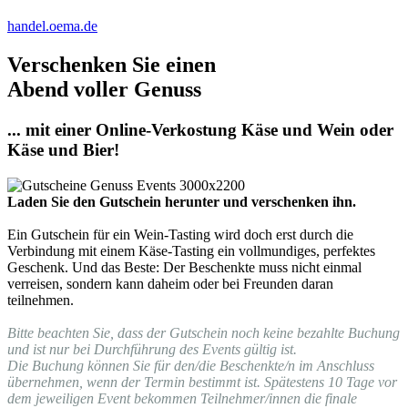
handel.oema.de
Verschenken Sie einen
Abend voller Genuss
... mit einer Online-Verkostung Käse und Wein oder
Käse und Bier!
Laden Sie den Gutschein herunter und verschenken ihn.
Ein Gutschein für ein Wein-Tasting wird doch erst durch die
Verbindung mit einem Käse-Tasting ein vollmundiges, perfektes
Geschenk. Und das Beste: Der Beschenkte muss nicht einmal
verreisen, sondern kann daheim oder bei Freunden daran
teilnehmen.
Bitte beachten Sie, dass der Gutschein noch keine bezahlte Buchung
und ist nur bei Durchführung des Events gültig ist.
Die Buchung können Sie für den/die Beschenkte/n im Anschluss
übernehmen, wenn der Termin bestimmt ist. Spätestens 10 Tage vor
dem jeweiligen Event bekommen Teilnehmer/innen die finale