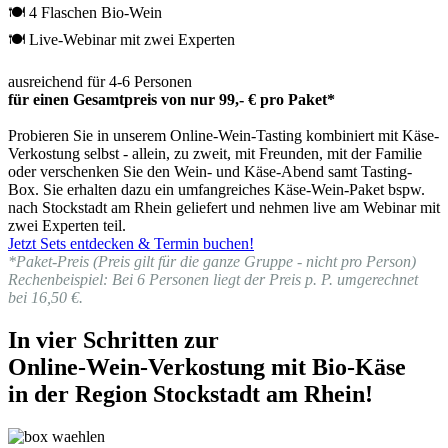
🍽 4 Flaschen Bio-Wein
🍽 Live-Webinar mit zwei Experten
ausreichend für 4-6 Personen
für einen Gesamtpreis von nur 99,- € pro Paket*
Probieren Sie in unserem Online-Wein-Tasting kombiniert mit Käse-
Verkostung selbst - allein, zu zweit, mit Freunden, mit der Familie
oder verschenken Sie den Wein- und Käse-Abend samt Tasting-
Box. Sie erhalten dazu ein umfangreiches Käse-Wein-Paket bspw.
nach Stockstadt am Rhein geliefert und nehmen live am Webinar mit
zwei Experten teil.
Jetzt Sets entdecken & Termin buchen!
*Paket-Preis (Preis gilt für die ganze Gruppe - nicht pro Person)
Rechenbeispiel: Bei 6 Personen liegt der Preis p. P. umgerechnet
bei 16,50 €.
In vier Schritten zur
Online-Wein-Verkostung mit Bio-Käse
in der Region Stockstadt am Rhein!