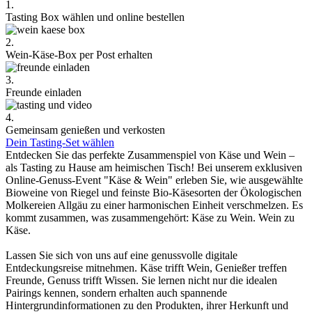
1.
Tasting Box wählen und online bestellen
2.
Wein-Käse-Box per Post erhalten
3.
Freunde einladen
4.
Gemeinsam genießen und verkosten
Dein Tasting-Set wählen
Entdecken Sie das perfekte Zusammenspiel von Käse und Wein –
als Tasting zu Hause am heimischen Tisch! Bei unserem exklusiven
Online-Genuss-Event "Käse & Wein" erleben Sie, wie ausgewählte
Bioweine von Riegel und feinste Bio-Käsesorten der Ökologischen
Molkereien Allgäu zu einer harmonischen Einheit verschmelzen. Es
kommt zusammen, was zusammengehört: Käse zu Wein. Wein zu
Käse.
Lassen Sie sich von uns auf eine genussvolle digitale
Entdeckungsreise mitnehmen. Käse trifft Wein, Genießer treffen
Freunde, Genuss trifft Wissen. Sie lernen nicht nur die idealen
Pairings kennen, sondern erhalten auch spannende
Hintergrundinformationen zu den Produkten, ihrer Herkunft und