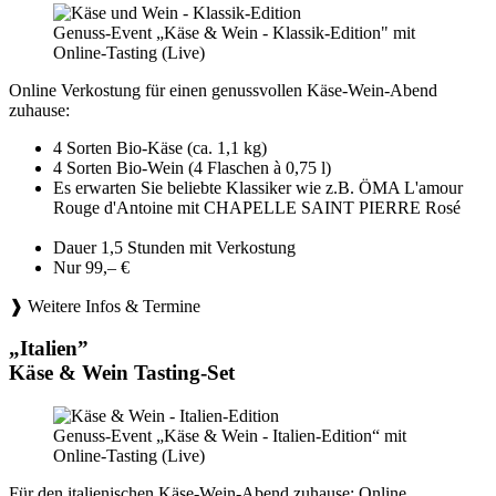
Genuss-Event „Käse & Wein - Klassik-Edition" mit
Online-Tasting (Live)
Online Verkostung für einen genussvollen Käse-Wein-Abend
zuhause:
4 Sorten Bio-Käse (ca. 1,1 kg)
4 Sorten Bio-Wein (4 Flaschen à 0,75 l)
Es erwarten Sie beliebte Klassiker wie z.B. ÖMA L'amour
Rouge d'Antoine mit CHAPELLE SAINT PIERRE Rosé
Dauer 1,5 Stunden mit Verkostung
Nur 99,– €
❱ Weitere Infos & Termine
„Italien”
Käse & Wein Tasting-Set
Genuss-Event „Käse & Wein - Italien-Edition“ mit
Online-Tasting (Live)
Für den italienischen Käse-Wein-Abend zuhause: Online