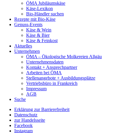
ÖMA Jubiläumskäse
Käse-Lexikon
Bio-Händler suchen
Rezepte mit Bio-Käse
Genuss-Events
Käse & Wein
Käse & Bier
Käse & Feinkost
Aktuelles
Unternehmen
ÖMA – Ökologische Molkereien Allgäu
Unternehmensdaten
Kontakt + Ansprechpartner
Arbeiten bei ÖMA
Stellenangebote + Ausbildungsplätze
Vertriebsbüro in Frankreich
Impressum
AGB
Suche
Erklärung zur Barrierefreiheit
Datenschutz
zur Handelsseite
Facebook
Instagram