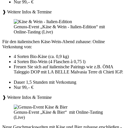
Nur 99,– €
❱ Weitere Infos & Termine
Genuss-Event „Käse & Wein - Italien-Edition“ mit
Online-Tasting (Live)
Für den italienischen Käse-Wein-Abend zuhause: Online
Verkostung von:
4 Sorten Bio-Käse (ca. 0,9 kg)
4 Sorten Bio-Wein (4 Flaschen à 0,75 l)
Freuen Sie sich auf italienische Pairings wie z.B. ÖMA
Taleggio DOP mit LA BELLE Malvasia Terre di Chieti IGP.
Dauer 1,5 Stunden mit Verkostung
Nur 99,– €
❱ Weitere Infos & Termine
Genuss-Event „Käse & Bier“ mit Online-Tasting
(Live)
Neue Geschmackswelten mit Käse und Bier zuhause erschließen -