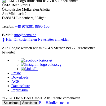
ÖMA Beer GmbH
Ökologische Molkereien Allgäu
Am Mühlbach 2
D-88161 Lindenberg / Allgäu
Telefon:
+49 (0)8381-8890-100
E-Mail:
info@oema.de
❱ Hier für kostenfreien Newsletter anmelden
Auf Google werden wir mit Ø 4.5 Sternen bei 27 Rezensionen
bewertet.
Presse
Downloads
AGB
Datenschutz
Impressum
© 2026 ÖMA Beer GmbH. Alle Rechte vorbehalten.
Bio-Händler suchen
Soundstop
Soundstart