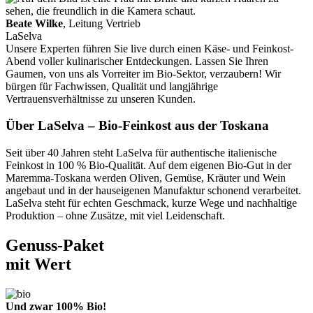
Beate Wilke
, Leitung Vertrieb
LaSelva
Unsere Experten führen Sie live durch einen Käse- und Feinkost-
Abend voller kulinarischer Entdeckungen. Lassen Sie Ihren
Gaumen, von uns als Vorreiter im Bio-Sektor, verzaubern! Wir
bürgen für Fachwissen, Qualität und langjährige
Vertrauensverhältnisse zu unseren Kunden.
Über LaSelva – Bio-Feinkost aus der Toskana
Seit über 40 Jahren steht LaSelva für authentische italienische
Feinkost in 100 % Bio-Qualität. Auf dem eigenen Bio-Gut in der
Maremma-Toskana werden Oliven, Gemüse, Kräuter und Wein
angebaut und in der hauseigenen Manufaktur schonend verarbeitet.
LaSelva steht für echten Geschmack, kurze Wege und nachhaltige
Produktion – ohne Zusätze, mit viel Leidenschaft.
Genuss-Paket
mit Wert
Und zwar 100% Bio!