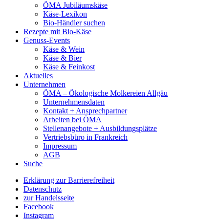
ÖMA Jubiläumskäse
Käse-Lexikon
Bio-Händler suchen
Rezepte mit Bio-Käse
Genuss-Events
Käse & Wein
Käse & Bier
Käse & Feinkost
Aktuelles
Unternehmen
ÖMA – Ökologische Molkereien Allgäu
Unternehmensdaten
Kontakt + Ansprechpartner
Arbeiten bei ÖMA
Stellenangebote + Ausbildungsplätze
Vertriebsbüro in Frankreich
Impressum
AGB
Suche
Erklärung zur Barrierefreiheit
Datenschutz
zur Handelsseite
Facebook
Instagram