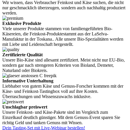
Wir wissen, dass Verbraucher Feinkost und Käse suchen, die nicht
nur geschmacklich überzeugen, sondern auch nachhaltig produziert
werden.
Exklusive Produkte
Viele unserer Produkte stammen von familiengeführten Bio-
Käsereien, die Feinkost-Produktestammt aus der LaSelva-
Manufaktur in der Toskana.. Alle unsere Bio-Spezialitäten werden
mit Liebe und Leidenschaft hergestellt.
Zertifizierte Qualität
Unsere Bio-Käse sind allesamt zertifiziert. Meist nicht nur EU-Bio,
sondern gar nach strengeren Kriterien von Bioland, Demeter,
Naturland oder Biokreis.
Informative Unterhaltung
Liebhaber von gutem Käse und Genuss-Forscher kommen mit der
Käse- und Feinkost-Tastingbox voll auf ihre Kosten.
Überraschungen und Wissenszuwachs inklusive.
Unschlagbar preiswert
Unsere Feinkost- und Käse-Pakete sind im Vergleich zum
Einzelkauf deutlich günstiger. Mit dem Genuss-Event sparen Sie
richtig Geld und tanken Genuss mit Wissen.
Dein Tasting-Set mit Live-Webinar bestellen!