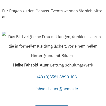
Für Fragen zu den Genuss-Events wenden Sie sich bitte
an:
Heike Fahsold-Auer
, Leitung SchulungsWerk
+49 (0)8381-8890-166
fahsold-auer@oema.de