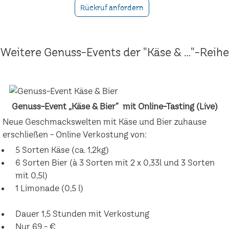
Rückruf anfordern
Weitere Genuss-Events der "Käse & ..."-Reihe
Genuss-Event „Käse & Bier“ mit Online-Tasting (Live)
Neue Geschmackswelten mit Käse und Bier zuhause
erschließen - Online Verkostung von:
5 Sorten Käse (ca. 1,2kg)
6 Sorten Bier (à 3 Sorten mit 2 x 0,33l und 3 Sorten
mit 0,5l)
1 Limonade (0,5 l)
Dauer 1,5 Stunden mit Verkostung
Nur 69,- €