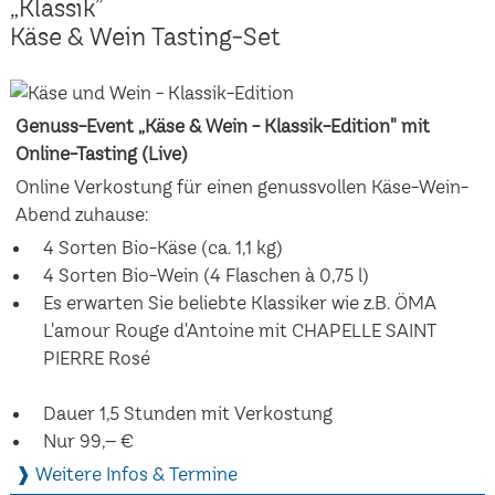
„Klassik”
Käse & Wein Tasting-Set
Genuss-Event „Käse & Wein - Klassik-Edition" mit
Online-Tasting (Live)
Online Verkostung für einen genussvollen Käse-Wein-
Abend zuhause:
4 Sorten Bio-Käse (ca. 1,1 kg)
4 Sorten Bio-Wein (4 Flaschen à 0,75 l)
Es erwarten Sie beliebte Klassiker wie z.B. ÖMA
L'amour Rouge d'Antoine mit CHAPELLE SAINT
PIERRE Rosé
Dauer 1,5 Stunden mit Verkostung
Nur 99,– €
❱ Weitere Infos & Termine