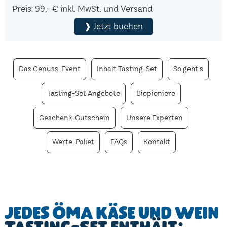
Preis: 99,- € inkl. MwSt. und Versand
❱ Jetzt buchen
Das Genuss-Event
Inhalt Tasting-Set
So geht's
Tasting-Set Angebote
Biopioniere
Geschenk-Gutschein
Unsere Experten
Werte-Paket
FAQs
Kontakt
Jedes ÖMA Käse und Wein