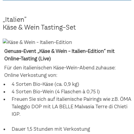
„Italien”
Käse & Wein Tasting-Set
Genuss-Event „Käse & Wein - Italien-Edition“ mit
Online-Tasting (Live)
Für den italienischen Käse-Wein-Abend zuhause:
Online Verkostung von:
4 Sorten Bio-Käse (ca. 0,9 kg)
4 Sorten Bio-Wein (4 Flaschen à 0,75 l)
Freuen Sie sich auf italienische Pairings wie z.B. ÖMA
Taleggio DOP mit LA BELLE Malvasia Terre di Chieti
IGP.
Dauer 1,5 Stunden mit Verkostung