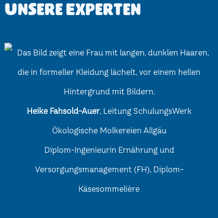
Unsere Experten
Heike Fahsold-Auer
, Leitung SchulungsWerk
Ökologische Molkereien Allgäu
Diplom-Ingenieurin Ernährung und
Versorgungsmanagement (FH), Diplom-
Käsesommelière