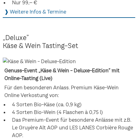
Nur 99,– €
❱ Weitere Infos & Termine
„Deluxe”
Käse & Wein Tasting-Set
Genuss-Event „Käse & Wein - Deluxe-Edition“ mit
Online-Tasting (Live)
Für den besonderen Anlass. Premium Käse-Wein
Online Verkostung von:
4 Sorten Bio-Käse (ca. 0,9 kg)
4 Sorten Bio-Wein (4 Flaschen à 0,75 l)
Das Premium-Event für besondere Anlässe mit z.B.
Le Gruyère Alt AOP und LES LANES Corbière Rouge
AOP.