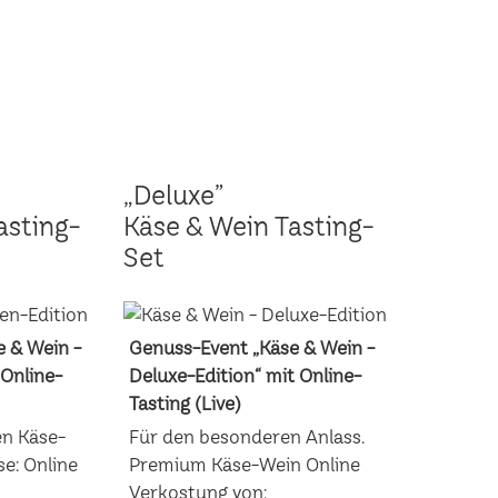
„Deluxe”
asting-
Käse & Wein Tasting-
Set
 & Wein -
Genuss-Event „Käse & Wein -
 Online-
Deluxe-Edition“ mit Online-
Tasting (Live)
en Käse-
Für den besonderen Anlass.
e: Online
Premium Käse-Wein Online
Verkostung von: