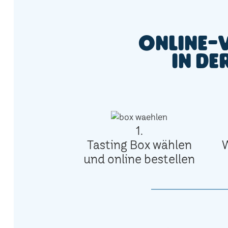
Online-
in de
1.
Tasting Box wählen
und online bestellen