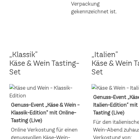
„Klassik”
„Italien”
Käse & Wein Tasting-
Käse & Wein T
Set
Set
Genuss-Event „Käse
Genuss-Event „Käse & Wein -
Italien-Edition“ mit
Klassik-Edition" mit Online-
Tasting (Live)
Tasting (Live)
Für den italienisch
Online Verkostung für einen
Wein-Abend zuhaus
genussvollen Käse-Wein-
Verkostung von: