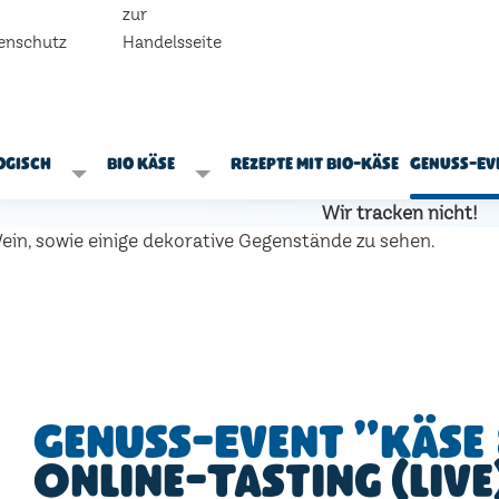
zur
enschutz
Handelsseite
ogisch
Bio Käse
Rezepte mit Bio-Käse
Genuss-Ev
Wir tracken nicht!
Genuss-Event "Käse 
Online-Tasting (live