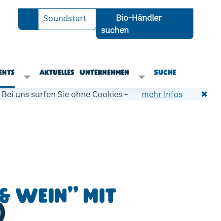
Bio-Händler
Soundstart
suchen
ents
Aktuelles
Unternehmen
Suche
Bei uns surfen Sie ohne Cookies -
mehr Infos
✖
& Wein" mit
)