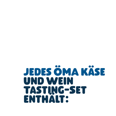
Jedes ÖMA Käse
und Wein
Tasting-Set
enthält: