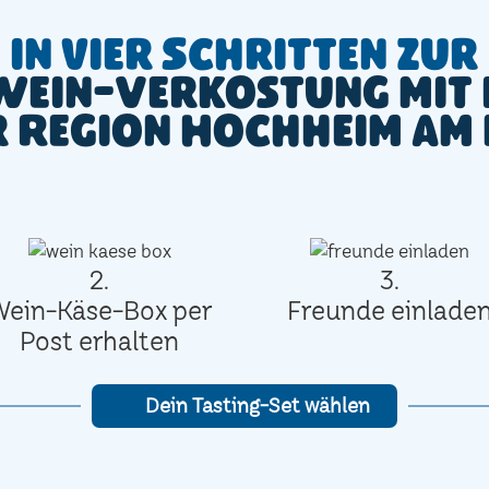
In vier Schritten zur
Wein-Verkostung mit 
r Region Hochheim am
2.
3.
Wein-Käse-Box per
Freunde einlade
Post erhalten
Dein Tasting-Set wählen