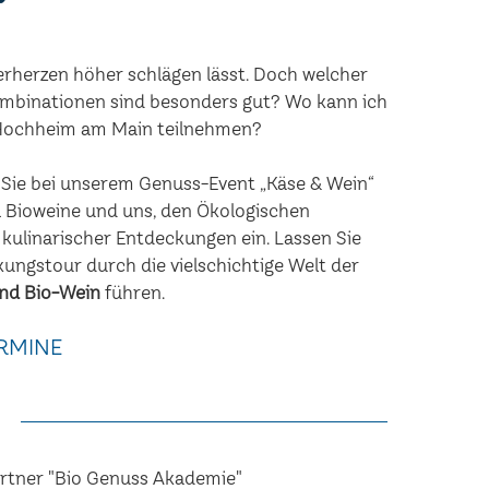
erherzen höher schlägen lässt. Doch welcher
mbinationen sind besonders gut? Wo kann ich
n Hochheim am Main teilnehmen?
n Sie bei unserem Genuss-Event „Käse & Wein“
 Bioweine und uns, den Ökologischen
 kulinarischer Entdeckungen ein. Lassen Sie
kungstour durch die vielschichtige Welt der
nd Bio-Wein
führen.
RMINE
artner "Bio Genuss Akademie"