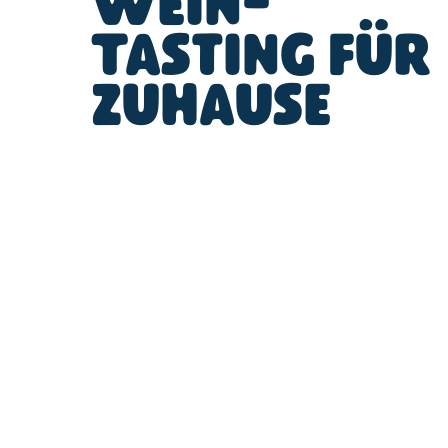
Wein-
Tasting für
zuhause