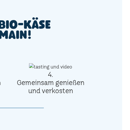
Bio-Käse
 Main!
4.
n
Gemeinsam genießen
und verkosten