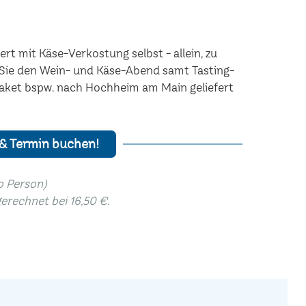
rt mit Käse-Verkostung selbst - allein, zu
n Sie den Wein- und Käse-Abend samt Tasting-
Paket bspw. nach Hochheim am Main geliefert
 & Termin buchen!
ro Person)
gerechnet bei 16,50 €.