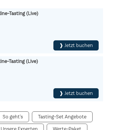
ine-Tasting (Live)
❱ Jetzt buchen
ne-Tasting (Live)
❱ Jetzt buchen
So geht's
Tasting-Set Angebote
Unsere Experten
Werte-Paket