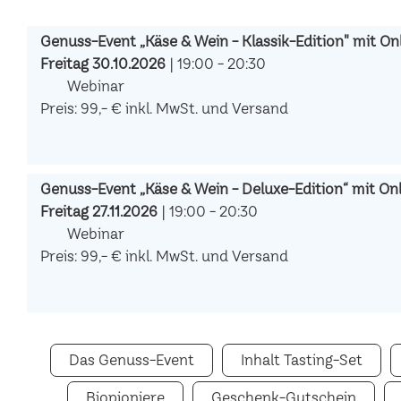
Genuss-Event „Käse & Wein - Klassik-Edition" mit Onl
Freitag 30.10.2026
| 19:00 - 20:30
Webinar
Preis: 99,- € inkl. MwSt. und Versand
Genuss-Event „Käse & Wein - Deluxe-Edition“ mit Onli
Freitag 27.11.2026
| 19:00 - 20:30
Webinar
Preis: 99,- € inkl. MwSt. und Versand
Das Genuss-Event
Inhalt Tasting-Set
Biopioniere
Geschenk-Gutschein