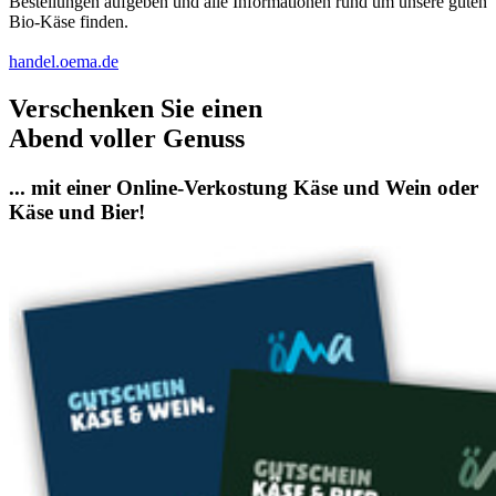
Bestellungen aufgeben und alle Informationen rund um unsere guten
Bio-Käse finden.
handel.oema.de
Verschenken Sie einen
Abend voller Genuss
... mit einer Online-Verkostung Käse und Wein oder
Käse und Bier!