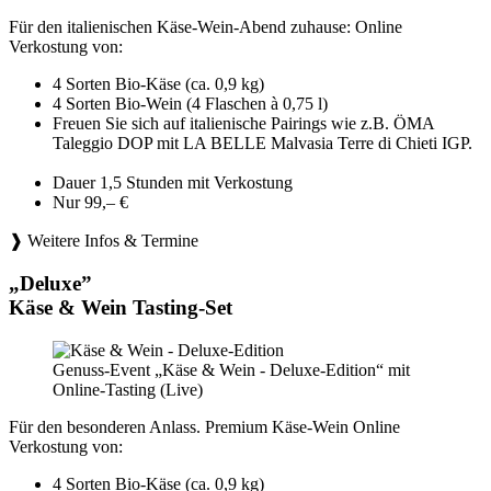
Für den italienischen Käse-Wein-Abend zuhause: Online
Verkostung von:
4 Sorten Bio-Käse (ca. 0,9 kg)
4 Sorten Bio-Wein (4 Flaschen à 0,75 l)
Freuen Sie sich auf italienische Pairings wie z.B. ÖMA
Taleggio DOP mit LA BELLE Malvasia Terre di Chieti IGP.
Dauer 1,5 Stunden mit Verkostung
Nur 99,– €
❱ Weitere Infos & Termine
„Deluxe”
Käse & Wein Tasting-Set
Genuss-Event „Käse & Wein - Deluxe-Edition“ mit
Online-Tasting (Live)
Für den besonderen Anlass. Premium Käse-Wein Online
Verkostung von:
4 Sorten Bio-Käse (ca. 0,9 kg)