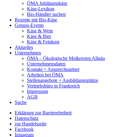
ÖMA Jubiläumskäse
Käse-Lexikon
Bio-Händler suchen
Rezepte mit Bio-Käse
Genuss-Events
Käse & Wein
Käse & Bier
Käse & Feinkost
Aktuelles
Unternehmen
ÖMA – Ökologische Molkereien Allgäu
Unternehmensdaten
Kontakt + Ansprechpartner
Arbeiten bei ÖMA
Stellenangebote + Ausbildungsplätze
Vertriebsbüro in Frankreich
Impressum
AGB
Suche
Erklärung zur Barrierefreiheit
Datenschutz
zur Handelsseite
Facebook
Instagram