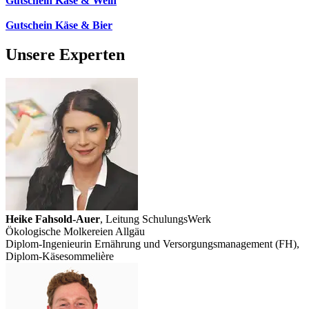
Gutschein Käse & Wein
Gutschein Käse & Bier
Unsere Experten
Heike Fahsold-Auer
, Leitung SchulungsWerk
Ökologische Molkereien Allgäu
Diplom-Ingenieurin Ernährung und Versorgungsmanagement (FH),
Diplom-Käsesommelière