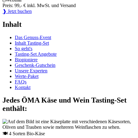
Preis: 99,- € inkl. MwSt. und Versand
❱ Jetzt buchen
Inhalt
Das Genuss-Event
Inhalt Tasting-Set
So geht's
Tasting-Set Angebote
Biopioniere
Geschenk-Gutschein
Unsere Experten
Werte-Paket
FAQs
Kontakt
Jedes ÖMA Käse und Wein Tasting-Set
enthält:
🍽 4 Sorten Bio-Käse