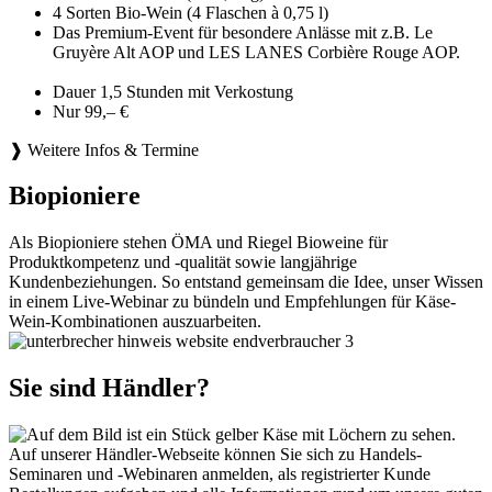
4 Sorten Bio-Wein (4 Flaschen à 0,75 l)
Das Premium-Event für besondere Anlässe mit z.B. Le
Gruyère Alt AOP und LES LANES Corbière Rouge AOP.
Dauer 1,5 Stunden mit Verkostung
Nur 99,– €
❱ Weitere Infos & Termine
Biopioniere
Als Biopioniere stehen ÖMA und Riegel Bioweine für
Produktkompetenz und -qualität sowie langjährige
Kundenbeziehungen. So entstand gemeinsam die Idee, unser Wissen
in einem Live-Webinar zu bündeln und Empfehlungen für Käse-
Wein-Kombinationen auszuarbeiten.
Sie sind Händler?
Auf unserer Händler-Webseite können Sie sich zu Handels-
Seminaren und -Webinaren anmelden, als registrierter Kunde