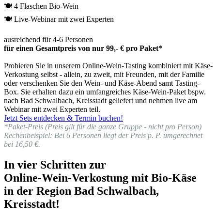
🍽 4 Flaschen Bio-Wein
🍽 Live-Webinar mit zwei Experten
ausreichend für 4-6 Personen
für einen Gesamtpreis von nur 99,- € pro Paket*
Probieren Sie in unserem Online-Wein-Tasting kombiniert mit Käse-
Verkostung selbst - allein, zu zweit, mit Freunden, mit der Familie
oder verschenken Sie den Wein- und Käse-Abend samt Tasting-
Box. Sie erhalten dazu ein umfangreiches Käse-Wein-Paket bspw.
nach Bad Schwalbach, Kreisstadt geliefert und nehmen live am
Webinar mit zwei Experten teil.
Jetzt Sets entdecken & Termin buchen!
*Paket-Preis (Preis gilt für die ganze Gruppe - nicht pro Person)
Rechenbeispiel: Bei 6 Personen liegt der Preis p. P. umgerechnet
bei 16,50 €.
In vier Schritten zur
Online-Wein-Verkostung mit Bio-Käse
in der Region Bad Schwalbach,
Kreisstadt!