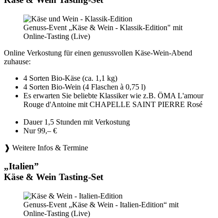
Genuss-Event „Käse & Wein - Klassik-Edition" mit
Online-Tasting (Live)
Online Verkostung für einen genussvollen Käse-Wein-Abend
zuhause:
4 Sorten Bio-Käse (ca. 1,1 kg)
4 Sorten Bio-Wein (4 Flaschen à 0,75 l)
Es erwarten Sie beliebte Klassiker wie z.B. ÖMA L'amour
Rouge d'Antoine mit CHAPELLE SAINT PIERRE Rosé
Dauer 1,5 Stunden mit Verkostung
Nur 99,– €
❱ Weitere Infos & Termine
„Italien”
Käse & Wein Tasting-Set
Genuss-Event „Käse & Wein - Italien-Edition“ mit
Online-Tasting (Live)