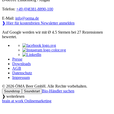
Telefon:
+49 (0)8381-8890-100
E-Mail:
info@oema.de
❱ Hier für kostenfreien Newsletter anmelden
Auf Google werden wir mit Ø 4.5 Sternen bei 27 Rezensionen
bewertet.
Presse
Downloads
AGB
Datenschutz
Impressum
© 2026 ÖMA Beer GmbH. Alle Rechte vorbehalten.
Bio-Händler suchen
Soundstop
Soundstart
❱ weiterlesen
brain at work Onlinemarketing