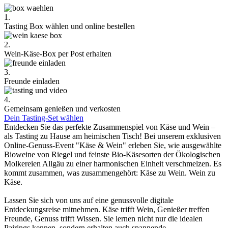
1.
Tasting Box wählen und online bestellen
2.
Wein-Käse-Box per Post erhalten
3.
Freunde einladen
4.
Gemeinsam genießen und verkosten
Dein Tasting-Set wählen
Entdecken Sie das perfekte Zusammenspiel von Käse und Wein –
als Tasting zu Hause am heimischen Tisch! Bei unserem exklusiven
Online-Genuss-Event "Käse & Wein" erleben Sie, wie ausgewählte
Bioweine von Riegel und feinste Bio-Käsesorten der Ökologischen
Molkereien Allgäu zu einer harmonischen Einheit verschmelzen. Es
kommt zusammen, was zusammengehört: Käse zu Wein. Wein zu
Käse.
Lassen Sie sich von uns auf eine genussvolle digitale
Entdeckungsreise mitnehmen. Käse trifft Wein, Genießer treffen
Freunde, Genuss trifft Wissen. Sie lernen nicht nur die idealen
Pairings kennen, sondern erhalten auch spannende