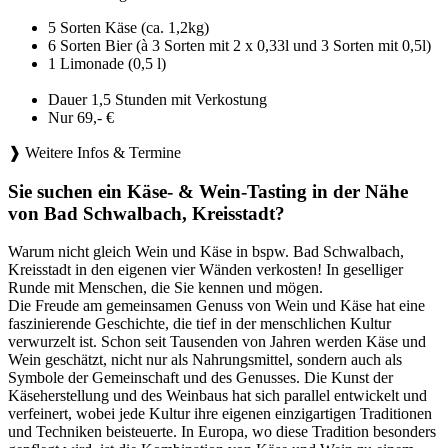
5 Sorten Käse (ca. 1,2kg)
6 Sorten Bier (à 3 Sorten mit 2 x 0,33l und 3 Sorten mit 0,5l)
1 Limonade (0,5 l)
Dauer 1,5 Stunden mit Verkostung
Nur 69,- €
❱ Weitere Infos & Termine
Sie suchen ein Käse- & Wein-Tasting in der Nähe
von Bad Schwalbach, Kreisstadt?
Warum nicht gleich Wein und Käse in bspw. Bad Schwalbach,
Kreisstadt in den eigenen vier Wänden verkosten! In geselliger
Runde mit Menschen, die Sie kennen und mögen.
Die Freude am gemeinsamen Genuss von Wein und Käse hat eine
faszinierende Geschichte, die tief in der menschlichen Kultur
verwurzelt ist. Schon seit Tausenden von Jahren werden Käse und
Wein geschätzt, nicht nur als Nahrungsmittel, sondern auch als
Symbole der Gemeinschaft und des Genusses. Die Kunst der
Käseherstellung und des Weinbaus hat sich parallel entwickelt und
verfeinert, wobei jede Kultur ihre eigenen einzigartigen Traditionen
und Techniken beisteuerte. In Europa, wo diese Tradition besonders