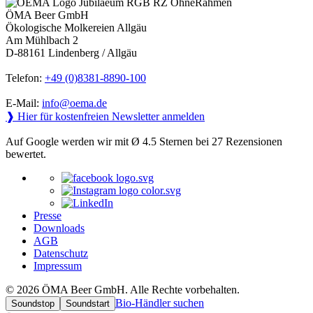
ÖMA Beer GmbH
Ökologische Molkereien Allgäu
Am Mühlbach 2
D-88161 Lindenberg / Allgäu
Telefon:
+49 (0)8381-8890-100
E-Mail:
info@oema.de
❱ Hier für kostenfreien Newsletter anmelden
Auf Google werden wir mit Ø 4.5 Sternen bei 27 Rezensionen
bewertet.
Presse
Downloads
AGB
Datenschutz
Impressum
© 2026 ÖMA Beer GmbH. Alle Rechte vorbehalten.
Bio-Händler suchen
Soundstop
Soundstart