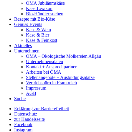
ÖMA Jubiläumskäse
Käse-Lexikon
Bio-Händler suchen
Rezepte mit Bio-Käse
Genuss-Events
Käse & Wein
Käse & Bier
Käse & Feinkost
Aktuelles
Unternehmen
ÖMA – Ökologische Molkereien Allgäu
Unternehmensdaten
Kontakt + Ansprechpartner
Arbeiten bei ÖMA
Stellenangebote + Ausbildungsplätze
Vertriebsbüro in Frankreich
Impressum
AGB
Suche
Erklärung zur Barrierefreiheit
Datenschutz
zur Handelsseite
Facebook
Instagram