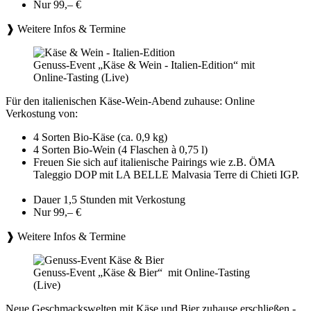
Nur 99,– €
❱ Weitere Infos & Termine
Genuss-Event „Käse & Wein - Italien-Edition“ mit
Online-Tasting (Live)
Für den italienischen Käse-Wein-Abend zuhause: Online
Verkostung von:
4 Sorten Bio-Käse (ca. 0,9 kg)
4 Sorten Bio-Wein (4 Flaschen à 0,75 l)
Freuen Sie sich auf italienische Pairings wie z.B. ÖMA
Taleggio DOP mit LA BELLE Malvasia Terre di Chieti IGP.
Dauer 1,5 Stunden mit Verkostung
Nur 99,– €
❱ Weitere Infos & Termine
Genuss-Event „Käse & Bier“ mit Online-Tasting
(Live)
Neue Geschmackswelten mit Käse und Bier zuhause erschließen -