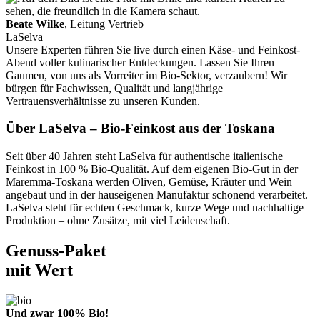
Beate Wilke
, Leitung Vertrieb
LaSelva
Unsere Experten führen Sie live durch einen Käse- und Feinkost-
Abend voller kulinarischer Entdeckungen. Lassen Sie Ihren
Gaumen, von uns als Vorreiter im Bio-Sektor, verzaubern! Wir
bürgen für Fachwissen, Qualität und langjährige
Vertrauensverhältnisse zu unseren Kunden.
Über LaSelva – Bio-Feinkost aus der Toskana
Seit über 40 Jahren steht LaSelva für authentische italienische
Feinkost in 100 % Bio-Qualität. Auf dem eigenen Bio-Gut in der
Maremma-Toskana werden Oliven, Gemüse, Kräuter und Wein
angebaut und in der hauseigenen Manufaktur schonend verarbeitet.
LaSelva steht für echten Geschmack, kurze Wege und nachhaltige
Produktion – ohne Zusätze, mit viel Leidenschaft.
Genuss-Paket
mit Wert
Und zwar 100% Bio!