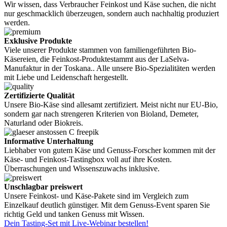
Wir wissen, dass Verbraucher Feinkost und Käse suchen, die nicht
nur geschmacklich überzeugen, sondern auch nachhaltig produziert
werden.
Exklusive Produkte
Viele unserer Produkte stammen von familiengeführten Bio-
Käsereien, die Feinkost-Produktestammt aus der LaSelva-
Manufaktur in der Toskana.. Alle unsere Bio-Spezialitäten werden
mit Liebe und Leidenschaft hergestellt.
Zertifizierte Qualität
Unsere Bio-Käse sind allesamt zertifiziert. Meist nicht nur EU-Bio,
sondern gar nach strengeren Kriterien von Bioland, Demeter,
Naturland oder Biokreis.
Informative Unterhaltung
Liebhaber von gutem Käse und Genuss-Forscher kommen mit der
Käse- und Feinkost-Tastingbox voll auf ihre Kosten.
Überraschungen und Wissenszuwachs inklusive.
Unschlagbar preiswert
Unsere Feinkost- und Käse-Pakete sind im Vergleich zum
Einzelkauf deutlich günstiger. Mit dem Genuss-Event sparen Sie
richtig Geld und tanken Genuss mit Wissen.
Dein Tasting-Set mit Live-Webinar bestellen!