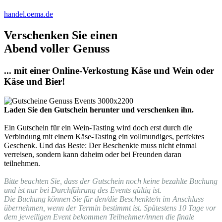
handel.oema.de
Verschenken Sie einen
Abend voller Genuss
... mit einer Online-Verkostung Käse und Wein oder
Käse und Bier!
Laden Sie den Gutschein herunter und verschenken ihn.
Ein Gutschein für ein Wein-Tasting wird doch erst durch die
Verbindung mit einem Käse-Tasting ein vollmundiges, perfektes
Geschenk. Und das Beste: Der Beschenkte muss nicht einmal
verreisen, sondern kann daheim oder bei Freunden daran
teilnehmen.
Bitte beachten Sie, dass der Gutschein noch keine bezahlte Buchung
und ist nur bei Durchführung des Events gültig ist.
Die Buchung können Sie für den/die Beschenkte/n im Anschluss
übernehmen, wenn der Termin bestimmt ist. Spätestens 10 Tage vor
dem jeweiligen Event bekommen Teilnehmer/innen die finale