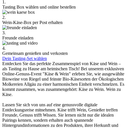
1.
Tasting Box wählen und online bestellen
2.
Wein-Käse-Box per Post erhalten
3.
Freunde einladen
4.
Gemeinsam genießen und verkosten
Dein Tasting-Set wählen
Entdecken Sie das perfekte Zusammenspiel von Käse und Wein –
als Tasting zu Hause am heimischen Tisch! Bei unserem exklusiven
Online-Genuss-Event "Käse & Wein" erleben Sie, wie ausgewählte
Bioweine von Riegel und feinste Bio-Käsesorten der Ökologischen
Molkereien Allgäu zu einer harmonischen Einheit verschmelzen. Es
kommt zusammen, was zusammengehört: Käse zu Wein. Wein zu
Käse.
Lassen Sie sich von uns auf eine genussvolle digitale
Entdeckungsreise mitnehmen. Käse trifft Wein, Genießer treffen
Freunde, Genuss trifft Wissen. Sie lernen nicht nur die idealen
Pairings kennen, sondern erhalten auch spannende
Hintergrundinformationen zu den Produkten, ihrer Herkunft und