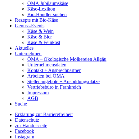
ÖMA Jubiläumskäse
Käse-Lexikon
Bio-Händler suchen
Rezepte mit Bio-Käse
Genuss-Events
Käse & Wein
Käse & Bier
Käse & Feinkost
Aktuelles
Unternehmen
ÖMA – Ökologische Molkereien Allgäu
Unternehmensdaten
Kontakt + Ansprechpartner
Arbeiten bei ÖMA
Stellenangebote + Ausbildungsplätze
Vertriebsbüro in Frankreich
Impressum
AGB
Suche
Erklärung zur Barrierefreiheit
Datenschutz
zur Handelsseite
Facebook
Instagram