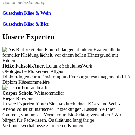
Teilnahmebestätigung.
Gutschein Käse & Wein
Gutschein Käse & Bier
Unsere Experten
Heike Fahsold-Auer
, Leitung SchulungsWerk
Ökologische Molkereien Allgäu
Diplom-Ingenieurin Ernährung und Versorgungsmanagement (FH),
Diplom-Käsesommelière
Caspar Scholz
, Weinsommelier
Riegel Bioweine
Unsere Experten führen Sie live durch einen Käse- und Wein-
Abend voller kulinarischer Entdeckungen. Lassen Sie Ihren
Gaumen, von uns als Vorreiter im Bio-Sektor, verzaubern! Wir
bürgen für Fachwissen, Qualität und langjährige
Vertrauensverhältnisse zu unseren Kunden.