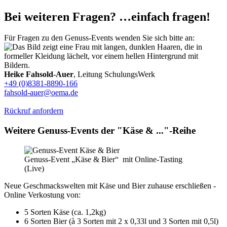
Bei weiteren Fragen? …einfach fragen!
Für Fragen zu den Genuss-Events wenden Sie sich bitte an:
Heike Fahsold-Auer
, Leitung SchulungsWerk
+49 (0)8381-8890-166
fahsold-auer@oema.de
Rückruf anfordern
Weitere Genuss-Events der "Käse & ..."-Reihe
Genuss-Event „Käse & Bier“ mit Online-Tasting
(Live)
Neue Geschmackswelten mit Käse und Bier zuhause erschließen -
Online Verkostung von:
5 Sorten Käse (ca. 1,2kg)
6 Sorten Bier (à 3 Sorten mit 2 x 0,33l und 3 Sorten mit 0,5l)