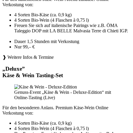
Verkostung von:
4 Sorten Bio-Käse (ca. 0,9 kg)
4 Sorten Bio-Wein (4 Flaschen à 0,75 l)
Freuen Sie sich auf italienische Pairings wie z.B. ÖMA
Taleggio DOP mit LA BELLE Malvasia Terre di Chieti IGP.
Dauer 1,5 Stunden mit Verkostung
Nur 99,– €
❱ Weitere Infos & Termine
„Deluxe”
Käse & Wein Tasting-Set
Genuss-Event „Käse & Wein - Deluxe-Edition“ mit
Online-Tasting (Live)
Für den besonderen Anlass. Premium Käse-Wein Online
Verkostung von:
4 Sorten Bio-Käse (ca. 0,9 kg)
4 Sorten Bio-Wein (4 Flaschen à 0,75 l)