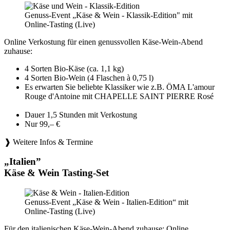
Genuss-Event „Käse & Wein - Klassik-Edition" mit
Online-Tasting (Live)
Online Verkostung für einen genussvollen Käse-Wein-Abend
zuhause:
4 Sorten Bio-Käse (ca. 1,1 kg)
4 Sorten Bio-Wein (4 Flaschen à 0,75 l)
Es erwarten Sie beliebte Klassiker wie z.B. ÖMA L'amour
Rouge d'Antoine mit CHAPELLE SAINT PIERRE Rosé
Dauer 1,5 Stunden mit Verkostung
Nur 99,– €
❱ Weitere Infos & Termine
„Italien”
Käse & Wein Tasting-Set
Genuss-Event „Käse & Wein - Italien-Edition“ mit
Online-Tasting (Live)
Für den italienischen Käse-Wein-Abend zuhause: Online