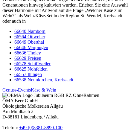
Generationen hinweg kultiviert wurden. Erleben Sie eine Auswahl
dieser Harmonie mit Antwort auf die Frage „Welcher Käse zum
Wein?“ als Wein-Käse-Set in der Region St. Wendel, Kreisstadt
oder auch in
66640 Namborn
66564 Ottweiler
66649 Oberthal
66646 Marpingen
66636 Tholey
66629 Freisen
66578 Schiffweiler
66625 Nohfelden
66557 Illingen
66538 Neunkirchen, Kreisstadt
Genuss-Events
Käse & Wein
ÖMA Beer GmbH
Ökologische Molkereien Allgäu
Am Mühlbach 2
D-88161 Lindenberg / Allgäu
Telefon:
+49 (0)8381-8890-100