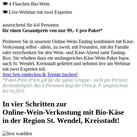
🍽 4 Flaschen Bio-Wein
🍽 Live-Webinar mit zwei Experten
ausreichend für 4-6 Personen
für einen Gesamtpreis von nur 99,- € pro Paket*
Probieren Sie in unserem Online-Wein-Tasting kombiniert mit Käse-
Verkostung selbst - allein, zu zweit, mit Freunden, mit der Familie
oder verschenken Sie den Wein- und Käse-Abend samt Tasting-
Box. Sie erhalten dazu ein umfangreiches Käse-Wein-Paket bspw.
nach St. Wendel, Kreisstadt geliefert und nehmen live am Webinar
mit zwei Experten teil.
Jetzt Sets entdecken & Termin buchen!
*Paket-Preis (Preis gilt für die ganze Gruppe - nicht pro Person)
Rechenbeispiel: Bei 6 Personen liegt der Preis p. P. umgerechnet
bei 16,50 €.
In vier Schritten zur
Online-Wein-Verkostung mit Bio-Käse
in der Region St. Wendel, Kreisstadt!