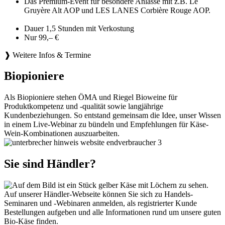
Das Premium-Event für besondere Anlässe mit z.B. Le
Gruyère Alt AOP und LES LANES Corbière Rouge AOP.
Dauer 1,5 Stunden mit Verkostung
Nur 99,– €
❱ Weitere Infos & Termine
Biopioniere
Als Biopioniere stehen ÖMA und Riegel Bioweine für
Produktkompetenz und -qualität sowie langjährige
Kundenbeziehungen. So entstand gemeinsam die Idee, unser Wissen
in einem Live-Webinar zu bündeln und Empfehlungen für Käse-
Wein-Kombinationen auszuarbeiten.
Sie sind Händler?
Auf unserer Händler-Webseite können Sie sich zu Handels-
Seminaren und -Webinaren anmelden, als registrierter Kunde
Bestellungen aufgeben und alle Informationen rund um unsere guten
Bio-Käse finden.