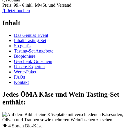
Preis: 99,- € inkl. MwSt. und Versand
❱ Jetzt buchen
Inhalt
Das Genuss-Event
Inhalt Tasting-Set
So geht's
Tasting-Set Angebote
Biopioniere
Geschenk-Gutschein
Unsere Experten
Werte-Paket
FAQs
Kontakt
Jedes ÖMA Käse und Wein Tasting-Set
enthält:
🍽 4 Sorten Bio-Käse