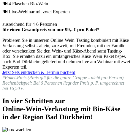
🍽 4 Flaschen Bio-Wein
🍽 Live-Webinar mit zwei Experten
ausreichend für 4-6 Personen
für einen Gesamtpreis von nur 99,- € pro Paket*
Probieren Sie in unserem Online-Wein-Tasting kombiniert mit Käse-
Verkostung selbst - allein, zu zweit, mit Freunden, mit der Familie
oder verschenken Sie den Wein- und Käse-Abend samt Tasting-
Box. Sie erhalten dazu ein umfangreiches Käse-Wein-Paket bspw.
nach Bad Dürkheim geliefert und nehmen live am Webinar mit zwei
Experten teil.
Jetzt Sets entdecken & Termin buchen!
*Paket-Preis (Preis gilt für die ganze Gruppe - nicht pro Person)
Rechenbeispiel: Bei 6 Personen liegt der Preis p. P. umgerechnet
bei 16,50 €.
In vier Schritten zur
Online-Wein-Verkostung mit Bio-Käse
in der Region Bad Dürkheim!