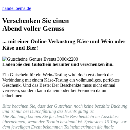
handel.oema.de
Verschenken Sie einen
Abend voller Genuss
... mit einer Online-Verkostung Käse und Wein oder
Käse und Bier!
Laden Sie den Gutschein herunter und verschenken ihn.
Ein Gutschein für ein Wein-Tasting wird doch erst durch die
Verbindung mit einem Käse-Tasting ein vollmundiges, perfektes
Geschenk. Und das Beste: Der Beschenkte muss nicht einmal
verreisen, sondern kann daheim oder bei Freunden daran
teilnehmen.
Bitte beachten Sie, dass der Gutschein noch keine bezahlte Buchung
und ist nur bei Durchführung des Events gültig ist.
Die Buchung können Sie für den/die Beschenkte/n im Anschluss
übernehmen, wenn der Termin bestimmt ist. Spätestens 10 Tage vor
dem jeweiligen Event bekommen Teilnehmer/innen die finale