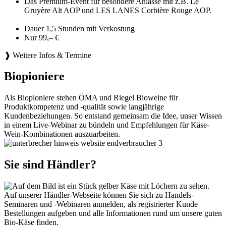
Das Premium-Event für besondere Anlässe mit z.B. Le
Gruyère Alt AOP und LES LANES Corbière Rouge AOP.
Dauer 1,5 Stunden mit Verkostung
Nur 99,– €
❱ Weitere Infos & Termine
Biopioniere
Als Biopioniere stehen ÖMA und Riegel Bioweine für
Produktkompetenz und -qualität sowie langjährige
Kundenbeziehungen. So entstand gemeinsam die Idee, unser Wissen
in einem Live-Webinar zu bündeln und Empfehlungen für Käse-
Wein-Kombinationen auszuarbeiten.
Sie sind Händler?
Auf unserer Händler-Webseite können Sie sich zu Handels-
Seminaren und -Webinaren anmelden, als registrierter Kunde
Bestellungen aufgeben und alle Informationen rund um unsere guten
Bio-Käse finden.