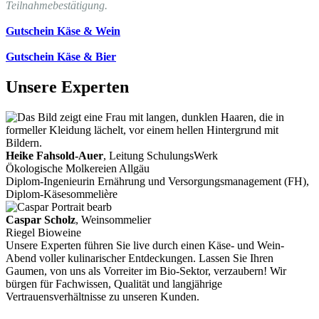
Teilnahmebestätigung.
Gutschein Käse & Wein
Gutschein Käse & Bier
Unsere Experten
Heike Fahsold-Auer
, Leitung SchulungsWerk
Ökologische Molkereien Allgäu
Diplom-Ingenieurin Ernährung und Versorgungsmanagement (FH),
Diplom-Käsesommelière
Caspar Scholz
, Weinsommelier
Riegel Bioweine
Unsere Experten führen Sie live durch einen Käse- und Wein-
Abend voller kulinarischer Entdeckungen. Lassen Sie Ihren
Gaumen, von uns als Vorreiter im Bio-Sektor, verzaubern! Wir
bürgen für Fachwissen, Qualität und langjährige
Vertrauensverhältnisse zu unseren Kunden.