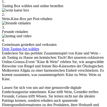
1.
Tasting Box wählen und online bestellen
2.
Wein-Käse-Box per Post erhalten
3.
Freunde einladen
4.
Gemeinsam genießen und verkosten
Dein Tasting-Set wählen
Entdecken Sie das perfekte Zusammenspiel von Käse und Wein –
als Tasting zu Hause am heimischen Tisch! Bei unserem exklusiven
Online-Genuss-Event "Käse & Wein" erleben Sie, wie ausgewählte
Bioweine von Riegel und feinste Bio-Käsesorten der Ökologischen
Molkereien Allgäu zu einer harmonischen Einheit verschmelzen. Es
kommt zusammen, was zusammengehört: Käse zu Wein. Wein zu
Käse.
Lassen Sie sich von uns auf eine genussvolle digitale
Entdeckungsreise mitnehmen. Käse trifft Wein, Genießer treffen
Freunde, Genuss trifft Wissen. Sie lernen nicht nur die idealen
Pairings kennen, sondern erhalten auch spannende
Hintergrundinformationen zu den Produkten, ihrer Herkunft und