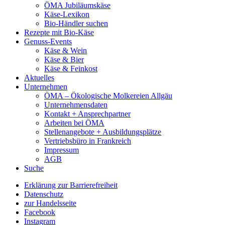
ÖMA Jubiläumskäse
Käse-Lexikon
Bio-Händler suchen
Rezepte mit Bio-Käse
Genuss-Events
Käse & Wein
Käse & Bier
Käse & Feinkost
Aktuelles
Unternehmen
ÖMA – Ökologische Molkereien Allgäu
Unternehmensdaten
Kontakt + Ansprechpartner
Arbeiten bei ÖMA
Stellenangebote + Ausbildungsplätze
Vertriebsbüro in Frankreich
Impressum
AGB
Suche
Erklärung zur Barrierefreiheit
Datenschutz
zur Handelsseite
Facebook
Instagram