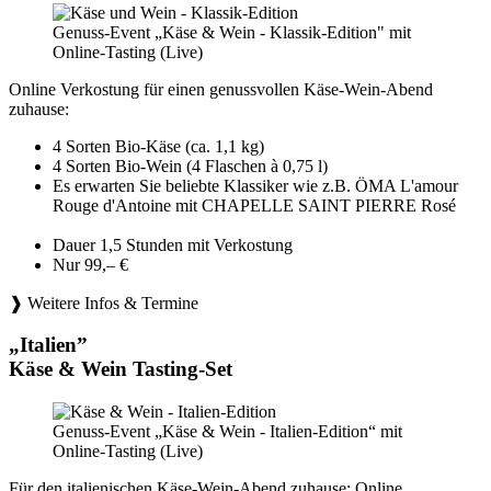
Genuss-Event „Käse & Wein - Klassik-Edition" mit
Online-Tasting (Live)
Online Verkostung für einen genussvollen Käse-Wein-Abend
zuhause:
4 Sorten Bio-Käse (ca. 1,1 kg)
4 Sorten Bio-Wein (4 Flaschen à 0,75 l)
Es erwarten Sie beliebte Klassiker wie z.B. ÖMA L'amour
Rouge d'Antoine mit CHAPELLE SAINT PIERRE Rosé
Dauer 1,5 Stunden mit Verkostung
Nur 99,– €
❱ Weitere Infos & Termine
„Italien”
Käse & Wein Tasting-Set
Genuss-Event „Käse & Wein - Italien-Edition“ mit
Online-Tasting (Live)
Für den italienischen Käse-Wein-Abend zuhause: Online