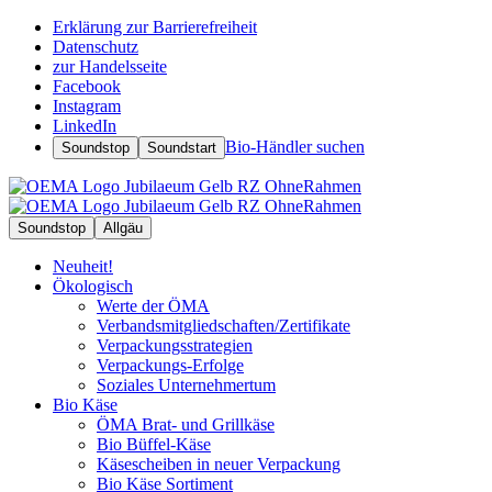
Erklärung zur Barrierefreiheit
Datenschutz
zur Handelsseite
Facebook
Instagram
LinkedIn
Bio-Händler suchen
Soundstop
Soundstart
Soundstop
Allgäu
Neuheit!
Ökologisch
Werte der ÖMA
Verbandsmitgliedschaften/Zertifikate
Verpackungsstrategien
Verpackungs-Erfolge
Soziales Unternehmertum
Bio Käse
ÖMA Brat- und Grillkäse
Bio Büffel-Käse
Käsescheiben in neuer Verpackung
Bio Käse Sortiment