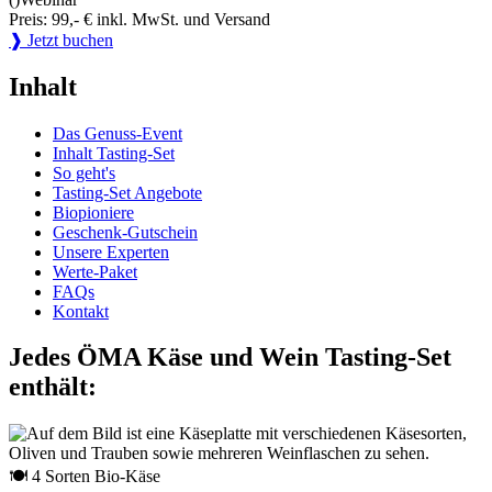
Preis: 99,- € inkl. MwSt. und Versand
❱ Jetzt buchen
Inhalt
Das Genuss-Event
Inhalt Tasting-Set
So geht's
Tasting-Set Angebote
Biopioniere
Geschenk-Gutschein
Unsere Experten
Werte-Paket
FAQs
Kontakt
Jedes ÖMA Käse und Wein Tasting-Set
enthält:
🍽 4 Sorten Bio-Käse