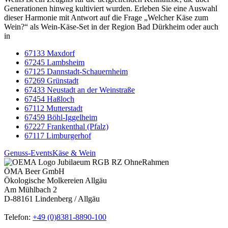
Generationen hinweg kultiviert wurden. Erleben Sie eine Auswahl
dieser Harmonie mit Antwort auf die Frage „Welcher Käse zum
Wein?“ als Wein-Käse-Set in der Region Bad Dürkheim oder auch
in
67133 Maxdorf
67245 Lambsheim
67125 Dannstadt-Schauernheim
67269 Grünstadt
67433 Neustadt an der Weinstraße
67454 Haßloch
67112 Mutterstadt
67459 Böhl-Iggelheim
67227 Frankenthal (Pfalz)
67117 Limburgerhof
Genuss-Events
Käse & Wein
ÖMA Beer GmbH
Ökologische Molkereien Allgäu
Am Mühlbach 2
D-88161 Lindenberg / Allgäu
Telefon:
+49 (0)8381-8890-100