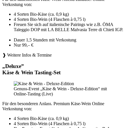
Verkostung von:
4 Sorten Bio-Käse (ca. 0,9 kg)
4 Sorten Bio-Wein (4 Flaschen à 0,75 l)
Freuen Sie sich auf italienische Pairings wie z.B. ÖMA
Taleggio DOP mit LA BELLE Malvasia Terre di Chieti IGP.
Dauer 1,5 Stunden mit Verkostung
Nur 99,– €
❱ Weitere Infos & Termine
„Deluxe”
Käse & Wein Tasting-Set
Genuss-Event „Käse & Wein - Deluxe-Edition“ mit
Online-Tasting (Live)
Für den besonderen Anlass. Premium Käse-Wein Online
Verkostung von:
4 Sorten Bio-Käse (ca. 0,9 kg)
4 Sorten Bio-Wein (4 Flaschen à 0,75 l)