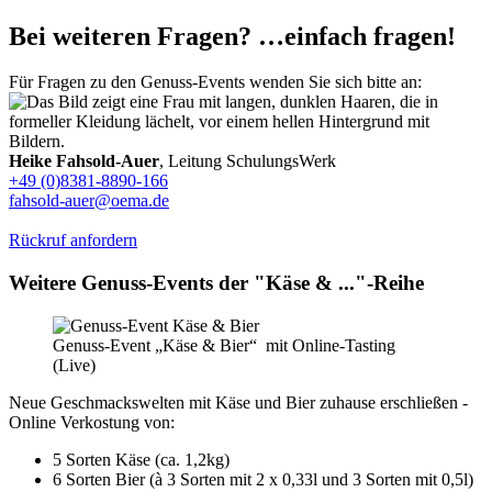
Bei weiteren Fragen? …einfach fragen!
Für Fragen zu den Genuss-Events wenden Sie sich bitte an:
Heike Fahsold-Auer
, Leitung SchulungsWerk
+49 (0)8381-8890-166
fahsold-auer@oema.de
Rückruf anfordern
Weitere Genuss-Events der "Käse & ..."-Reihe
Genuss-Event „Käse & Bier“ mit Online-Tasting
(Live)
Neue Geschmackswelten mit Käse und Bier zuhause erschließen -
Online Verkostung von:
5 Sorten Käse (ca. 1,2kg)
6 Sorten Bier (à 3 Sorten mit 2 x 0,33l und 3 Sorten mit 0,5l)