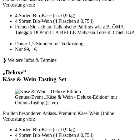
Verkostung von:
4 Sorten Bio-Käse (ca. 0,9 kg)
4 Sorten Bio-Wein (4 Flaschen à 0,75 l)
Freuen Sie sich auf italienische Pairings wie z.B. ÖMA
Taleggio DOP mit LA BELLE Malvasia Terre di Chieti IGP.
Dauer 1,5 Stunden mit Verkostung
Nur 99,– €
❱ Weitere Infos & Termine
„Deluxe”
Käse & Wein Tasting-Set
Genuss-Event „Käse & Wein - Deluxe-Edition“ mit
Online-Tasting (Live)
Für den besonderen Anlass. Premium Käse-Wein Online
Verkostung von:
4 Sorten Bio-Käse (ca. 0,9 kg)
4 Sorten Bio-Wein (4 Flaschen à 0,75 l)