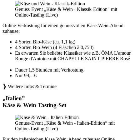
Genuss-Event „Käse & Wein - Klassik-Edition" mit
Online-Tasting (Live)
Online Verkostung für einen genussvollen Käse-Wein-Abend
zuhause:
4 Sorten Bio-Käse (ca. 1,1 kg)
4 Sorten Bio-Wein (4 Flaschen à 0,75 l)
Es erwarten Sie beliebte Klassiker wie z.B. ÖMA L'amour
Rouge d'Antoine mit CHAPELLE SAINT PIERRE Rosé
Dauer 1,5 Stunden mit Verkostung
Nur 99,– €
❱ Weitere Infos & Termine
„Italien”
Käse & Wein Tasting-Set
Genuss-Event „Käse & Wein - Italien-Edition“ mit
Online-Tasting (Live)
Für den italienischen Käse-Wein-Abend zuhause: Online