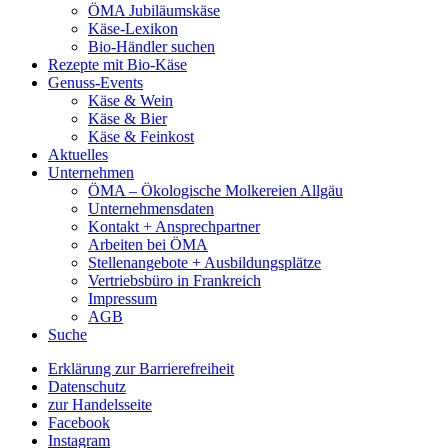
ÖMA Jubiläumskäse
Käse-Lexikon
Bio-Händler suchen
Rezepte mit Bio-Käse
Genuss-Events
Käse & Wein
Käse & Bier
Käse & Feinkost
Aktuelles
Unternehmen
ÖMA – Ökologische Molkereien Allgäu
Unternehmensdaten
Kontakt + Ansprechpartner
Arbeiten bei ÖMA
Stellenangebote + Ausbildungsplätze
Vertriebsbüro in Frankreich
Impressum
AGB
Suche
Erklärung zur Barrierefreiheit
Datenschutz
zur Handelsseite
Facebook
Instagram