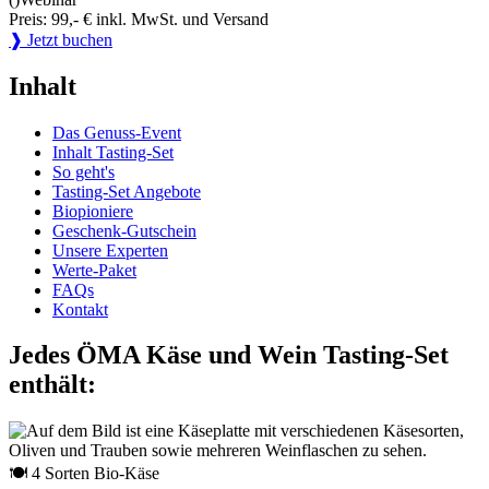
Preis: 99,- € inkl. MwSt. und Versand
❱ Jetzt buchen
Inhalt
Das Genuss-Event
Inhalt Tasting-Set
So geht's
Tasting-Set Angebote
Biopioniere
Geschenk-Gutschein
Unsere Experten
Werte-Paket
FAQs
Kontakt
Jedes ÖMA Käse und Wein Tasting-Set
enthält:
🍽 4 Sorten Bio-Käse