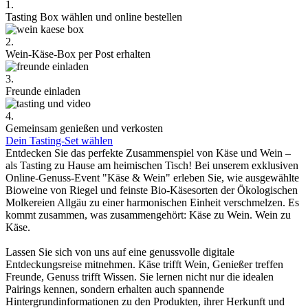
1.
Tasting Box wählen und online bestellen
2.
Wein-Käse-Box per Post erhalten
3.
Freunde einladen
4.
Gemeinsam genießen und verkosten
Dein Tasting-Set wählen
Entdecken Sie das perfekte Zusammenspiel von Käse und Wein –
als Tasting zu Hause am heimischen Tisch! Bei unserem exklusiven
Online-Genuss-Event "Käse & Wein" erleben Sie, wie ausgewählte
Bioweine von Riegel und feinste Bio-Käsesorten der Ökologischen
Molkereien Allgäu zu einer harmonischen Einheit verschmelzen. Es
kommt zusammen, was zusammengehört: Käse zu Wein. Wein zu
Käse.
Lassen Sie sich von uns auf eine genussvolle digitale
Entdeckungsreise mitnehmen. Käse trifft Wein, Genießer treffen
Freunde, Genuss trifft Wissen. Sie lernen nicht nur die idealen
Pairings kennen, sondern erhalten auch spannende
Hintergrundinformationen zu den Produkten, ihrer Herkunft und