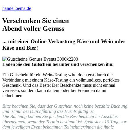
handel.oema.de
Verschenken Sie einen
Abend voller Genuss
... mit einer Online-Verkostung Käse und Wein oder
Käse und Bier!
Laden Sie den Gutschein herunter und verschenken ihn.
Ein Gutschein für ein Wein-Tasting wird doch erst durch die
Verbindung mit einem Käse-Tasting ein vollmundiges, perfektes
Geschenk. Und das Beste: Der Beschenkte muss nicht einmal
verreisen, sondern kann daheim oder bei Freunden daran
teilnehmen.
Bitte beachten Sie, dass der Gutschein noch keine bezahlte Buchung
und ist nur bei Durchführung des Events gültig ist.
Die Buchung können Sie für den/die Beschenkte/n im Anschluss
übernehmen, wenn der Termin bestimmt ist. Spätestens 10 Tage vor
dem jeweiligen Event bekommen Teilnehmer/innen die finale