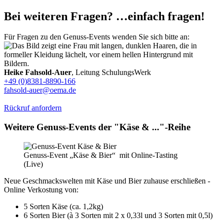
Bei weiteren Fragen? …einfach fragen!
Für Fragen zu den Genuss-Events wenden Sie sich bitte an:
Heike Fahsold-Auer
, Leitung SchulungsWerk
+49 (0)8381-8890-166
fahsold-auer@oema.de
Rückruf anfordern
Weitere Genuss-Events der "Käse & ..."-Reihe
Genuss-Event „Käse & Bier“ mit Online-Tasting
(Live)
Neue Geschmackswelten mit Käse und Bier zuhause erschließen -
Online Verkostung von:
5 Sorten Käse (ca. 1,2kg)
6 Sorten Bier (à 3 Sorten mit 2 x 0,33l und 3 Sorten mit 0,5l)