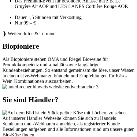
Das Premium-Event für besondere Anlässe mit z.B. Le
Gruyère Alt AOP und LES LANES Corbière Rouge AOP.
Dauer 1,5 Stunden mit Verkostung
Nur 99,– €
❱ Weitere Infos & Termine
Biopioniere
Als Biopioniere stehen ÖMA und Riegel Bioweine für
Produktkompetenz und -qualität sowie langjährige
Kundenbeziehungen. So entstand gemeinsam die Idee, unser Wissen
in einem Live-Webinar zu bündeln und Empfehlungen für Käse-
Wein-Kombinationen auszuarbeiten.
Sie sind Händler?
Auf unserer Händler-Webseite können Sie sich zu Handels-
Seminaren und -Webinaren anmelden, als registrierter Kunde
Bestellungen aufgeben und alle Informationen rund um unsere guten
Bio-Käse finden.