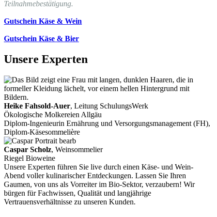
Teilnahmebestätigung.
Gutschein Käse & Wein
Gutschein Käse & Bier
Unsere Experten
Heike Fahsold-Auer
, Leitung SchulungsWerk
Ökologische Molkereien Allgäu
Diplom-Ingenieurin Ernährung und Versorgungsmanagement (FH),
Diplom-Käsesommelière
Caspar Scholz
, Weinsommelier
Riegel Bioweine
Unsere Experten führen Sie live durch einen Käse- und Wein-
Abend voller kulinarischer Entdeckungen. Lassen Sie Ihren
Gaumen, von uns als Vorreiter im Bio-Sektor, verzaubern! Wir
bürgen für Fachwissen, Qualität und langjährige
Vertrauensverhältnisse zu unseren Kunden.