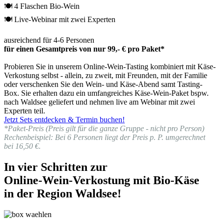
🍽 4 Flaschen Bio-Wein
🍽 Live-Webinar mit zwei Experten
ausreichend für 4-6 Personen
für einen Gesamtpreis von nur 99,- € pro Paket*
Probieren Sie in unserem Online-Wein-Tasting kombiniert mit Käse-
Verkostung selbst - allein, zu zweit, mit Freunden, mit der Familie
oder verschenken Sie den Wein- und Käse-Abend samt Tasting-
Box. Sie erhalten dazu ein umfangreiches Käse-Wein-Paket bspw.
nach Waldsee geliefert und nehmen live am Webinar mit zwei
Experten teil.
Jetzt Sets entdecken & Termin buchen!
*Paket-Preis (Preis gilt für die ganze Gruppe - nicht pro Person)
Rechenbeispiel: Bei 6 Personen liegt der Preis p. P. umgerechnet
bei 16,50 €.
In vier Schritten zur
Online-Wein-Verkostung mit Bio-Käse
in der Region Waldsee!