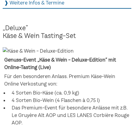
❱ Weitere Infos & Termine
„Deluxe”
Käse & Wein Tasting-Set
Genuss-Event „Käse & Wein - Deluxe-Edition“ mit
Online-Tasting (Live)
Für den besonderen Anlass. Premium Käse-Wein
Online Verkostung von:
4 Sorten Bio-Käse (ca. 0,9 kg)
4 Sorten Bio-Wein (4 Flaschen à 0,75 l)
Das Premium-Event für besondere Anlässe mit z.B.
Le Gruyère Alt AOP und LES LANES Corbière Rouge
AOP.