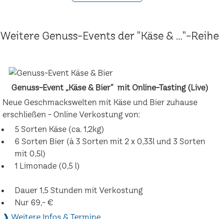
Weitere Genuss-Events der "Käse & ..."-Reihe
Genuss-Event „Käse & Bier“ mit Online-Tasting (Live)
Neue Geschmackswelten mit Käse und Bier zuhause
erschließen - Online Verkostung von:
5 Sorten Käse (ca. 1,2kg)
6 Sorten Bier (à 3 Sorten mit 2 x 0,33l und 3 Sorten
mit 0,5l)
1 Limonade (0,5 l)
Dauer 1,5 Stunden mit Verkostung
Nur 69,- €
❱ Weitere Infos & Termine