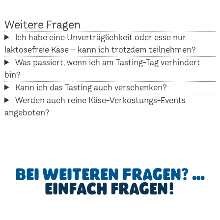
Weitere Fragen
Ich habe eine Unverträglichkeit oder esse nur
laktosefreie Käse – kann ich trotzdem teilnehmen?
Was passiert, wenn ich am Tasting-Tag verhindert
bin?
Kann ich das Tasting auch verschenken?
Werden auch reine Käse-Verkostungs-Events
angeboten?
Bei weiteren Fragen? …
einfach fragen!