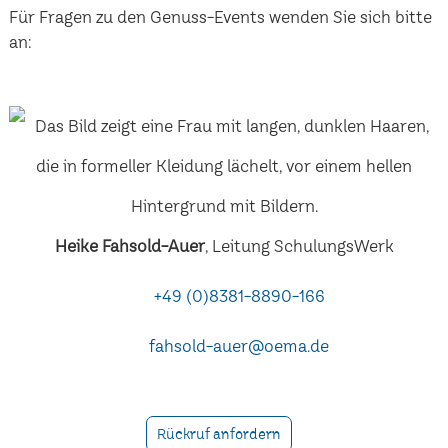
Für Fragen zu den Genuss-Events wenden Sie sich bitte
an:
Heike Fahsold-Auer
, Leitung SchulungsWerk
+49 (0)8381-8890-166
fahsold-auer@oema.de
Rückruf anfordern