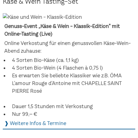
Käse & Wein Tasting-Set
Genuss-Event „Käse & Wein - Klassik-Edition" mit
Online-Tasting (Live)
Online Verkostung für einen genussvollen Käse-Wein-
Abend zuhause:
4 Sorten Bio-Käse (ca. 1,1 kg)
4 Sorten Bio-Wein (4 Flaschen à 0,75 l)
Es erwarten Sie beliebte Klassiker wie z.B. ÖMA
L'amour Rouge d'Antoine mit CHAPELLE SAINT
PIERRE Rosé
Dauer 1,5 Stunden mit Verkostung
Nur 99,– €
❱ Weitere Infos & Termine