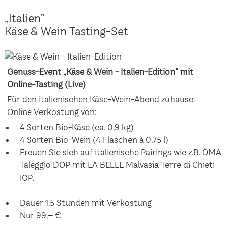
„Italien”
Käse & Wein Tasting-Set
Genuss-Event „Käse & Wein - Italien-Edition“ mit
Online-Tasting (Live)
Für den italienischen Käse-Wein-Abend zuhause:
Online Verkostung von:
4 Sorten Bio-Käse (ca. 0,9 kg)
4 Sorten Bio-Wein (4 Flaschen à 0,75 l)
Freuen Sie sich auf italienische Pairings wie z.B. ÖMA
Taleggio DOP mit LA BELLE Malvasia Terre di Chieti
IGP.
Dauer 1,5 Stunden mit Verkostung
Nur 99,– €