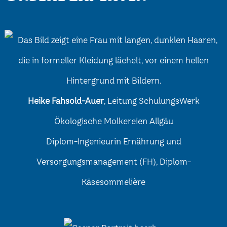
Heike Fahsold-Auer
, Leitung SchulungsWerk
Ökologische Molkereien Allgäu
Diplom-Ingenieurin Ernährung und
Versorgungsmanagement (FH), Diplom-
Käsesommelière