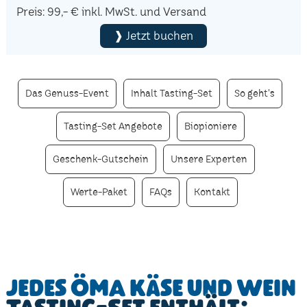
Preis: 99,- € inkl. MwSt. und Versand
❱ Jetzt buchen
Das Genuss-Event
Inhalt Tasting-Set
So geht's
Tasting-Set Angebote
Biopioniere
Geschenk-Gutschein
Unsere Experten
Werte-Paket
FAQs
Kontakt
Jedes ÖMA Käse und Wein