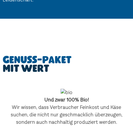
Genuss-Paket
mit Wert
Und zwar 100% Bio!
Wir wissen, dass Verbraucher Feinkost und Käse
suchen, die nicht nur geschmacklich überzeugen,
sondern auch nachhaltig produziert werden.