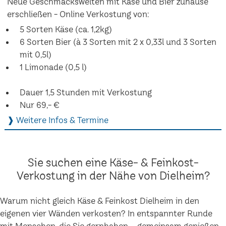
Neue Geschmackswelten mit Käse und Bier zuhause
erschließen - Online Verkostung von:
5 Sorten Käse (ca. 1,2kg)
6 Sorten Bier (à 3 Sorten mit 2 x 0,33l und 3 Sorten
mit 0,5l)
1 Limonade (0,5 l)
Dauer 1,5 Stunden mit Verkostung
Nur 69,- €
❱ Weitere Infos & Termine
Sie suchen eine Käse- & Feinkost-
Verkostung in der Nähe von Dielheim?
Warum nicht gleich Käse & Feinkost Dielheim in den
eigenen vier Wänden verkosten? In entspannter Runde