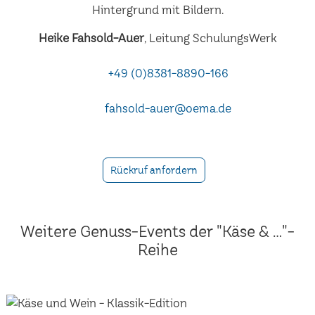
Heike Fahsold-Auer
, Leitung SchulungsWerk
+49 (0)8381-8890-166
fahsold-auer@oema.de
Rückruf anfordern
Weitere Genuss-Events der "Käse & ..."-
Reihe