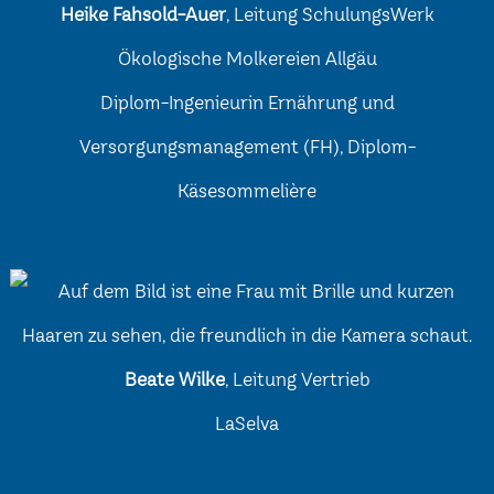
Heike Fahsold-Auer
, Leitung SchulungsWerk
Ökologische Molkereien Allgäu
Diplom-Ingenieurin Ernährung und
Versorgungsmanagement (FH), Diplom-
Käsesommelière
Beate Wilke
, Leitung Vertrieb
LaSelva