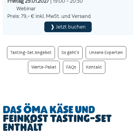
Freitag 29.01.2027
| 19:00 - 20:30
Webinar
Preis: 79,- € inkl. MwSt. und Versand
❱ Jetzt buchen
Tasting-Set Angebot
So geht's
Unsere Experten
Werte-Paket
FAQs
Kontakt
Das ÖMA Käse und
Feinkost Tasting-Set
enthält