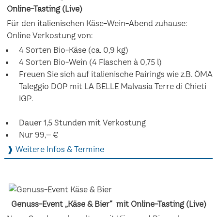
Online-Tasting (Live)
Für den italienischen Käse-Wein-Abend zuhause:
Online Verkostung von:
4 Sorten Bio-Käse (ca. 0,9 kg)
4 Sorten Bio-Wein (4 Flaschen à 0,75 l)
Freuen Sie sich auf italienische Pairings wie z.B. ÖMA
Taleggio DOP mit LA BELLE Malvasia Terre di Chieti
IGP.
Dauer 1,5 Stunden mit Verkostung
Nur 99,– €
❱ Weitere Infos & Termine
Genuss-Event „Käse & Bier“ mit Online-Tasting (Live)