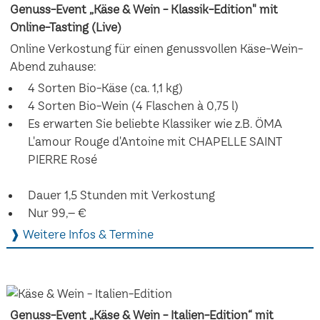
Genuss-Event „Käse & Wein - Klassik-Edition" mit
Online-Tasting (Live)
Online Verkostung für einen genussvollen Käse-Wein-
Abend zuhause:
4 Sorten Bio-Käse (ca. 1,1 kg)
4 Sorten Bio-Wein (4 Flaschen à 0,75 l)
Es erwarten Sie beliebte Klassiker wie z.B. ÖMA
L'amour Rouge d'Antoine mit CHAPELLE SAINT
PIERRE Rosé
Dauer 1,5 Stunden mit Verkostung
Nur 99,– €
❱ Weitere Infos & Termine
Genuss-Event „Käse & Wein - Italien-Edition“ mit