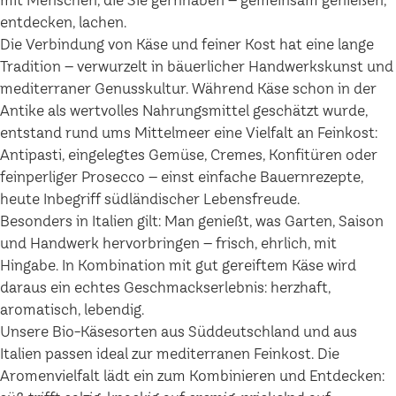
mit Menschen, die Sie gernhaben – gemeinsam genießen,
entdecken, lachen.
Die Verbindung von Käse und feiner Kost hat eine lange
Tradition – verwurzelt in bäuerlicher Handwerkskunst und
mediterraner Genusskultur. Während Käse schon in der
Antike als wertvolles Nahrungsmittel geschätzt wurde,
entstand rund ums Mittelmeer eine Vielfalt an Feinkost:
Antipasti, eingelegtes Gemüse, Cremes, Konfitüren oder
feinperliger Prosecco – einst einfache Bauernrezepte,
heute Inbegriff südländischer Lebensfreude.
Besonders in Italien gilt: Man genießt, was Garten, Saison
und Handwerk hervorbringen – frisch, ehrlich, mit
Hingabe. In Kombination mit gut gereiftem Käse wird
daraus ein echtes Geschmackserlebnis: herzhaft,
aromatisch, lebendig.
Unsere Bio-Käsesorten aus Süddeutschland und aus
Italien passen ideal zur mediterranen Feinkost. Die
Aromenvielfalt lädt ein zum Kombinieren und Entdecken: