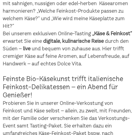
mit sahnigen, nussigen oder edel-herben Käsearomen
harmonieren? „Welche Feinkost-Produkte passen zu
welchem Käse?“ und „Wie wird meine Käseplatte zum
Hit?“
Bei unserem exklusiven Online-Tasting
„Käse & Feinkost“
erwartet Sie eine
digitale, kulinarische Reise
durch den
Süden –
live
und bequem von zuhause aus. Hier trifft
cremiger Käse auf feine Aromen, auf Lebensfreude, auf
Handwerk – auf echtes Dolce Vita.
Feinste Bio-Käsekunst trifft italienische
Feinkost-Delikatessen – ein Abend für
Genießer!
Probieren Sie in unserer Online-Verkostung von
Feinkost und Käse selbst – allein, zu zweit, mit Freunden,
mit der Familie oder verschenken Sie das Verkostungs-
Event samt Tasting-Paket. Sie erhalten dazu ein
umfangreiches Käse-Feinkost-Paket bspw. nach