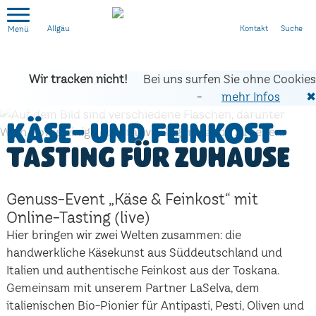
Kontakt
Suche
Allgäu
Wir tracken nicht!
Bei uns surfen Sie ohne Cookies
-
mehr Infos
✖
Käse- und Feinkost-
Tasting für zuhause
Genuss-Event „Käse & Feinkost“ mit
Online-Tasting (live)
Hier bringen wir zwei Welten zusammen: die
handwerkliche Käsekunst aus Süddeutschland und
Italien und authentische Feinkost aus der Toskana.
Gemeinsam mit unserem Partner LaSelva, dem
italienischen Bio-Pionier für Antipasti, Pesti, Oliven und