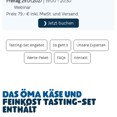
Freitag 29.01.2027
| 19:00 - 20:30
Webinar
Preis: 79,- € inkl. MwSt. und Versand
❱ Jetzt buchen
Tasting-Set Angebot
So geht's
Unsere Experten
Werte-Paket
FAQs
Kontakt
Das ÖMA Käse und
Feinkost Tasting-Set
enthält