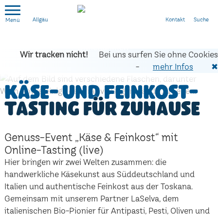
Kontakt
Suche
Allgäu
Wir tracken nicht!
Bei uns surfen Sie ohne Cookies
-
mehr Infos
✖
Käse- und Feinkost-
Tasting für zuhause
Genuss-Event „Käse & Feinkost“ mit
Online-Tasting (live)
Hier bringen wir zwei Welten zusammen: die
handwerkliche Käsekunst aus Süddeutschland und
Italien und authentische Feinkost aus der Toskana.
Gemeinsam mit unserem Partner LaSelva, dem
italienischen Bio-Pionier für Antipasti, Pesti, Oliven und