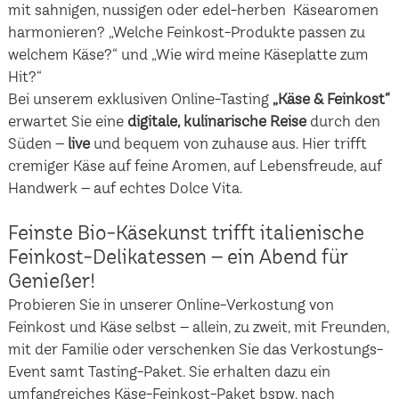
mit sahnigen, nussigen oder edel-herben Käsearomen
harmonieren? „Welche Feinkost-Produkte passen zu
welchem Käse?“ und „Wie wird meine Käseplatte zum
Hit?“
Bei unserem exklusiven Online-Tasting
„Käse & Feinkost“
erwartet Sie eine
digitale, kulinarische Reise
durch den
Süden –
live
und bequem von zuhause aus. Hier trifft
cremiger Käse auf feine Aromen, auf Lebensfreude, auf
Handwerk – auf echtes Dolce Vita.
Feinste Bio-Käsekunst trifft italienische
Feinkost-Delikatessen – ein Abend für
Genießer!
Probieren Sie in unserer Online-Verkostung von
Feinkost und Käse selbst – allein, zu zweit, mit Freunden,
mit der Familie oder verschenken Sie das Verkostungs-
Event samt Tasting-Paket. Sie erhalten dazu ein
umfangreiches Käse-Feinkost-Paket bspw. nach