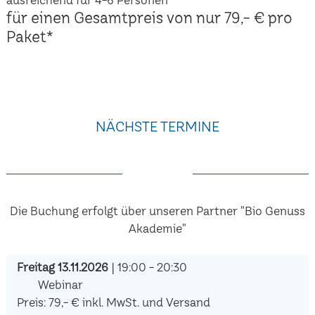
für einen Gesamtpreis von nur 79,- € pro
Paket*
NÄCHSTE TERMINE
Die Buchung erfolgt über unseren Partner "Bio Genuss
Akademie"
Freitag 13.11.2026
| 19:00 - 20:30
Webinar
Preis: 79,- € inkl. MwSt. und Versand