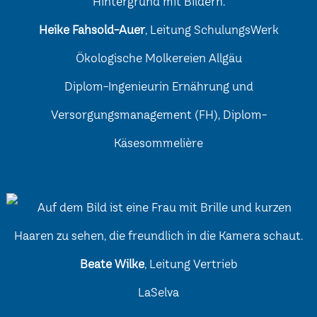
Heike Fahsold-Auer
, Leitung SchulungsWerk
Ökologische Molkereien Allgäu
Diplom-Ingenieurin Ernährung und
Versorgungsmanagement (FH), Diplom-
Käsesommelière
Beate Wilke
, Leitung Vertrieb
LaSelva