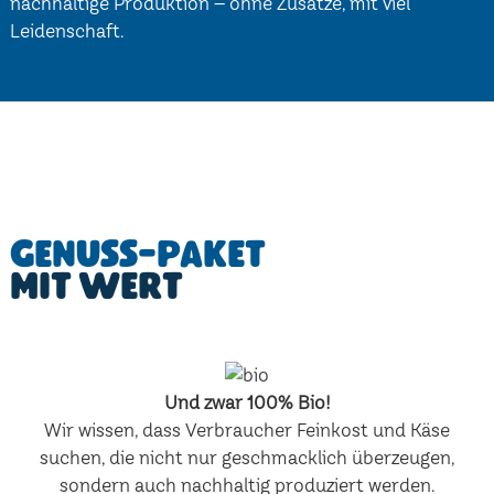
nachhaltige Produktion – ohne Zusätze, mit viel
Leidenschaft.
Genuss-Paket
mit Wert
Und zwar 100% Bio!
Wir wissen, dass Verbraucher Feinkost und Käse
suchen, die nicht nur geschmacklich überzeugen,
sondern auch nachhaltig produziert werden.