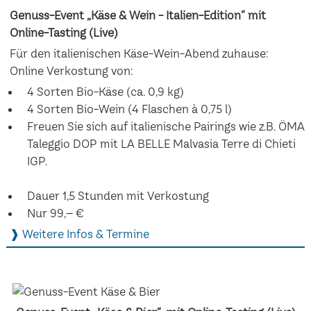
Genuss-Event „Käse & Wein - Italien-Edition“ mit
Online-Tasting (Live)
Für den italienischen Käse-Wein-Abend zuhause:
Online Verkostung von:
4 Sorten Bio-Käse (ca. 0,9 kg)
4 Sorten Bio-Wein (4 Flaschen à 0,75 l)
Freuen Sie sich auf italienische Pairings wie z.B. ÖMA
Taleggio DOP mit LA BELLE Malvasia Terre di Chieti
IGP.
Dauer 1,5 Stunden mit Verkostung
Nur 99,– €
❱ Weitere Infos & Termine