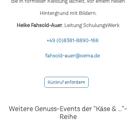
Heike Fahsold-Auer
, Leitung SchulungsWerk
+49 (0)8381-8890-166
fahsold-auer@oema.de
Rückruf anfordern
Weitere Genuss-Events der "Käse & ..."-
Reihe