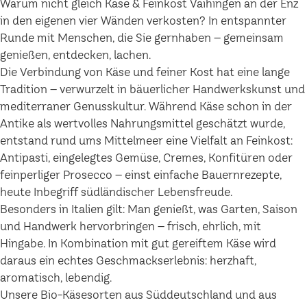
Warum nicht gleich Käse & Feinkost Vaihingen an der Enz
in den eigenen vier Wänden verkosten? In entspannter
Runde mit Menschen, die Sie gernhaben – gemeinsam
genießen, entdecken, lachen.
Die Verbindung von Käse und feiner Kost hat eine lange
Tradition – verwurzelt in bäuerlicher Handwerkskunst und
mediterraner Genusskultur. Während Käse schon in der
Antike als wertvolles Nahrungsmittel geschätzt wurde,
entstand rund ums Mittelmeer eine Vielfalt an Feinkost:
Antipasti, eingelegtes Gemüse, Cremes, Konfitüren oder
feinperliger Prosecco – einst einfache Bauernrezepte,
heute Inbegriff südländischer Lebensfreude.
Besonders in Italien gilt: Man genießt, was Garten, Saison
und Handwerk hervorbringen – frisch, ehrlich, mit
Hingabe. In Kombination mit gut gereiftem Käse wird
daraus ein echtes Geschmackserlebnis: herzhaft,
aromatisch, lebendig.
Unsere Bio-Käsesorten aus Süddeutschland und aus