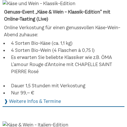
Genuss-Event „Käse & Wein - Klassik-Edition" mit
Online-Tasting (Live)
Online Verkostung für einen genussvollen Käse-Wein-
Abend zuhause:
4 Sorten Bio-Käse (ca. 1,1 kg)
4 Sorten Bio-Wein (4 Flaschen à 0,75 l)
Es erwarten Sie beliebte Klassiker wie z.B. ÖMA
L'amour Rouge d'Antoine mit CHAPELLE SAINT
PIERRE Rosé
Dauer 1,5 Stunden mit Verkostung
Nur 99,– €
❱ Weitere Infos & Termine