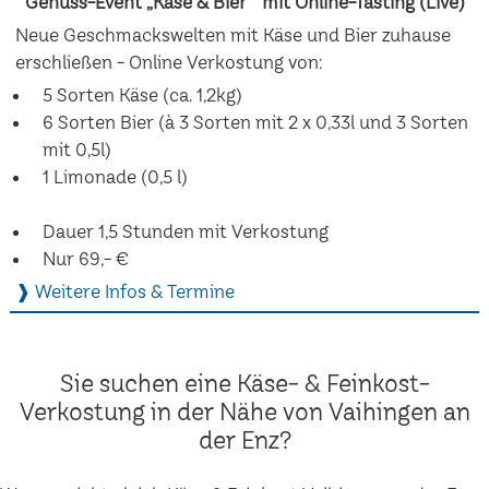
Genuss-Event „Käse & Bier“ mit Online-Tasting (Live)
Neue Geschmackswelten mit Käse und Bier zuhause
erschließen - Online Verkostung von:
5 Sorten Käse (ca. 1,2kg)
6 Sorten Bier (à 3 Sorten mit 2 x 0,33l und 3 Sorten
mit 0,5l)
1 Limonade (0,5 l)
Dauer 1,5 Stunden mit Verkostung
Nur 69,- €
❱ Weitere Infos & Termine
Sie suchen eine Käse- & Feinkost-
Verkostung in der Nähe von Vaihingen an
der Enz?