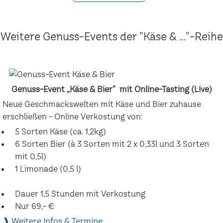
Weitere Genuss-Events der "Käse & ..."-Reihe
Genuss-Event „Käse & Bier“ mit Online-Tasting (Live)
Neue Geschmackswelten mit Käse und Bier zuhause
erschließen - Online Verkostung von:
5 Sorten Käse (ca. 1,2kg)
6 Sorten Bier (à 3 Sorten mit 2 x 0,33l und 3 Sorten
mit 0,5l)
1 Limonade (0,5 l)
Dauer 1,5 Stunden mit Verkostung
Nur 69,- €
❱ Weitere Infos & Termine