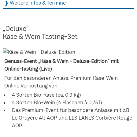
❱ Weitere Infos & Termine
„Deluxe”
Käse & Wein Tasting-Set
Genuss-Event „Käse & Wein - Deluxe-Edition“ mit
Online-Tasting (Live)
Für den besonderen Anlass. Premium Käse-Wein
Online Verkostung von:
4 Sorten Bio-Käse (ca. 0,9 kg)
4 Sorten Bio-Wein (4 Flaschen à 0,75 l)
Das Premium-Event für besondere Anlässe mit z.B.
Le Gruyère Alt AOP und LES LANES Corbière Rouge
AOP.