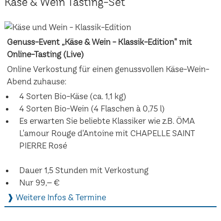
Käse & Wein Tasting-Set
Genuss-Event „Käse & Wein - Klassik-Edition" mit
Online-Tasting (Live)
Online Verkostung für einen genussvollen Käse-Wein-
Abend zuhause:
4 Sorten Bio-Käse (ca. 1,1 kg)
4 Sorten Bio-Wein (4 Flaschen à 0,75 l)
Es erwarten Sie beliebte Klassiker wie z.B. ÖMA
L'amour Rouge d'Antoine mit CHAPELLE SAINT
PIERRE Rosé
Dauer 1,5 Stunden mit Verkostung
Nur 99,– €
❱ Weitere Infos & Termine