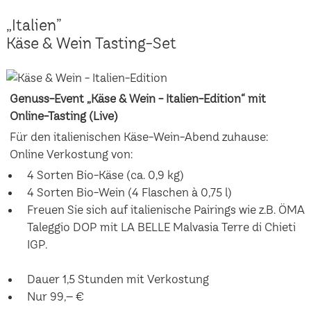
„Italien”
Käse & Wein Tasting-Set
Genuss-Event „Käse & Wein - Italien-Edition“ mit
Online-Tasting (Live)
Für den italienischen Käse-Wein-Abend zuhause:
Online Verkostung von:
4 Sorten Bio-Käse (ca. 0,9 kg)
4 Sorten Bio-Wein (4 Flaschen à 0,75 l)
Freuen Sie sich auf italienische Pairings wie z.B. ÖMA
Taleggio DOP mit LA BELLE Malvasia Terre di Chieti
IGP.
Dauer 1,5 Stunden mit Verkostung
Nur 99,– €