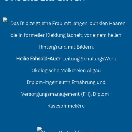
Heike Fahsold-Auer
, Leitung SchulungsWerk
Ökologische Molkereien Allgäu
Diplom-Ingenieurin Ernährung und
Versorgungsmanagement (FH), Diplom-
Käsesommelière