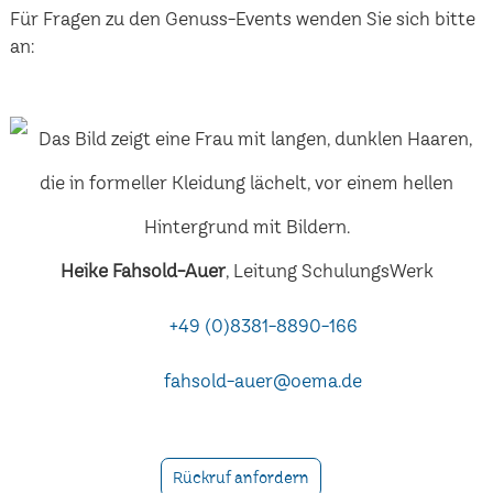
Für Fragen zu den Genuss-Events wenden Sie sich bitte
an:
Heike Fahsold-Auer
, Leitung SchulungsWerk
+49 (0)8381-8890-166
fahsold-auer@oema.de
Rückruf anfordern