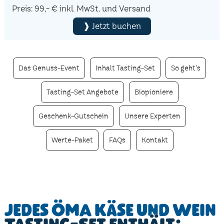
Preis: 99,- € inkl. MwSt. und Versand
❱ Jetzt buchen
Das Genuss-Event
Inhalt Tasting-Set
So geht's
Tasting-Set Angebote
Biopioniere
Geschenk-Gutschein
Unsere Experten
Werte-Paket
FAQs
Kontakt
Jedes ÖMA Käse und Wein