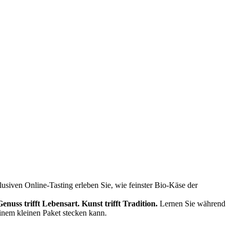
siven Online-Tasting erleben Sie, wie feinster Bio-Käse der
Genuss trifft Lebensart.
Kunst trifft Tradition.
Lernen Sie während
einem kleinen Paket stecken kann.