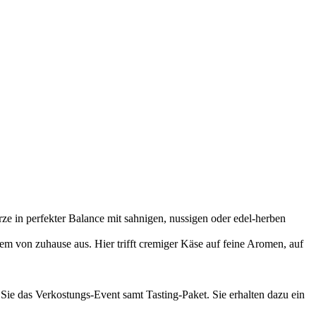
e in perfekter Balance mit sahnigen, nussigen oder edel-herben
m von zuhause aus. Hier trifft cremiger Käse auf feine Aromen, auf
 Sie das Verkostungs-Event samt Tasting-Paket. Sie erhalten dazu ein