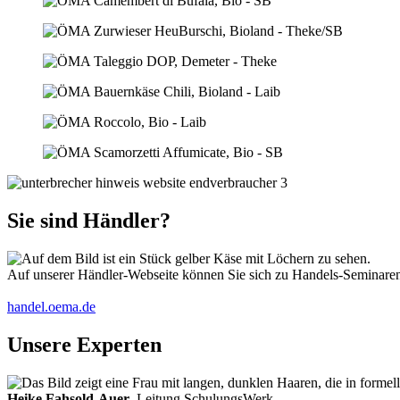
Sie sind Händler?
Auf unserer Händler-Webseite können Sie sich zu Handels-Seminaren 
handel.oema.de
Unsere Experten
Heike Fahsold-Auer
, Leitung SchulungsWerk