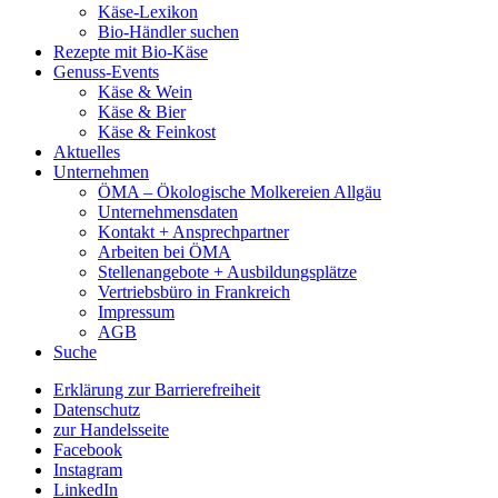
Käse-Lexikon
Bio-Händler suchen
Rezepte mit Bio-Käse
Genuss-Events
Käse & Wein
Käse & Bier
Käse & Feinkost
Aktuelles
Unternehmen
ÖMA – Ökologische Molkereien Allgäu
Unternehmensdaten
Kontakt + Ansprechpartner
Arbeiten bei ÖMA
Stellenangebote + Ausbildungsplätze
Vertriebsbüro in Frankreich
Impressum
AGB
Suche
Erklärung zur Barrierefreiheit
Datenschutz
zur Handelsseite
Facebook
Instagram
LinkedIn