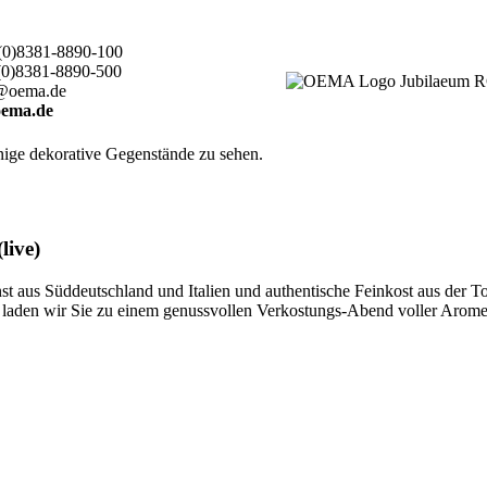
(0)8381-8890-100
(0)8381-8890-500
@oema.de
ema.de
live)
 aus Süddeutschland und Italien und authentische Feinkost aus der T
ten, laden wir Sie zu einem genussvollen Verkostungs-Abend voller Aro