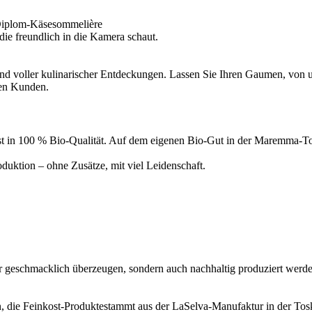
Diplom-Käsesommelière
d voller kulinarischer Entdeckungen. Lassen Sie Ihren Gaumen, von un
ren Kunden.
inkost in 100 % Bio-Qualität. Auf dem eigenen Bio-Gut in der Maremma
uktion – ohne Zusätze, mit viel Leidenschaft.
ur geschmacklich überzeugen, sondern auch nachhaltig produziert werde
, die Feinkost-Produktestammt aus der LaSelva-Manufaktur in der Tosk