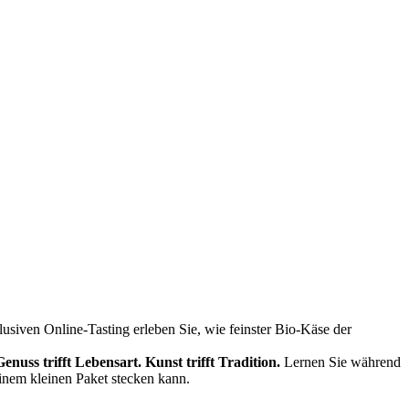
siven Online-Tasting erleben Sie, wie feinster Bio-Käse der
Genuss trifft Lebensart.
Kunst trifft Tradition.
Lernen Sie während
einem kleinen Paket stecken kann.