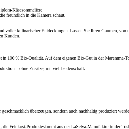
Diplom-Käsesommelière
d voller kulinarischer Entdeckungen. Lassen Sie Ihren Gaumen, von un
ren Kunden.
inkost in 100 % Bio-Qualität. Auf dem eigenen Bio-Gut in der Maremma
uktion – ohne Zusätze, mit viel Leidenschaft.
ur geschmacklich überzeugen, sondern auch nachhaltig produziert werde
, die Feinkost-Produktestammt aus der LaSelva-Manufaktur in der Tosk