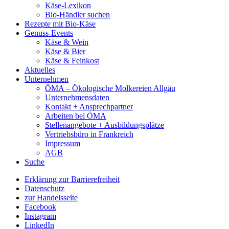
Käse-Lexikon
Bio-Händler suchen
Rezepte mit Bio-Käse
Genuss-Events
Käse & Wein
Käse & Bier
Käse & Feinkost
Aktuelles
Unternehmen
ÖMA – Ökologische Molkereien Allgäu
Unternehmensdaten
Kontakt + Ansprechpartner
Arbeiten bei ÖMA
Stellenangebote + Ausbildungsplätze
Vertriebsbüro in Frankreich
Impressum
AGB
Suche
Erklärung zur Barrierefreiheit
Datenschutz
zur Handelsseite
Facebook
Instagram
LinkedIn