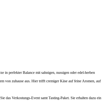
e in perfekter Balance mit sahnigen, nussigen oder edel-herben
m von zuhause aus. Hier trifft cremiger Käse auf feine Aromen, auf
 Sie das Verkostungs-Event samt Tasting-Paket. Sie erhalten dazu ein