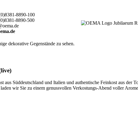
(0)8381-8890-100
(0)8381-8890-500
@oema.de
ema.de
live)
 aus Süddeutschland und Italien und authentische Feinkost aus der T
ten, laden wir Sie zu einem genussvollen Verkostungs-Abend voller Aro