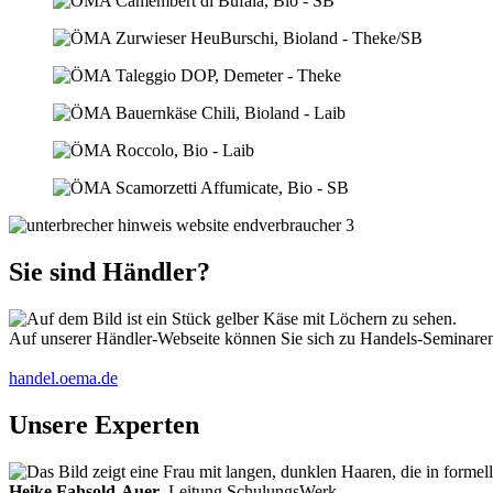
Sie sind Händler?
Auf unserer Händler-Webseite können Sie sich zu Handels-Seminaren 
handel.oema.de
Unsere Experten
Heike Fahsold-Auer
, Leitung SchulungsWerk