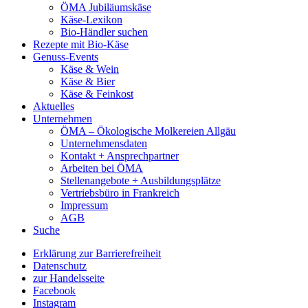
ÖMA Jubiläumskäse
Käse-Lexikon
Bio-Händler suchen
Rezepte mit Bio-Käse
Genuss-Events
Käse & Wein
Käse & Bier
Käse & Feinkost
Aktuelles
Unternehmen
ÖMA – Ökologische Molkereien Allgäu
Unternehmensdaten
Kontakt + Ansprechpartner
Arbeiten bei ÖMA
Stellenangebote + Ausbildungsplätze
Vertriebsbüro in Frankreich
Impressum
AGB
Suche
Erklärung zur Barrierefreiheit
Datenschutz
zur Handelsseite
Facebook
Instagram