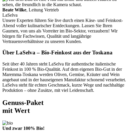
Beate Wilke
, Leitung Vertrieb
LaSelva
Unsere Experten führen Sie live durch einen Käse- und Feinkost-
Abend voller kulinarischer Entdeckungen. Lassen Sie Ihren
Gaumen, von uns als Vorreiter im Bio-Sektor, verzaubern! Wir
bürgen für Fachwissen, Qualität und langjährige
Vertrauensverhältnisse zu unseren Kunden.
Über LaSelva – Bio-Feinkost aus der Toskana
Seit über 40 Jahren steht LaSelva für authentische italienische
Feinkost in 100 % Bio-Qualität. Auf dem eigenen Bio-Gut in der
Maremma-Toskana werden Oliven, Gemüse, Kräuter und Wein
angebaut und in der hauseigenen Manufaktur schonend verarbeitet.
LaSelva steht für echten Geschmack, kurze Wege und nachhaltige
Produktion – ohne Zusätze, mit viel Leidenschaft.
Genuss-Paket
mit Wert
Und zwar 100% Bio!