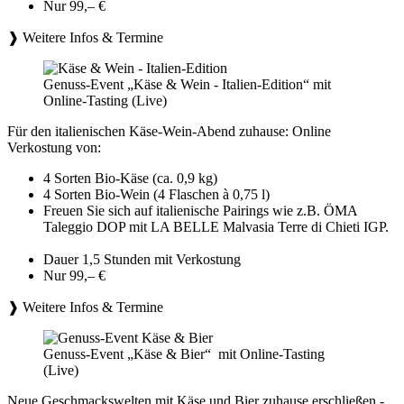
Nur 99,– €
❱ Weitere Infos & Termine
Genuss-Event „Käse & Wein - Italien-Edition“ mit
Online-Tasting (Live)
Für den italienischen Käse-Wein-Abend zuhause: Online
Verkostung von:
4 Sorten Bio-Käse (ca. 0,9 kg)
4 Sorten Bio-Wein (4 Flaschen à 0,75 l)
Freuen Sie sich auf italienische Pairings wie z.B. ÖMA
Taleggio DOP mit LA BELLE Malvasia Terre di Chieti IGP.
Dauer 1,5 Stunden mit Verkostung
Nur 99,– €
❱ Weitere Infos & Termine
Genuss-Event „Käse & Bier“ mit Online-Tasting
(Live)
Neue Geschmackswelten mit Käse und Bier zuhause erschließen -