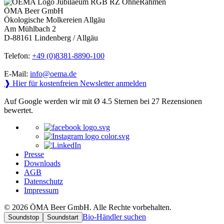
ÖMA Beer GmbH
Ökologische Molkereien Allgäu
Am Mühlbach 2
D-88161 Lindenberg / Allgäu
Telefon:
+49 (0)8381-8890-100
E-Mail:
info@oema.de
❱ Hier für kostenfreien Newsletter anmelden
Auf Google werden wir mit Ø 4.5 Sternen bei 27 Rezensionen
bewertet.
Presse
Downloads
AGB
Datenschutz
Impressum
© 2026 ÖMA Beer GmbH. Alle Rechte vorbehalten.
Bio-Händler suchen
Soundstop
Soundstart