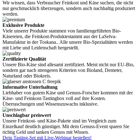
Wir wissen, dass Verbraucher Feinkost und Käse suchen, die nicht
nur geschmacklich überzeugen, sondern auch nachhaltig produziert
werden.
Exklusive Produkte
Viele unserer Produkte stammen von familiengeführten Bio-
Käsereien, die Feinkost-Produktestammt aus der LaSelva-
Manufaktur in der Toskana.. Alle unsere Bio-Spezialitäten werden
mit Liebe und Leidenschaft hergestellt.
Zertifizierte Qualität
Unsere Bio-Käse sind allesamt zertifiziert. Meist nicht nur EU-Bio,
sondern gar nach strengeren Kriterien von Bioland, Demeter,
Naturland oder Biokreis.
Informative Unterhaltung
Liebhaber von gutem Käse und Genuss-Forscher kommen mit der
Käse- und Feinkost-Tastingbox voll auf ihre Kosten.
Überraschungen und Wissenszuwachs inklusive.
Unschlagbar preiswert
Unsere Feinkost- und Käse-Pakete sind im Vergleich zum
Einzelkauf deutlich günstiger. Mit dem Genuss-Event sparen Sie
richtig Geld und tanken Genuss mit Wissen.
Dein Tasting-Set mit Live-Webinar bestellen!