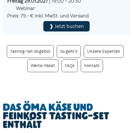
Freitag 29.01.2027
| 19:00 - 20:30
Webinar
Preis: 79,- € inkl. MwSt. und Versand
❱ Jetzt buchen
Tasting-Set Angebot
So geht's
Unsere Experten
Werte-Paket
FAQs
Kontakt
Das ÖMA Käse und
Feinkost Tasting-Set
enthält