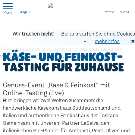
Kontakt
Suche
Allgäu
Wir tracken nicht!
Bei uns surfen Sie ohne Cookies
-
mehr Infos
✖
Käse- und Feinkost-
Tasting für zuhause
Genuss-Event „Käse & Feinkost“ mit
Online-Tasting (live)
Hier bringen wir zwei Welten zusammen: die
handwerkliche Käsekunst aus Süddeutschland und
Italien und authentische Feinkost aus der Toskana.
Gemeinsam mit unserem Partner LaSelva, dem
italienischen Bio-Pionier für Antipasti, Pesti, Oliven und