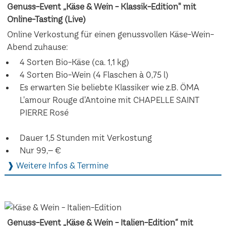
Genuss-Event „Käse & Wein - Klassik-Edition" mit
Online-Tasting (Live)
Online Verkostung für einen genussvollen Käse-Wein-
Abend zuhause:
4 Sorten Bio-Käse (ca. 1,1 kg)
4 Sorten Bio-Wein (4 Flaschen à 0,75 l)
Es erwarten Sie beliebte Klassiker wie z.B. ÖMA
L'amour Rouge d'Antoine mit CHAPELLE SAINT
PIERRE Rosé
Dauer 1,5 Stunden mit Verkostung
Nur 99,– €
❱ Weitere Infos & Termine
Genuss-Event „Käse & Wein - Italien-Edition“ mit