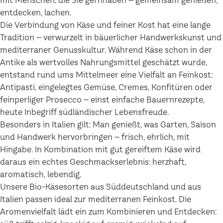
mit Menschen, die Sie gernhaben – gemeinsam genießen,
entdecken, lachen.
Die Verbindung von Käse und feiner Kost hat eine lange
Tradition – verwurzelt in bäuerlicher Handwerkskunst und
mediterraner Genusskultur. Während Käse schon in der
Antike als wertvolles Nahrungsmittel geschätzt wurde,
entstand rund ums Mittelmeer eine Vielfalt an Feinkost:
Antipasti, eingelegtes Gemüse, Cremes, Konfitüren oder
feinperliger Prosecco – einst einfache Bauernrezepte,
heute Inbegriff südländischer Lebensfreude.
Besonders in Italien gilt: Man genießt, was Garten, Saison
und Handwerk hervorbringen – frisch, ehrlich, mit
Hingabe. In Kombination mit gut gereiftem Käse wird
daraus ein echtes Geschmackserlebnis: herzhaft,
aromatisch, lebendig.
Unsere Bio-Käsesorten aus Süddeutschland und aus
Italien passen ideal zur mediterranen Feinkost. Die
Aromenvielfalt lädt ein zum Kombinieren und Entdecken: