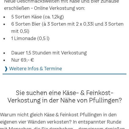
Neue Geschmackswelten mit Käse und Bier zuhause
erschließen - Online Verkostung von:
5 Sorten Käse (ca. 1,2kg)
6 Sorten Bier (à 3 Sorten mit 2 x 0,33l und 3 Sorten
mit 0,5l)
1 Limonade (0,5 l)
Dauer 1,5 Stunden mit Verkostung
Nur 69,- €
❱ Weitere Infos & Termine
Sie suchen eine Käse- & Feinkost-
Verkostung in der Nähe von Pfullingen?
Warum nicht gleich Käse & Feinkost Pfullingen in den
eigenen vier Wänden verkosten? In entspannter Runde