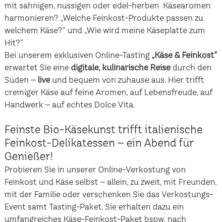
mit sahnigen, nussigen oder edel-herben Käsearomen
harmonieren? „Welche Feinkost-Produkte passen zu
welchem Käse?“ und „Wie wird meine Käseplatte zum
Hit?“
Bei unserem exklusiven Online-Tasting
„Käse & Feinkost“
erwartet Sie eine
digitale, kulinarische Reise
durch den
Süden –
live
und bequem von zuhause aus. Hier trifft
cremiger Käse auf feine Aromen, auf Lebensfreude, auf
Handwerk – auf echtes Dolce Vita.
Feinste Bio-Käsekunst trifft italienische
Feinkost-Delikatessen – ein Abend für
Genießer!
Probieren Sie in unserer Online-Verkostung von
Feinkost und Käse selbst – allein, zu zweit, mit Freunden,
mit der Familie oder verschenken Sie das Verkostungs-
Event samt Tasting-Paket. Sie erhalten dazu ein
umfangreiches Käse-Feinkost-Paket bspw. nach