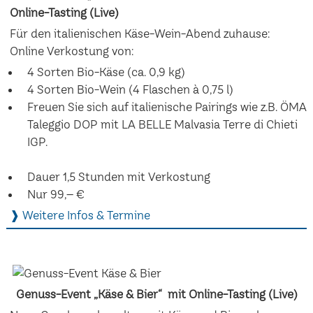
Online-Tasting (Live)
Für den italienischen Käse-Wein-Abend zuhause:
Online Verkostung von:
4 Sorten Bio-Käse (ca. 0,9 kg)
4 Sorten Bio-Wein (4 Flaschen à 0,75 l)
Freuen Sie sich auf italienische Pairings wie z.B. ÖMA
Taleggio DOP mit LA BELLE Malvasia Terre di Chieti
IGP.
Dauer 1,5 Stunden mit Verkostung
Nur 99,– €
❱ Weitere Infos & Termine
Genuss-Event „Käse & Bier“ mit Online-Tasting (Live)