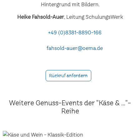
Heike Fahsold-Auer
, Leitung SchulungsWerk
+49 (0)8381-8890-166
fahsold-auer@oema.de
Rückruf anfordern
Weitere Genuss-Events der "Käse & ..."-
Reihe