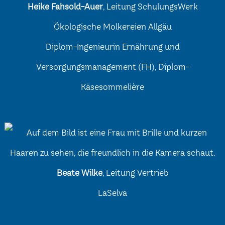
Heike Fahsold-Auer
, Leitung SchulungsWerk
Ökologische Molkereien Allgäu
Diplom-Ingenieurin Ernährung und
Versorgungsmanagement (FH), Diplom-
Käsesommelière
Beate Wilke
, Leitung Vertrieb
LaSelva