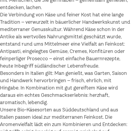
mit Menschen, die Sie gernhaben – gemeinsam genießen,
entdecken, lachen.
Die Verbindung von Käse und feiner Kost hat eine lange
Tradition – verwurzelt in bäuerlicher Handwerkskunst und
mediterraner Genusskultur. Während Käse schon in der
Antike als wertvolles Nahrungsmittel geschätzt wurde,
entstand rund ums Mittelmeer eine Vielfalt an Feinkost:
Antipasti, eingelegtes Gemüse, Cremes, Konfitüren oder
feinperliger Prosecco – einst einfache Bauernrezepte,
heute Inbegriff südländischer Lebensfreude.
Besonders in Italien gilt: Man genießt, was Garten, Saison
und Handwerk hervorbringen – frisch, ehrlich, mit
Hingabe. In Kombination mit gut gereiftem Käse wird
daraus ein echtes Geschmackserlebnis: herzhaft,
aromatisch, lebendig.
Unsere Bio-Käsesorten aus Süddeutschland und aus
Italien passen ideal zur mediterranen Feinkost. Die
Aromenvielfalt lädt ein zum Kombinieren und Entdecken: