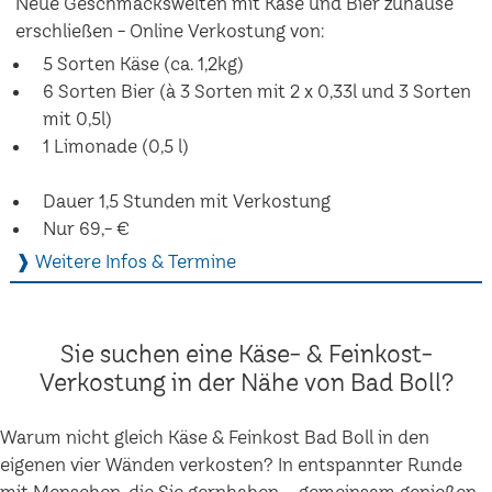
Neue Geschmackswelten mit Käse und Bier zuhause
erschließen - Online Verkostung von:
5 Sorten Käse (ca. 1,2kg)
6 Sorten Bier (à 3 Sorten mit 2 x 0,33l und 3 Sorten
mit 0,5l)
1 Limonade (0,5 l)
Dauer 1,5 Stunden mit Verkostung
Nur 69,- €
❱ Weitere Infos & Termine
Sie suchen eine Käse- & Feinkost-
Verkostung in der Nähe von Bad Boll?
Warum nicht gleich Käse & Feinkost Bad Boll in den
eigenen vier Wänden verkosten? In entspannter Runde