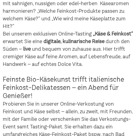
mit sahnigen, nussigen oder edel-herben Käsearomen
harmonieren? „Welche Feinkost-Produkte passen zu
welchem Käse?“ und „Wie wird meine Käseplatte zum
Hit?“
Bei unserem exklusiven Online-Tasting
„Käse & Feinkost“
erwartet Sie eine
digitale, kulinarische Reise
durch den
Süden –
live
und bequem von zuhause aus. Hier trifft
cremiger Käse auf feine Aromen, auf Lebensfreude, auf
Handwerk – auf echtes Dolce Vita.
Feinste Bio-Käsekunst trifft italienische
Feinkost-Delikatessen – ein Abend für
Genießer!
Probieren Sie in unserer Online-Verkostung von
Feinkost und Käse selbst – allein, zu zweit, mit Freunden,
mit der Familie oder verschenken Sie das Verkostungs-
Event samt Tasting-Paket. Sie erhalten dazu ein
umfangreiches Käse-Feinkost-Paket bspw. nach Bad