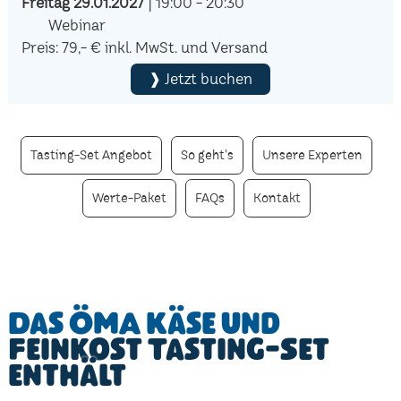
Freitag 29.01.2027
| 19:00 - 20:30
Webinar
Preis: 79,- € inkl. MwSt. und Versand
❱ Jetzt buchen
Tasting-Set Angebot
So geht's
Unsere Experten
Werte-Paket
FAQs
Kontakt
Das ÖMA Käse und
Feinkost Tasting-Set
enthält