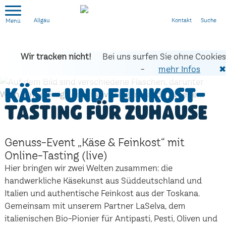
Kontakt
Suche
Allgäu
Wir tracken nicht!
Bei uns surfen Sie ohne Cookies
-
mehr Infos
✖
Käse- und Feinkost-
Tasting für zuhause
Genuss-Event „Käse & Feinkost“ mit
Online-Tasting (live)
Hier bringen wir zwei Welten zusammen: die
handwerkliche Käsekunst aus Süddeutschland und
Italien und authentische Feinkost aus der Toskana.
Gemeinsam mit unserem Partner LaSelva, dem
italienischen Bio-Pionier für Antipasti, Pesti, Oliven und