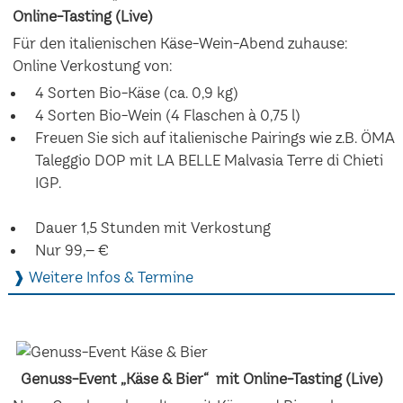
Online-Tasting (Live)
Für den italienischen Käse-Wein-Abend zuhause:
Online Verkostung von:
4 Sorten Bio-Käse (ca. 0,9 kg)
4 Sorten Bio-Wein (4 Flaschen à 0,75 l)
Freuen Sie sich auf italienische Pairings wie z.B. ÖMA
Taleggio DOP mit LA BELLE Malvasia Terre di Chieti
IGP.
Dauer 1,5 Stunden mit Verkostung
Nur 99,– €
❱ Weitere Infos & Termine
Genuss-Event „Käse & Bier“ mit Online-Tasting (Live)