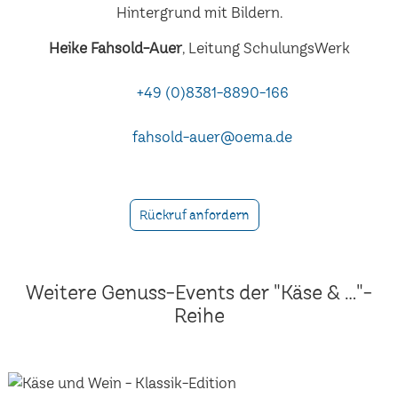
Heike Fahsold-Auer
, Leitung SchulungsWerk
+49 (0)8381-8890-166
fahsold-auer@oema.de
Rückruf anfordern
Weitere Genuss-Events der "Käse & ..."-
Reihe