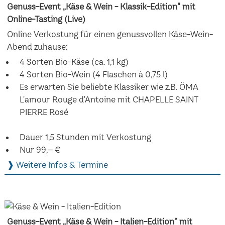
Genuss-Event „Käse & Wein - Klassik-Edition" mit
Online-Tasting (Live)
Online Verkostung für einen genussvollen Käse-Wein-
Abend zuhause:
4 Sorten Bio-Käse (ca. 1,1 kg)
4 Sorten Bio-Wein (4 Flaschen à 0,75 l)
Es erwarten Sie beliebte Klassiker wie z.B. ÖMA
L'amour Rouge d'Antoine mit CHAPELLE SAINT
PIERRE Rosé
Dauer 1,5 Stunden mit Verkostung
Nur 99,– €
❱ Weitere Infos & Termine
Genuss-Event „Käse & Wein - Italien-Edition“ mit