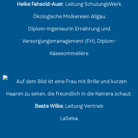
Heike Fahsold-Auer
, Leitung SchulungsWerk
Ökologische Molkereien Allgäu
Diplom-Ingenieurin Ernährung und
Versorgungsmanagement (FH), Diplom-
Käsesommelière
Beate Wilke
, Leitung Vertrieb
LaSelva