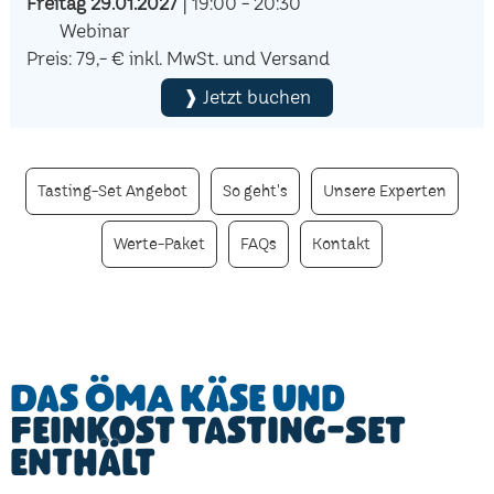
Freitag 29.01.2027
| 19:00 - 20:30
Webinar
Preis: 79,- € inkl. MwSt. und Versand
❱ Jetzt buchen
Tasting-Set Angebot
So geht's
Unsere Experten
Werte-Paket
FAQs
Kontakt
Das ÖMA Käse und
Feinkost Tasting-Set
enthält