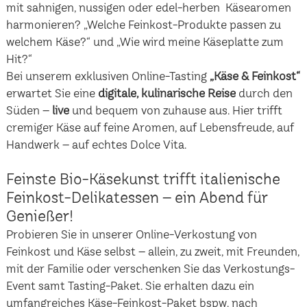
mit sahnigen, nussigen oder edel-herben Käsearomen
harmonieren? „Welche Feinkost-Produkte passen zu
welchem Käse?“ und „Wie wird meine Käseplatte zum
Hit?“
Bei unserem exklusiven Online-Tasting
„Käse & Feinkost“
erwartet Sie eine
digitale, kulinarische Reise
durch den
Süden –
live
und bequem von zuhause aus. Hier trifft
cremiger Käse auf feine Aromen, auf Lebensfreude, auf
Handwerk – auf echtes Dolce Vita.
Feinste Bio-Käsekunst trifft italienische
Feinkost-Delikatessen – ein Abend für
Genießer!
Probieren Sie in unserer Online-Verkostung von
Feinkost und Käse selbst – allein, zu zweit, mit Freunden,
mit der Familie oder verschenken Sie das Verkostungs-
Event samt Tasting-Paket. Sie erhalten dazu ein
umfangreiches Käse-Feinkost-Paket bspw. nach