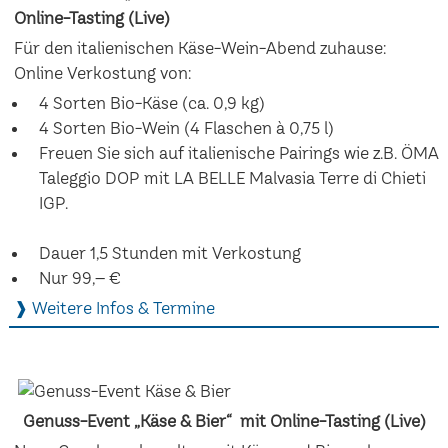
Online-Tasting (Live)
Für den italienischen Käse-Wein-Abend zuhause:
Online Verkostung von:
4 Sorten Bio-Käse (ca. 0,9 kg)
4 Sorten Bio-Wein (4 Flaschen à 0,75 l)
Freuen Sie sich auf italienische Pairings wie z.B. ÖMA
Taleggio DOP mit LA BELLE Malvasia Terre di Chieti
IGP.
Dauer 1,5 Stunden mit Verkostung
Nur 99,– €
❱ Weitere Infos & Termine
Genuss-Event „Käse & Bier“ mit Online-Tasting (Live)