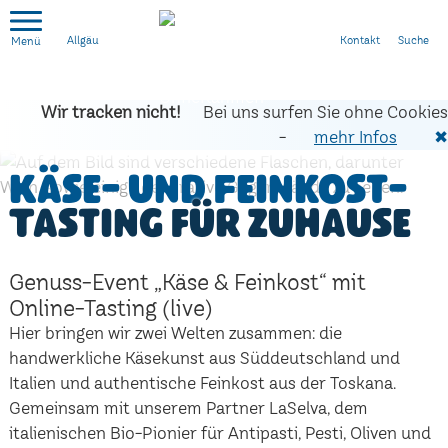
Kontakt
Suche
Allgäu
Wir tracken nicht!
Bei uns surfen Sie ohne Cookies
-
mehr Infos
✖
Käse- und Feinkost-
Tasting für zuhause
Genuss-Event „Käse & Feinkost“ mit
Online-Tasting (live)
Hier bringen wir zwei Welten zusammen: die
handwerkliche Käsekunst aus Süddeutschland und
Italien und authentische Feinkost aus der Toskana.
Gemeinsam mit unserem Partner LaSelva, dem
italienischen Bio-Pionier für Antipasti, Pesti, Oliven und