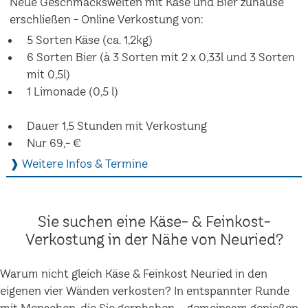
Neue Geschmackswelten mit Käse und Bier zuhause
erschließen - Online Verkostung von:
5 Sorten Käse (ca. 1,2kg)
6 Sorten Bier (à 3 Sorten mit 2 x 0,33l und 3 Sorten
mit 0,5l)
1 Limonade (0,5 l)
Dauer 1,5 Stunden mit Verkostung
Nur 69,- €
❱ Weitere Infos & Termine
Sie suchen eine Käse- & Feinkost-
Verkostung in der Nähe von Neuried?
Warum nicht gleich Käse & Feinkost Neuried in den
eigenen vier Wänden verkosten? In entspannter Runde