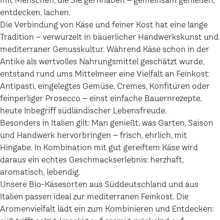
mit Menschen, die Sie gernhaben – gemeinsam genießen,
entdecken, lachen.
Die Verbindung von Käse und feiner Kost hat eine lange
Tradition – verwurzelt in bäuerlicher Handwerkskunst und
mediterraner Genusskultur. Während Käse schon in der
Antike als wertvolles Nahrungsmittel geschätzt wurde,
entstand rund ums Mittelmeer eine Vielfalt an Feinkost:
Antipasti, eingelegtes Gemüse, Cremes, Konfitüren oder
feinperliger Prosecco – einst einfache Bauernrezepte,
heute Inbegriff südländischer Lebensfreude.
Besonders in Italien gilt: Man genießt, was Garten, Saison
und Handwerk hervorbringen – frisch, ehrlich, mit
Hingabe. In Kombination mit gut gereiftem Käse wird
daraus ein echtes Geschmackserlebnis: herzhaft,
aromatisch, lebendig.
Unsere Bio-Käsesorten aus Süddeutschland und aus
Italien passen ideal zur mediterranen Feinkost. Die
Aromenvielfalt lädt ein zum Kombinieren und Entdecken: