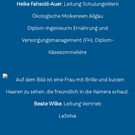
Heike Fahsold-Auer
, Leitung SchulungsWerk
Ökologische Molkereien Allgäu
Diplom-Ingenieurin Ernährung und
Versorgungsmanagement (FH), Diplom-
Käsesommelière
Beate Wilke
, Leitung Vertrieb
LaSelva