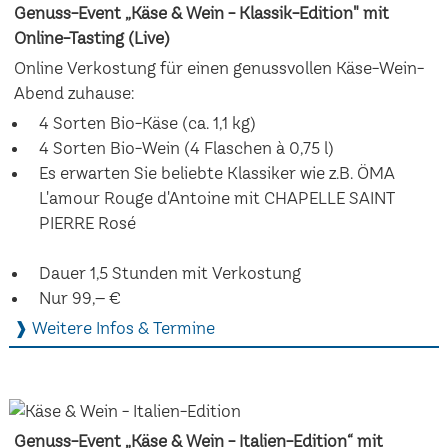
Genuss-Event „Käse & Wein - Klassik-Edition" mit
Online-Tasting (Live)
Online Verkostung für einen genussvollen Käse-Wein-
Abend zuhause:
4 Sorten Bio-Käse (ca. 1,1 kg)
4 Sorten Bio-Wein (4 Flaschen à 0,75 l)
Es erwarten Sie beliebte Klassiker wie z.B. ÖMA
L'amour Rouge d'Antoine mit CHAPELLE SAINT
PIERRE Rosé
Dauer 1,5 Stunden mit Verkostung
Nur 99,– €
❱ Weitere Infos & Termine
Genuss-Event „Käse & Wein - Italien-Edition“ mit