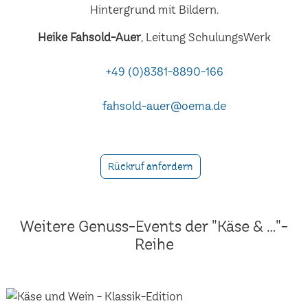
Heike Fahsold-Auer
, Leitung SchulungsWerk
+49 (0)8381-8890-166
fahsold-auer@oema.de
Rückruf anfordern
Weitere Genuss-Events der "Käse & ..."-
Reihe