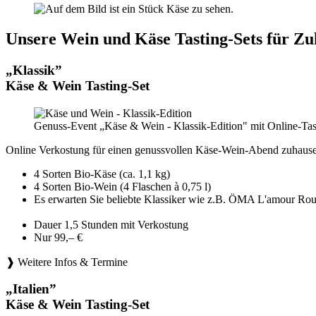
Unsere Wein und Käse Tasting-Sets für Zu
„Klassik”
Käse & Wein Tasting-Set
Genuss-Event „Käse & Wein - Klassik-Edition" mit Online-Tas
Online Verkostung für einen genussvollen Käse-Wein-Abend zuhause
4 Sorten Bio-Käse (ca. 1,1 kg)
4 Sorten Bio-Wein (4 Flaschen à 0,75 l)
Es erwarten Sie beliebte Klassiker wie z.B. ÖMA L'amou
Dauer 1,5 Stunden mit Verkostung
Nur 99,– €
❱ Weitere Infos & Termine
„Italien”
Käse & Wein Tasting-Set