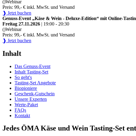
()
Webinar
Preis: 99,- € inkl. MwSt. und Versand
❱ Jetzt buchen
Genuss-Event „Käse & Wein - Deluxe-Edition“ mit Online-Tastin
Freitag 27.11.2026
| 19:00 - 20:30
()
Webinar
Preis: 99,- € inkl. MwSt. und Versand
❱ Jetzt buchen
Inhalt
Das Genuss-Event
Inhalt Tasting-Set
So geht's
Tasting-Set Angebote
Biopioniere
Geschenk-Gutschein
Unsere Experten
Werte-Paket
FAQs
Kontakt
Jedes ÖMA Käse und Wein Tasting-Set ent