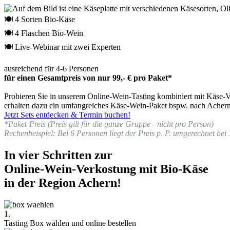
🍽 4 Sorten Bio-Käse
🍽 4 Flaschen Bio-Wein
🍽 Live-Webinar mit zwei Experten
ausreichend für 4-6 Personen
für einen Gesamtpreis von nur 99,- € pro Paket*
Probieren Sie in unserem Online-Wein-Tasting kombiniert mit Käse-Ve
erhalten dazu ein umfangreiches Käse-Wein-Paket bspw. nach Achern 
Jetzt Sets entdecken & Termin buchen!
*Paket-Preis (Preis gilt für die ganze Gruppe - nicht pro Person)
Rechenbeispiel: Bei 6 Personen liegt der Preis p. P. umgerechnet bei 
In vier Schritten zur
Online-Wein-Verkostung mit Bio-Käse
in der Region Achern!
1.
Tasting Box wählen und online bestellen