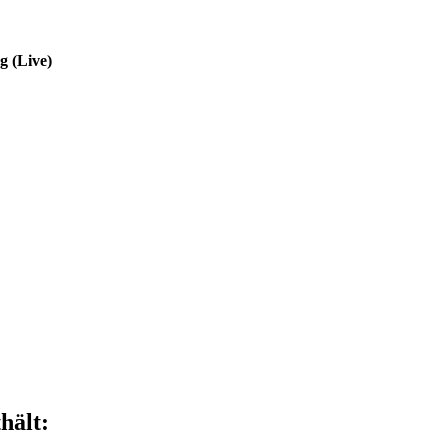
g (Live)
hält: