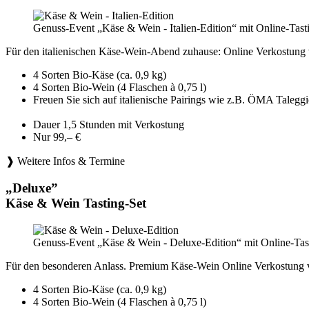
Genuss-Event „Käse & Wein - Italien-Edition“ mit Online-Tast
Für den italienischen Käse-Wein-Abend zuhause: Online Verkostung 
4 Sorten Bio-Käse (ca. 0,9 kg)
4 Sorten Bio-Wein (4 Flaschen à 0,75 l)
Freuen Sie sich auf italienische Pairings wie z.B. ÖMA Tale
Dauer 1,5 Stunden mit Verkostung
Nur 99,– €
❱ Weitere Infos & Termine
„Deluxe”
Käse & Wein Tasting-Set
Genuss-Event „Käse & Wein - Deluxe-Edition“ mit Online-Tast
Für den besonderen Anlass. Premium Käse-Wein Online Verkostung 
4 Sorten Bio-Käse (ca. 0,9 kg)
4 Sorten Bio-Wein (4 Flaschen à 0,75 l)