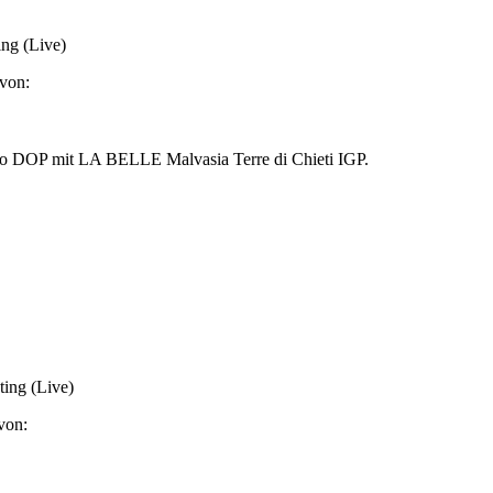
ing (Live)
von:
ggio DOP mit LA BELLE Malvasia Terre di Chieti IGP.
ing (Live)
von: