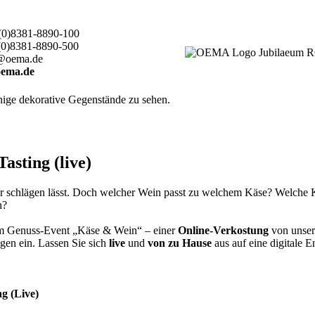
(0)8381-8890-100
(0)8381-8890-500
@oema.de
ema.de
sting (live)
er schlägen lässt. Doch welcher Wein passt zu welchem Käse? Welche
en?
rem Genuss-Event „Käse & Wein“ – einer
Online-Verkostung
von unser
gen ein. Lassen Sie sich
live
und
von zu Hause
aus auf eine digitale 
g (Live)