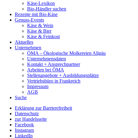
Käse-Lexikon
Bio-Händler suchen
Rezepte mit Bio-Käse
Genuss-Events
Käse & Wein
Käse & Bier
Käse & Feinkost
Aktuelles
Unternehmen
ÖMA – Ökologische Molkereien Allgäu
Unternehmensdaten
Kontakt + Ansprechpartner
Arbeiten bei ÖMA
Stellenangebote + Ausbildungsplätze
Vertriebsbüro in Frankreich
Impressum
AGB
Suche
Erklärung zur Barrierefreiheit
Datenschutz
zur Handelsseite
Facebook
Instagram
LinkedIn