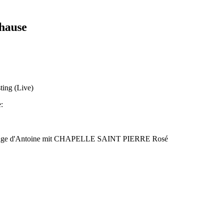
hause
ting (Live)
:
r Rouge d'Antoine mit CHAPELLE SAINT PIERRE Rosé