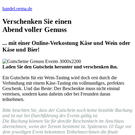
handel.oema.de
Verschenken Sie einen
Abend voller Genuss
... mit einer Online-Verkostung Käse und Wein oder
Käse und Bier!
Laden Sie den Gutschein herunter und verschenken ihn.
Ein Gutschein für ein Wein-Tasting wird doch erst durch die
Verbindung mit einem Käse-Tasting ein vollmundiges, perfektes
Geschenk. Und das Beste: Der Beschenkte muss nicht einmal
verreisen, sondern kann daheim oder bei Freunden daran
teilnehmen.
Bitte beachten Sie, dass der Gutschein noch keine bezahlte Buchung
und ist nur bei Durchführung des Events gültig ist.
Die Buchung können Sie für den/die Beschenkte/n im Anschluss
übernehmen, wenn der Termin bestimmt ist. Spätestens 10 Tage vor
dem jeweiligen Event bekommen Teilnehmer/innen die finale