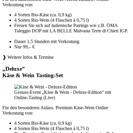
Verkostung von:
4 Sorten Bio-Käse (ca. 0,9 kg)
4 Sorten Bio-Wein (4 Flaschen à 0,75 l)
Freuen Sie sich auf italienische Pairings wie z.B. ÖMA
Taleggio DOP mit LA BELLE Malvasia Terre di Chieti IGP.
Dauer 1,5 Stunden mit Verkostung
Nur 99,– €
❱ Weitere Infos & Termine
„Deluxe”
Käse & Wein Tasting-Set
Genuss-Event „Käse & Wein - Deluxe-Edition“ mit
Online-Tasting (Live)
Für den besonderen Anlass. Premium Käse-Wein Online
Verkostung von:
4 Sorten Bio-Käse (ca. 0,9 kg)
4 Sorten Bio-Wein (4 Flaschen à 0,75 l)