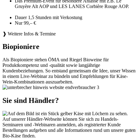
Das Premium-Event für besondere Anlässe mit z.B. Le
Gruyère Alt AOP und LES LANES Corbière Rouge AOP.
Dauer 1,5 Stunden mit Verkostung
Nur 99,– €
❱ Weitere Infos & Termine
Biopioniere
Als Biopioniere stehen ÖMA und Riegel Bioweine für
Produktkompetenz und -qualität sowie langjährige
Kundenbeziehungen. So entstand gemeinsam die Idee, unser Wissen
in einem Live-Webinar zu bündeln und Empfehlungen für Käse-
Wein-Kombinationen auszuarbeiten.
Sie sind Händler?
Auf unserer Händler-Webseite können Sie sich zu Handels-
Seminaren und -Webinaren anmelden, als registrierter Kunde
Bestellungen aufgeben und alle Informationen rund um unsere guten
Bio-Käse finden.