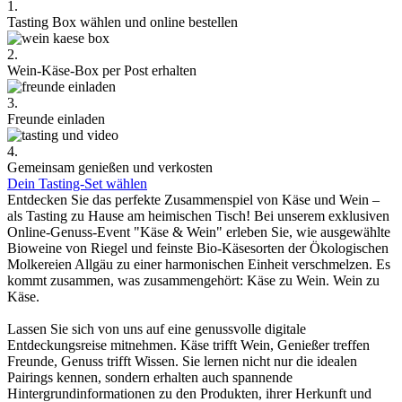
1.
Tasting Box wählen und online bestellen
2.
Wein-Käse-Box per Post erhalten
3.
Freunde einladen
4.
Gemeinsam genießen und verkosten
Dein Tasting-Set wählen
Entdecken Sie das perfekte Zusammenspiel von Käse und Wein –
als Tasting zu Hause am heimischen Tisch! Bei unserem exklusiven
Online-Genuss-Event "Käse & Wein" erleben Sie, wie ausgewählte
Bioweine von Riegel und feinste Bio-Käsesorten der Ökologischen
Molkereien Allgäu zu einer harmonischen Einheit verschmelzen. Es
kommt zusammen, was zusammengehört: Käse zu Wein. Wein zu
Käse.
Lassen Sie sich von uns auf eine genussvolle digitale
Entdeckungsreise mitnehmen. Käse trifft Wein, Genießer treffen
Freunde, Genuss trifft Wissen. Sie lernen nicht nur die idealen
Pairings kennen, sondern erhalten auch spannende
Hintergrundinformationen zu den Produkten, ihrer Herkunft und