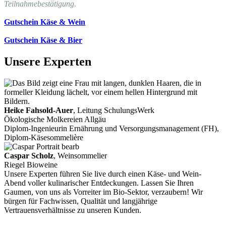
Teilnahmebestätigung.
Gutschein Käse & Wein
Gutschein Käse & Bier
Unsere Experten
Heike Fahsold-Auer
, Leitung SchulungsWerk
Ökologische Molkereien Allgäu
Diplom-Ingenieurin Ernährung und Versorgungsmanagement (FH),
Diplom-Käsesommelière
Caspar Scholz
, Weinsommelier
Riegel Bioweine
Unsere Experten führen Sie live durch einen Käse- und Wein-
Abend voller kulinarischer Entdeckungen. Lassen Sie Ihren
Gaumen, von uns als Vorreiter im Bio-Sektor, verzaubern! Wir
bürgen für Fachwissen, Qualität und langjährige
Vertrauensverhältnisse zu unseren Kunden.