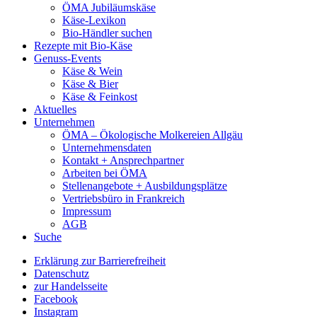
ÖMA Jubiläumskäse
Käse-Lexikon
Bio-Händler suchen
Rezepte mit Bio-Käse
Genuss-Events
Käse & Wein
Käse & Bier
Käse & Feinkost
Aktuelles
Unternehmen
ÖMA – Ökologische Molkereien Allgäu
Unternehmensdaten
Kontakt + Ansprechpartner
Arbeiten bei ÖMA
Stellenangebote + Ausbildungsplätze
Vertriebsbüro in Frankreich
Impressum
AGB
Suche
Erklärung zur Barrierefreiheit
Datenschutz
zur Handelsseite
Facebook
Instagram