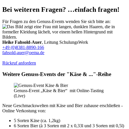
Bei weiteren Fragen? …einfach fragen!
Für Fragen zu den Genuss-Events wenden Sie sich bitte an:
Heike Fahsold-Auer
, Leitung SchulungsWerk
+49 (0)8381-8890-166
fahsold-auer@oema.de
Rückruf anfordern
Weitere Genuss-Events der "Käse & ..."-Reihe
Genuss-Event „Käse & Bier“ mit Online-Tasting
(Live)
Neue Geschmackswelten mit Käse und Bier zuhause erschließen -
Online Verkostung von:
5 Sorten Käse (ca. 1,2kg)
6 Sorten Bier (à 3 Sorten mit 2 x 0,33l und 3 Sorten mit 0,5l)