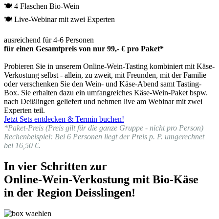
🍽 4 Flaschen Bio-Wein
🍽 Live-Webinar mit zwei Experten
ausreichend für 4-6 Personen
für einen Gesamtpreis von nur 99,- € pro Paket*
Probieren Sie in unserem Online-Wein-Tasting kombiniert mit Käse-
Verkostung selbst - allein, zu zweit, mit Freunden, mit der Familie
oder verschenken Sie den Wein- und Käse-Abend samt Tasting-
Box. Sie erhalten dazu ein umfangreiches Käse-Wein-Paket bspw.
nach Deißlingen geliefert und nehmen live am Webinar mit zwei
Experten teil.
Jetzt Sets entdecken & Termin buchen!
*Paket-Preis (Preis gilt für die ganze Gruppe - nicht pro Person)
Rechenbeispiel: Bei 6 Personen liegt der Preis p. P. umgerechnet
bei 16,50 €.
In vier Schritten zur
Online-Wein-Verkostung mit Bio-Käse
in der Region Deisslingen!