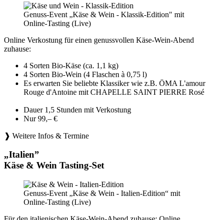
Genuss-Event „Käse & Wein - Klassik-Edition" mit
Online-Tasting (Live)
Online Verkostung für einen genussvollen Käse-Wein-Abend
zuhause:
4 Sorten Bio-Käse (ca. 1,1 kg)
4 Sorten Bio-Wein (4 Flaschen à 0,75 l)
Es erwarten Sie beliebte Klassiker wie z.B. ÖMA L'amour
Rouge d'Antoine mit CHAPELLE SAINT PIERRE Rosé
Dauer 1,5 Stunden mit Verkostung
Nur 99,– €
❱ Weitere Infos & Termine
„Italien”
Käse & Wein Tasting-Set
Genuss-Event „Käse & Wein - Italien-Edition“ mit
Online-Tasting (Live)
Für den italienischen Käse-Wein-Abend zuhause: Online