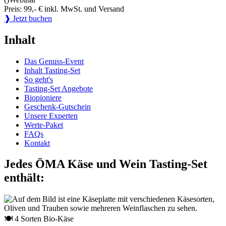
Preis: 99,- € inkl. MwSt. und Versand
❱ Jetzt buchen
Inhalt
Das Genuss-Event
Inhalt Tasting-Set
So geht's
Tasting-Set Angebote
Biopioniere
Geschenk-Gutschein
Unsere Experten
Werte-Paket
FAQs
Kontakt
Jedes ÖMA Käse und Wein Tasting-Set
enthält:
🍽 4 Sorten Bio-Käse