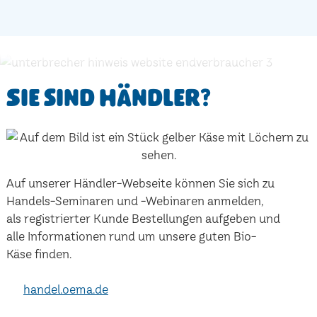
Sie sind Händler?
Auf unserer Händler-Webseite können Sie sich zu
Handels-Seminaren und -Webinaren anmelden,
als registrierter Kunde Bestellungen aufgeben und
alle Informationen rund um unsere guten Bio-
Käse finden.
handel.oema.de