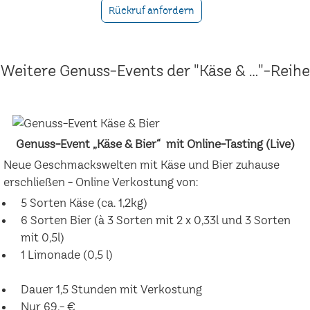
Rückruf anfordern
Weitere Genuss-Events der "Käse & ..."-Reihe
Genuss-Event „Käse & Bier“ mit Online-Tasting (Live)
Neue Geschmackswelten mit Käse und Bier zuhause
erschließen - Online Verkostung von:
5 Sorten Käse (ca. 1,2kg)
6 Sorten Bier (à 3 Sorten mit 2 x 0,33l und 3 Sorten
mit 0,5l)
1 Limonade (0,5 l)
Dauer 1,5 Stunden mit Verkostung
Nur 69,- €