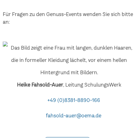
Für Fragen zu den Genuss-Events wenden Sie sich bitte
an:
Heike Fahsold-Auer
, Leitung SchulungsWerk
+49 (0)8381-8890-166
fahsold-auer@oema.de