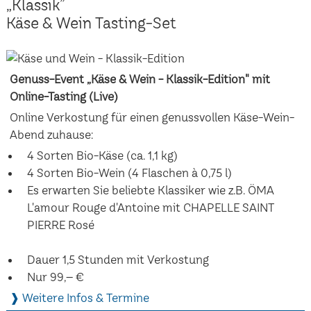
„Klassik”
Käse & Wein Tasting-Set
Genuss-Event „Käse & Wein - Klassik-Edition" mit
Online-Tasting (Live)
Online Verkostung für einen genussvollen Käse-Wein-
Abend zuhause:
4 Sorten Bio-Käse (ca. 1,1 kg)
4 Sorten Bio-Wein (4 Flaschen à 0,75 l)
Es erwarten Sie beliebte Klassiker wie z.B. ÖMA
L'amour Rouge d'Antoine mit CHAPELLE SAINT
PIERRE Rosé
Dauer 1,5 Stunden mit Verkostung
Nur 99,– €
❱ Weitere Infos & Termine