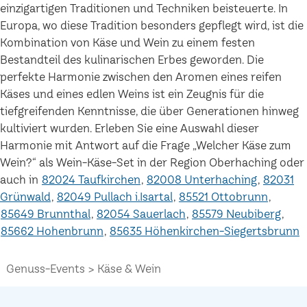
einzigartigen Traditionen und Techniken beisteuerte. In
Europa, wo diese Tradition besonders gepflegt wird, ist die
Kombination von Käse und Wein zu einem festen
Bestandteil des kulinarischen Erbes geworden. Die
perfekte Harmonie zwischen den Aromen eines reifen
Käses und eines edlen Weins ist ein Zeugnis für die
tiefgreifenden Kenntnisse, die über Generationen hinweg
kultiviert wurden. Erleben Sie eine Auswahl dieser
Harmonie mit Antwort auf die Frage „Welcher Käse zum
Wein?“ als Wein-Käse-Set in der Region Oberhaching oder
auch in
82024 Taufkirchen
82008 Unterhaching
82031
Grünwald
82049 Pullach i.Isartal
85521 Ottobrunn
85649 Brunnthal
82054 Sauerlach
85579 Neubiberg
85662 Hohenbrunn
85635 Höhenkirchen-Siegertsbrunn
Genuss-Events
Käse & Wein