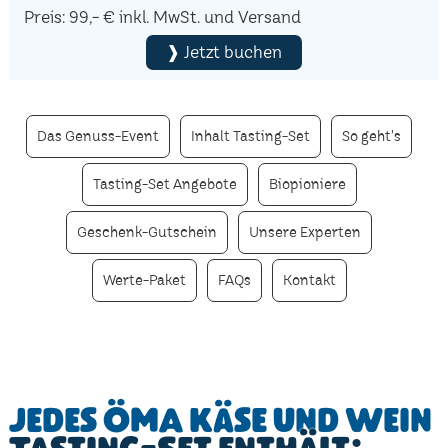
Preis: 99,- € inkl. MwSt. und Versand
❱ Jetzt buchen
Das Genuss-Event
Inhalt Tasting-Set
So geht's
Tasting-Set Angebote
Biopioniere
Geschenk-Gutschein
Unsere Experten
Werte-Paket
FAQs
Kontakt
Jedes ÖMA Käse und Wein