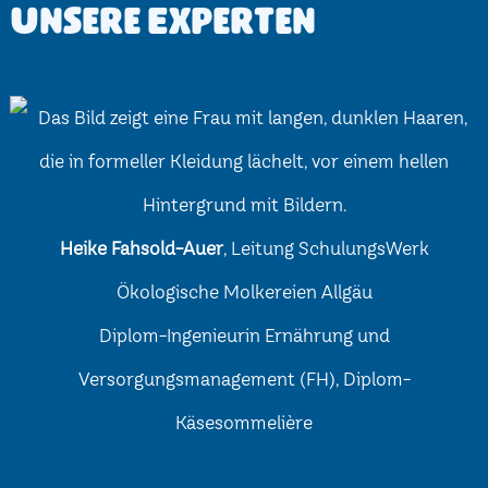
Unsere Experten
Heike Fahsold-Auer
, Leitung SchulungsWerk
Ökologische Molkereien Allgäu
Diplom-Ingenieurin Ernährung und
Versorgungsmanagement (FH), Diplom-
Käsesommelière