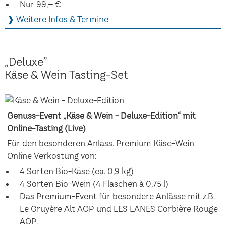
Nur 99,– €
❱ Weitere Infos & Termine
„Deluxe”
Käse & Wein Tasting-Set
Genuss-Event „Käse & Wein - Deluxe-Edition“ mit
Online-Tasting (Live)
Für den besonderen Anlass. Premium Käse-Wein
Online Verkostung von:
4 Sorten Bio-Käse (ca. 0,9 kg)
4 Sorten Bio-Wein (4 Flaschen à 0,75 l)
Das Premium-Event für besondere Anlässe mit z.B.
Le Gruyère Alt AOP und LES LANES Corbière Rouge
AOP.