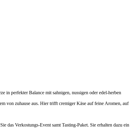
e in perfekter Balance mit sahnigen, nussigen oder edel-herben
m von zuhause aus. Hier trifft cremiger Käse auf feine Aromen, auf
 Sie das Verkostungs-Event samt Tasting-Paket. Sie erhalten dazu ein