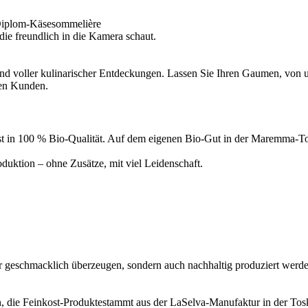
Diplom-Käsesommelière
d voller kulinarischer Entdeckungen. Lassen Sie Ihren Gaumen, von un
ren Kunden.
inkost in 100 % Bio-Qualität. Auf dem eigenen Bio-Gut in der Maremma
uktion – ohne Zusätze, mit viel Leidenschaft.
ur geschmacklich überzeugen, sondern auch nachhaltig produziert werde
, die Feinkost-Produktestammt aus der LaSelva-Manufaktur in der Tosk