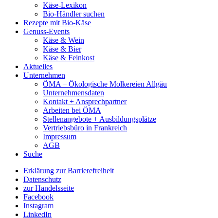
Käse-Lexikon
Bio-Händler suchen
Rezepte mit Bio-Käse
Genuss-Events
Käse & Wein
Käse & Bier
Käse & Feinkost
Aktuelles
Unternehmen
ÖMA – Ökologische Molkereien Allgäu
Unternehmensdaten
Kontakt + Ansprechpartner
Arbeiten bei ÖMA
Stellenangebote + Ausbildungsplätze
Vertriebsbüro in Frankreich
Impressum
AGB
Suche
Erklärung zur Barrierefreiheit
Datenschutz
zur Handelsseite
Facebook
Instagram
LinkedIn