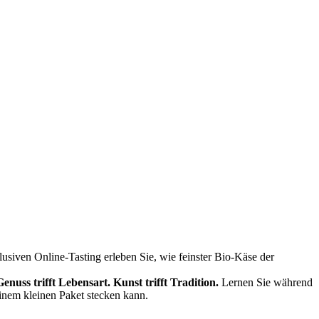
siven Online-Tasting erleben Sie, wie feinster Bio-Käse der
Genuss trifft Lebensart.
Kunst trifft Tradition.
Lernen Sie während
einem kleinen Paket stecken kann.