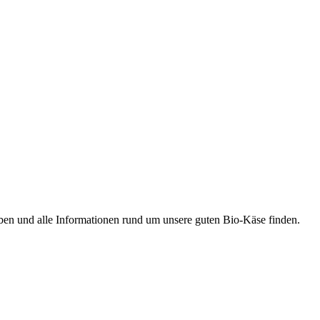
ben und alle Informationen rund um unsere guten Bio-Käse finden.