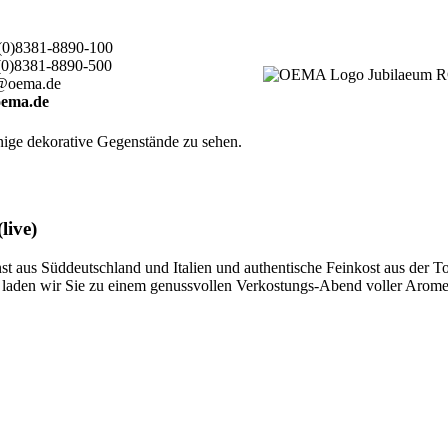
(0)8381-8890-100
(0)8381-8890-500
@oema.de
ema.de
live)
 aus Süddeutschland und Italien und authentische Feinkost aus der T
ten, laden wir Sie zu einem genussvollen Verkostungs-Abend voller Aro