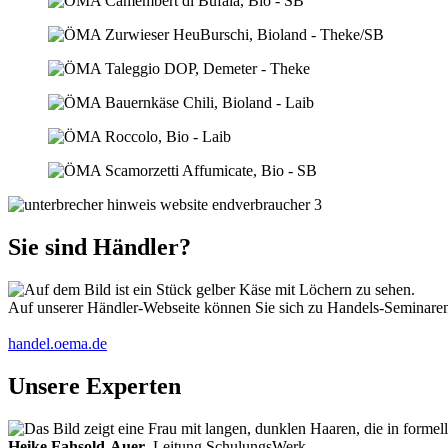
Sie sind Händler?
Auf unserer Händler-Webseite können Sie sich zu Handels-Seminaren 
handel.oema.de
Unsere Experten
Heike Fahsold-Auer
, Leitung SchulungsWerk