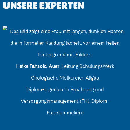
Unsere Experten
Heike Fahsold-Auer
, Leitung SchulungsWerk
Ökologische Molkereien Allgäu
Diplom-Ingenieurin Ernährung und
Versorgungsmanagement (FH), Diplom-
Käsesommelière