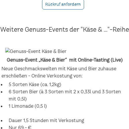
Rückruf anfordern
Weitere Genuss-Events der "Käse & ..."-Reihe
Genuss-Event „Käse & Bier“ mit Online-Tasting (Live)
Neue Geschmackswelten mit Käse und Bier zuhause
erschließen - Online Verkostung von:
5 Sorten Käse (ca. 1,2kg)
6 Sorten Bier (à 3 Sorten mit 2 x 0,33l und 3 Sorten
mit 0,5l)
1 Limonade (0,5 l)
Dauer 1,5 Stunden mit Verkostung
Nur 69,- €