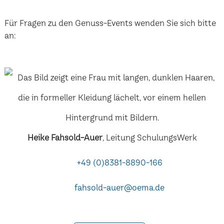
Für Fragen zu den Genuss-Events wenden Sie sich bitte
an:
Heike Fahsold-Auer
, Leitung SchulungsWerk
+49 (0)8381-8890-166
fahsold-auer@oema.de