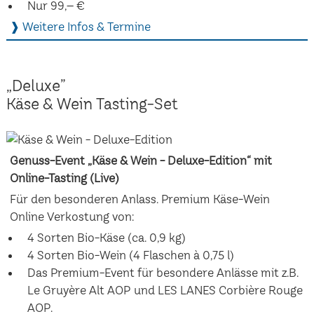
Nur 99,– €
❱ Weitere Infos & Termine
„Deluxe”
Käse & Wein Tasting-Set
Genuss-Event „Käse & Wein - Deluxe-Edition“ mit
Online-Tasting (Live)
Für den besonderen Anlass. Premium Käse-Wein
Online Verkostung von:
4 Sorten Bio-Käse (ca. 0,9 kg)
4 Sorten Bio-Wein (4 Flaschen à 0,75 l)
Das Premium-Event für besondere Anlässe mit z.B.
Le Gruyère Alt AOP und LES LANES Corbière Rouge
AOP.