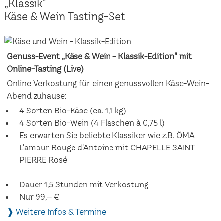
„Klassik”
Käse & Wein Tasting-Set
Genuss-Event „Käse & Wein - Klassik-Edition" mit
Online-Tasting (Live)
Online Verkostung für einen genussvollen Käse-Wein-
Abend zuhause:
4 Sorten Bio-Käse (ca. 1,1 kg)
4 Sorten Bio-Wein (4 Flaschen à 0,75 l)
Es erwarten Sie beliebte Klassiker wie z.B. ÖMA
L'amour Rouge d'Antoine mit CHAPELLE SAINT
PIERRE Rosé
Dauer 1,5 Stunden mit Verkostung
Nur 99,– €
❱ Weitere Infos & Termine