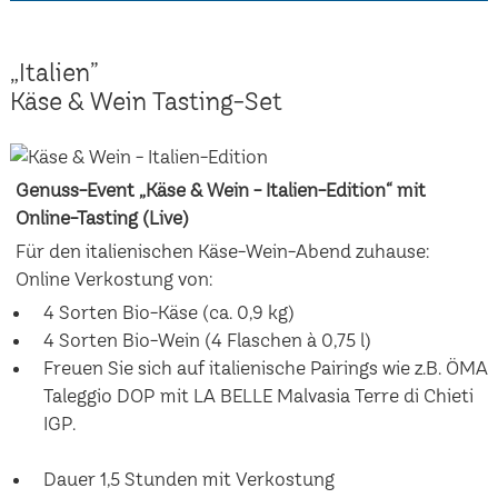
„Italien”
Käse & Wein Tasting-Set
Genuss-Event „Käse & Wein - Italien-Edition“ mit
Online-Tasting (Live)
Für den italienischen Käse-Wein-Abend zuhause:
Online Verkostung von:
4 Sorten Bio-Käse (ca. 0,9 kg)
4 Sorten Bio-Wein (4 Flaschen à 0,75 l)
Freuen Sie sich auf italienische Pairings wie z.B. ÖMA
Taleggio DOP mit LA BELLE Malvasia Terre di Chieti
IGP.
Dauer 1,5 Stunden mit Verkostung