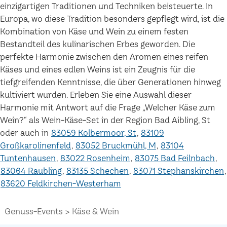
einzigartigen Traditionen und Techniken beisteuerte. In
Europa, wo diese Tradition besonders gepflegt wird, ist die
Kombination von Käse und Wein zu einem festen
Bestandteil des kulinarischen Erbes geworden. Die
perfekte Harmonie zwischen den Aromen eines reifen
Käses und eines edlen Weins ist ein Zeugnis für die
tiefgreifenden Kenntnisse, die über Generationen hinweg
kultiviert wurden. Erleben Sie eine Auswahl dieser
Harmonie mit Antwort auf die Frage „Welcher Käse zum
Wein?“ als Wein-Käse-Set in der Region Bad Aibling, St
oder auch in
83059 Kolbermoor, St
83109
Großkarolinenfeld
83052 Bruckmühl, M
83104
Tuntenhausen
83022 Rosenheim
83075 Bad Feilnbach
83064 Raubling
83135 Schechen
83071 Stephanskirchen
83620 Feldkirchen-Westerham
Genuss-Events
Käse & Wein