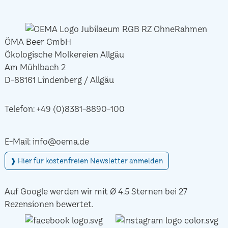
ÖMA Beer GmbH
Ökologische Molkereien Allgäu
Am Mühlbach 2
D-88161 Lindenberg / Allgäu
Telefon:
+49 (0)8381-8890-100
E-Mail:
info@oema.de
❱ Hier für kostenfreien Newsletter anmelden
Auf Google werden wir mit Ø 4.5 Sternen bei 27
Rezensionen bewertet.