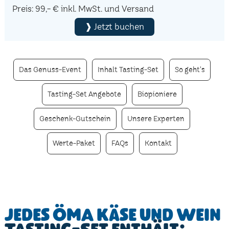
Preis: 99,- € inkl. MwSt. und Versand
❱ Jetzt buchen
Das Genuss-Event
Inhalt Tasting-Set
So geht's
Tasting-Set Angebote
Biopioniere
Geschenk-Gutschein
Unsere Experten
Werte-Paket
FAQs
Kontakt
Jedes ÖMA Käse und Wein