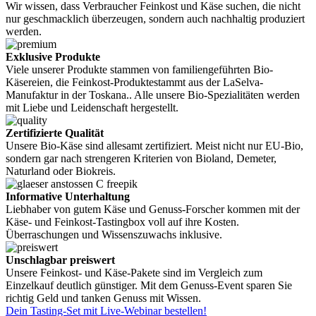
Wir wissen, dass Verbraucher Feinkost und Käse suchen, die nicht
nur geschmacklich überzeugen, sondern auch nachhaltig produziert
werden.
Exklusive Produkte
Viele unserer Produkte stammen von familiengeführten Bio-
Käsereien, die Feinkost-Produktestammt aus der LaSelva-
Manufaktur in der Toskana.. Alle unsere Bio-Spezialitäten werden
mit Liebe und Leidenschaft hergestellt.
Zertifizierte Qualität
Unsere Bio-Käse sind allesamt zertifiziert. Meist nicht nur EU-Bio,
sondern gar nach strengeren Kriterien von Bioland, Demeter,
Naturland oder Biokreis.
Informative Unterhaltung
Liebhaber von gutem Käse und Genuss-Forscher kommen mit der
Käse- und Feinkost-Tastingbox voll auf ihre Kosten.
Überraschungen und Wissenszuwachs inklusive.
Unschlagbar preiswert
Unsere Feinkost- und Käse-Pakete sind im Vergleich zum
Einzelkauf deutlich günstiger. Mit dem Genuss-Event sparen Sie
richtig Geld und tanken Genuss mit Wissen.
Dein Tasting-Set mit Live-Webinar bestellen!