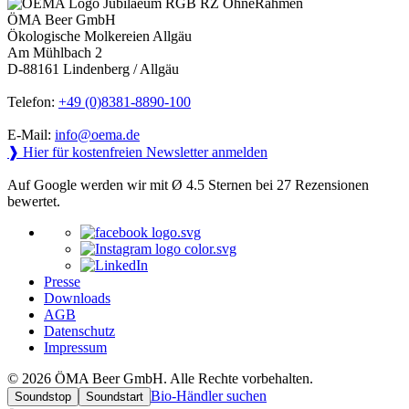
ÖMA Beer GmbH
Ökologische Molkereien Allgäu
Am Mühlbach 2
D-88161 Lindenberg / Allgäu
Telefon:
+49 (0)8381-8890-100
E-Mail:
info@oema.de
❱ Hier für kostenfreien Newsletter anmelden
Auf Google werden wir mit Ø 4.5 Sternen bei 27 Rezensionen
bewertet.
Presse
Downloads
AGB
Datenschutz
Impressum
© 2026 ÖMA Beer GmbH. Alle Rechte vorbehalten.
Bio-Händler suchen
Soundstop
Soundstart