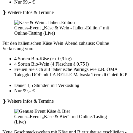
Nur 99,– €
❱ Weitere Infos & Termine
Genuss-Event „Käse & Wein - Italien-Edition“ mit
Online-Tasting (Live)
Für den italienischen Käse-Wein-Abend zuhause: Online
Verkostung von:
4 Sorten Bio-Käse (ca. 0,9 kg)
4 Sorten Bio-Wein (4 Flaschen à 0,75 l)
Freuen Sie sich auf italienische Pairings wie z.B. ÖMA
Taleggio DOP mit LA BELLE Malvasia Terre di Chieti IGP.
Dauer 1,5 Stunden mit Verkostung
Nur 99,– €
❱ Weitere Infos & Termine
Genuss-Event „Käse & Bier“ mit Online-Tasting
(Live)
Neue Geschmackswelten mit Käse und Bier zuhause erschließen -