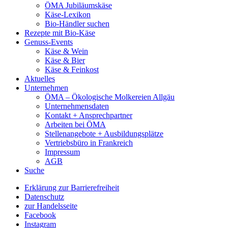
ÖMA Jubiläumskäse
Käse-Lexikon
Bio-Händler suchen
Rezepte mit Bio-Käse
Genuss-Events
Käse & Wein
Käse & Bier
Käse & Feinkost
Aktuelles
Unternehmen
ÖMA – Ökologische Molkereien Allgäu
Unternehmensdaten
Kontakt + Ansprechpartner
Arbeiten bei ÖMA
Stellenangebote + Ausbildungsplätze
Vertriebsbüro in Frankreich
Impressum
AGB
Suche
Erklärung zur Barrierefreiheit
Datenschutz
zur Handelsseite
Facebook
Instagram