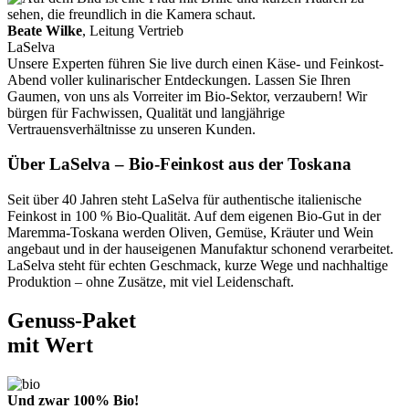
Beate Wilke
, Leitung Vertrieb
LaSelva
Unsere Experten führen Sie live durch einen Käse- und Feinkost-
Abend voller kulinarischer Entdeckungen. Lassen Sie Ihren
Gaumen, von uns als Vorreiter im Bio-Sektor, verzaubern! Wir
bürgen für Fachwissen, Qualität und langjährige
Vertrauensverhältnisse zu unseren Kunden.
Über LaSelva – Bio-Feinkost aus der Toskana
Seit über 40 Jahren steht LaSelva für authentische italienische
Feinkost in 100 % Bio-Qualität. Auf dem eigenen Bio-Gut in der
Maremma-Toskana werden Oliven, Gemüse, Kräuter und Wein
angebaut und in der hauseigenen Manufaktur schonend verarbeitet.
LaSelva steht für echten Geschmack, kurze Wege und nachhaltige
Produktion – ohne Zusätze, mit viel Leidenschaft.
Genuss-Paket
mit Wert
Und zwar 100% Bio!