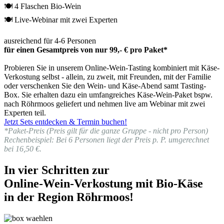
🍽 4 Flaschen Bio-Wein
🍽 Live-Webinar mit zwei Experten
ausreichend für 4-6 Personen
für einen Gesamtpreis von nur 99,- € pro Paket*
Probieren Sie in unserem Online-Wein-Tasting kombiniert mit Käse-
Verkostung selbst - allein, zu zweit, mit Freunden, mit der Familie
oder verschenken Sie den Wein- und Käse-Abend samt Tasting-
Box. Sie erhalten dazu ein umfangreiches Käse-Wein-Paket bspw.
nach Röhrmoos geliefert und nehmen live am Webinar mit zwei
Experten teil.
Jetzt Sets entdecken & Termin buchen!
*Paket-Preis (Preis gilt für die ganze Gruppe - nicht pro Person)
Rechenbeispiel: Bei 6 Personen liegt der Preis p. P. umgerechnet
bei 16,50 €.
In vier Schritten zur
Online-Wein-Verkostung mit Bio-Käse
in der Region Röhrmoos!