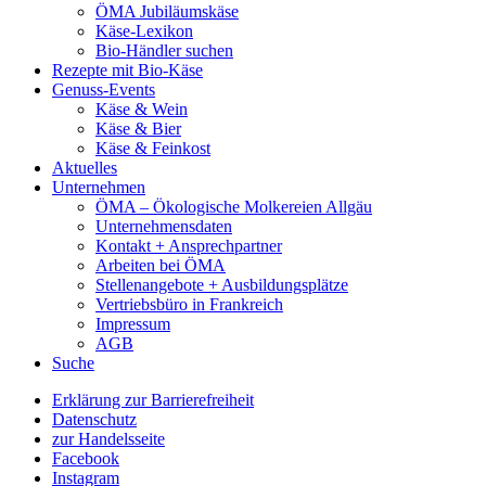
ÖMA Jubiläumskäse
Käse-Lexikon
Bio-Händler suchen
Rezepte mit Bio-Käse
Genuss-Events
Käse & Wein
Käse & Bier
Käse & Feinkost
Aktuelles
Unternehmen
ÖMA – Ökologische Molkereien Allgäu
Unternehmensdaten
Kontakt + Ansprechpartner
Arbeiten bei ÖMA
Stellenangebote + Ausbildungsplätze
Vertriebsbüro in Frankreich
Impressum
AGB
Suche
Erklärung zur Barrierefreiheit
Datenschutz
zur Handelsseite
Facebook
Instagram