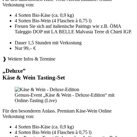
Verkostung von:
4 Sorten Bio-Käse (ca. 0,9 kg)
4 Sorten Bio-Wein (4 Flaschen à 0,75 l)
Freuen Sie sich auf italienische Pairings wie z.B. ÖMA
Taleggio DOP mit LA BELLE Malvasia Terre di Chieti IGP.
Dauer 1,5 Stunden mit Verkostung
Nur 99,– €
❱ Weitere Infos & Termine
„Deluxe”
Käse & Wein Tasting-Set
Genuss-Event „Käse & Wein - Deluxe-Edition“ mit
Online-Tasting (Live)
Für den besonderen Anlass. Premium Käse-Wein Online
Verkostung von:
4 Sorten Bio-Käse (ca. 0,9 kg)
4 Sorten Bio-Wein (4 Flaschen à 0,75 l)