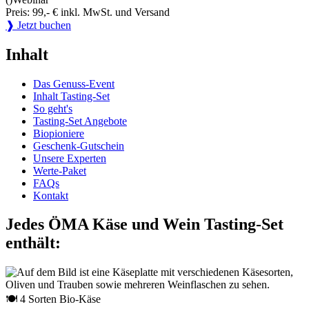
Preis: 99,- € inkl. MwSt. und Versand
❱ Jetzt buchen
Inhalt
Das Genuss-Event
Inhalt Tasting-Set
So geht's
Tasting-Set Angebote
Biopioniere
Geschenk-Gutschein
Unsere Experten
Werte-Paket
FAQs
Kontakt
Jedes ÖMA Käse und Wein Tasting-Set
enthält:
🍽 4 Sorten Bio-Käse