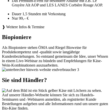
Das Premium-Event für besondere Anlässe mit z.B. Le
Gruyère Alt AOP und LES LANES Corbière Rouge AOP.
Dauer 1,5 Stunden mit Verkostung
Nur 99,– €
❱ Weitere Infos & Termine
Biopioniere
Als Biopioniere stehen ÖMA und Riegel Bioweine für
Produktkompetenz und -qualität sowie langjährige
Kundenbeziehungen. So entstand gemeinsam die Idee, unser Wissen
in einem Live-Webinar zu bündeln und Empfehlungen für Käse-
Wein-Kombinationen auszuarbeiten.
Sie sind Händler?
Auf unserer Händler-Webseite können Sie sich zu Handels-
Seminaren und -Webinaren anmelden, als registrierter Kunde
Bestellungen aufgeben und alle Informationen rund um unsere guten
Bio-Käse finden.