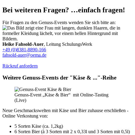
Bei weiteren Fragen? …einfach fragen!
Für Fragen zu den Genuss-Events wenden Sie sich bitte an:
Heike Fahsold-Auer
, Leitung SchulungsWerk
+49 (0)8381-8890-166
fahsold-auer@oema.de
Rückruf anfordern
Weitere Genuss-Events der "Käse & ..."-Reihe
Genuss-Event „Käse & Bier“ mit Online-Tasting
(Live)
Neue Geschmackswelten mit Käse und Bier zuhause erschließen -
Online Verkostung von:
5 Sorten Käse (ca. 1,2kg)
6 Sorten Bier (à 3 Sorten mit 2 x 0,33l und 3 Sorten mit 0,5l)