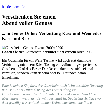
handel.oema.de
Verschenken Sie einen
Abend voller Genuss
... mit einer Online-Verkostung Käse und Wein oder
Käse und Bier!
Laden Sie den Gutschein herunter und verschenken ihn.
Ein Gutschein für ein Wein-Tasting wird doch erst durch die
Verbindung mit einem Käse-Tasting ein vollmundiges, perfektes
Geschenk. Und das Beste: Der Beschenkte muss nicht einmal
verreisen, sondern kann daheim oder bei Freunden daran
teilnehmen.
Bitte beachten Sie, dass der Gutschein noch keine bezahlte Buchung
und ist nur bei Durchführung des Events gültig ist.
Die Buchung können Sie für den/die Beschenkte/n im Anschluss
übernehmen, wenn der Termin bestimmt ist. Spätestens 10 Tage vor
dem jeweiligen Event bekommen Teilnehmer/innen die finale