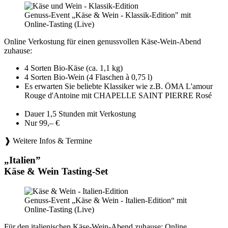
Genuss-Event „Käse & Wein - Klassik-Edition" mit
Online-Tasting (Live)
Online Verkostung für einen genussvollen Käse-Wein-Abend
zuhause:
4 Sorten Bio-Käse (ca. 1,1 kg)
4 Sorten Bio-Wein (4 Flaschen à 0,75 l)
Es erwarten Sie beliebte Klassiker wie z.B. ÖMA L'amour
Rouge d'Antoine mit CHAPELLE SAINT PIERRE Rosé
Dauer 1,5 Stunden mit Verkostung
Nur 99,– €
❱ Weitere Infos & Termine
„Italien”
Käse & Wein Tasting-Set
Genuss-Event „Käse & Wein - Italien-Edition“ mit
Online-Tasting (Live)
Für den italienischen Käse-Wein-Abend zuhause: Online