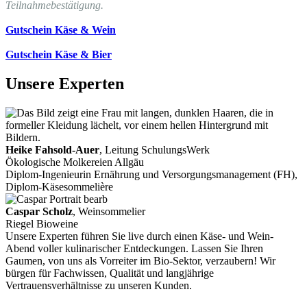
Teilnahmebestätigung.
Gutschein Käse & Wein
Gutschein Käse & Bier
Unsere Experten
Heike Fahsold-Auer
, Leitung SchulungsWerk
Ökologische Molkereien Allgäu
Diplom-Ingenieurin Ernährung und Versorgungsmanagement (FH),
Diplom-Käsesommelière
Caspar Scholz
, Weinsommelier
Riegel Bioweine
Unsere Experten führen Sie live durch einen Käse- und Wein-
Abend voller kulinarischer Entdeckungen. Lassen Sie Ihren
Gaumen, von uns als Vorreiter im Bio-Sektor, verzaubern! Wir
bürgen für Fachwissen, Qualität und langjährige
Vertrauensverhältnisse zu unseren Kunden.