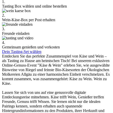
1.
Tasting Box wählen und online bestellen
2.
Wein-Käse-Box per Post erhalten
3.
Freunde einladen
4.
Gemeinsam genießen und verkosten
Dein Tasting-Set wählen
Entdecken Sie das perfekte Zusammenspiel von Käse und Wein –
als Tasting zu Hause am heimischen Tisch! Bei unserem exklusiven
Online-Genuss-Event "Käse & Wein" erleben Sie, wie ausgewählte
Bioweine von Riegel und feinste Bio-Käsesorten der Ökologischen
Molkereien Allgäu zu einer harmonischen Einheit verschmelzen. Es
kommt zusammen, was zusammengehört: Käse zu Wein. Wein zu
Käse.
Lassen Sie sich von uns auf eine genussvolle digitale
Entdeckungsreise mitnehmen. Käse trifft Wein, Genießer treffen
Freunde, Genuss trifft Wissen. Sie lernen nicht nur die idealen
Pairings kennen, sondern erhalten auch spannende
Hintergrundinformationen zu den Produkten, ihrer Herkunft und