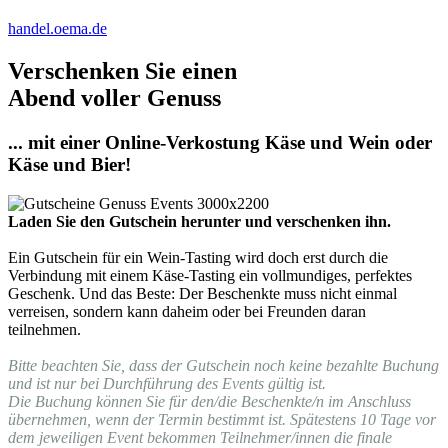
handel.oema.de
Verschenken Sie einen
Abend voller Genuss
... mit einer Online-Verkostung Käse und Wein oder
Käse und Bier!
Laden Sie den Gutschein herunter und verschenken ihn.
Ein Gutschein für ein Wein-Tasting wird doch erst durch die
Verbindung mit einem Käse-Tasting ein vollmundiges, perfektes
Geschenk. Und das Beste: Der Beschenkte muss nicht einmal
verreisen, sondern kann daheim oder bei Freunden daran
teilnehmen.
Bitte beachten Sie, dass der Gutschein noch keine bezahlte Buchung
und ist nur bei Durchführung des Events gültig ist.
Die Buchung können Sie für den/die Beschenkte/n im Anschluss
übernehmen, wenn der Termin bestimmt ist. Spätestens 10 Tage vor
dem jeweiligen Event bekommen Teilnehmer/innen die finale