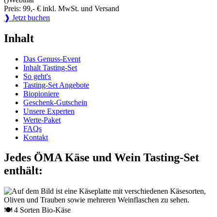
Preis: 99,- € inkl. MwSt. und Versand
❱ Jetzt buchen
Inhalt
Das Genuss-Event
Inhalt Tasting-Set
So geht's
Tasting-Set Angebote
Biopioniere
Geschenk-Gutschein
Unsere Experten
Werte-Paket
FAQs
Kontakt
Jedes ÖMA Käse und Wein Tasting-Set
enthält:
🍽 4 Sorten Bio-Käse