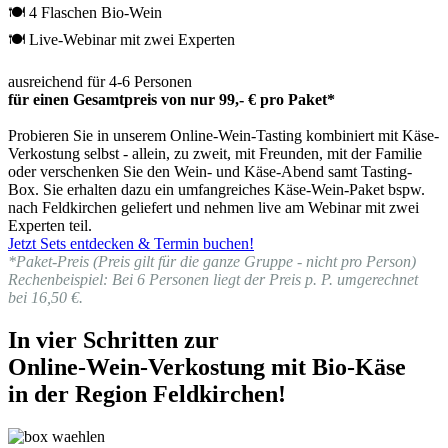
🍽 4 Flaschen Bio-Wein
🍽 Live-Webinar mit zwei Experten
ausreichend für 4-6 Personen
für einen Gesamtpreis von nur 99,- € pro Paket*
Probieren Sie in unserem Online-Wein-Tasting kombiniert mit Käse-
Verkostung selbst - allein, zu zweit, mit Freunden, mit der Familie
oder verschenken Sie den Wein- und Käse-Abend samt Tasting-
Box. Sie erhalten dazu ein umfangreiches Käse-Wein-Paket bspw.
nach Feldkirchen geliefert und nehmen live am Webinar mit zwei
Experten teil.
Jetzt Sets entdecken & Termin buchen!
*Paket-Preis (Preis gilt für die ganze Gruppe - nicht pro Person)
Rechenbeispiel: Bei 6 Personen liegt der Preis p. P. umgerechnet
bei 16,50 €.
In vier Schritten zur
Online-Wein-Verkostung mit Bio-Käse
in der Region Feldkirchen!