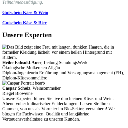
Teilnahmebestätigung.
Gutschein Käse & Wein
Gutschein Käse & Bier
Unsere Experten
Heike Fahsold-Auer
, Leitung SchulungsWerk
Ökologische Molkereien Allgäu
Diplom-Ingenieurin Ernährung und Versorgungsmanagement (FH),
Diplom-Käsesommelière
Caspar Scholz
, Weinsommelier
Riegel Bioweine
Unsere Experten führen Sie live durch einen Käse- und Wein-
Abend voller kulinarischer Entdeckungen. Lassen Sie Ihren
Gaumen, von uns als Vorreiter im Bio-Sektor, verzaubern! Wir
bürgen für Fachwissen, Qualität und langjährige
Vertrauensverhältnisse zu unseren Kunden.