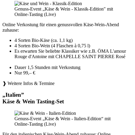
Genuss-Event „Käse & Wein - Klassik-Edition" mit
Online-Tasting (Live)
Online Verkostung für einen genussvollen Käse-Wein-Abend
zuhause:
4 Sorten Bio-Käse (ca. 1,1 kg)
4 Sorten Bio-Wein (4 Flaschen à 0,75 l)
Es erwarten Sie beliebte Klassiker wie z.B. ÖMA L'amour
Rouge d'Antoine mit CHAPELLE SAINT PIERRE Rosé
Dauer 1,5 Stunden mit Verkostung
Nur 99,– €
❱ Weitere Infos & Termine
„Italien”
Käse & Wein Tasting-Set
Genuss-Event „Käse & Wein - Italien-Edition“ mit
Online-Tasting (Live)
Für den italienischen Käse-Wein-Abend zuhause: Online