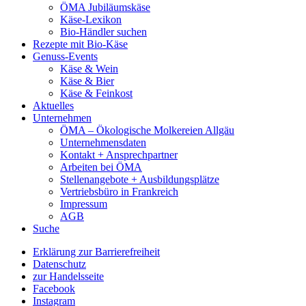
ÖMA Jubiläumskäse
Käse-Lexikon
Bio-Händler suchen
Rezepte mit Bio-Käse
Genuss-Events
Käse & Wein
Käse & Bier
Käse & Feinkost
Aktuelles
Unternehmen
ÖMA – Ökologische Molkereien Allgäu
Unternehmensdaten
Kontakt + Ansprechpartner
Arbeiten bei ÖMA
Stellenangebote + Ausbildungsplätze
Vertriebsbüro in Frankreich
Impressum
AGB
Suche
Erklärung zur Barrierefreiheit
Datenschutz
zur Handelsseite
Facebook
Instagram