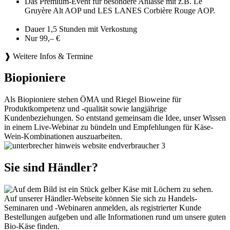
Das Premium-Event für besondere Anlässe mit z.B. Le
Gruyère Alt AOP und LES LANES Corbière Rouge AOP.
Dauer 1,5 Stunden mit Verkostung
Nur 99,– €
❱ Weitere Infos & Termine
Biopioniere
Als Biopioniere stehen ÖMA und Riegel Bioweine für
Produktkompetenz und -qualität sowie langjährige
Kundenbeziehungen. So entstand gemeinsam die Idee, unser Wissen
in einem Live-Webinar zu bündeln und Empfehlungen für Käse-
Wein-Kombinationen auszuarbeiten.
Sie sind Händler?
Auf unserer Händler-Webseite können Sie sich zu Handels-
Seminaren und -Webinaren anmelden, als registrierter Kunde
Bestellungen aufgeben und alle Informationen rund um unsere guten
Bio-Käse finden.