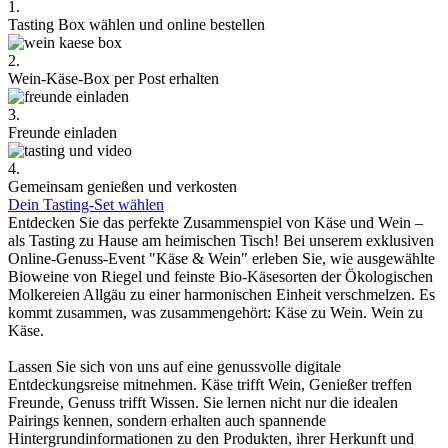
1.
Tasting Box wählen und online bestellen
2.
Wein-Käse-Box per Post erhalten
3.
Freunde einladen
4.
Gemeinsam genießen und verkosten
Dein Tasting-Set wählen
Entdecken Sie das perfekte Zusammenspiel von Käse und Wein –
als Tasting zu Hause am heimischen Tisch! Bei unserem exklusiven
Online-Genuss-Event "Käse & Wein" erleben Sie, wie ausgewählte
Bioweine von Riegel und feinste Bio-Käsesorten der Ökologischen
Molkereien Allgäu zu einer harmonischen Einheit verschmelzen. Es
kommt zusammen, was zusammengehört: Käse zu Wein. Wein zu
Käse.
Lassen Sie sich von uns auf eine genussvolle digitale
Entdeckungsreise mitnehmen. Käse trifft Wein, Genießer treffen
Freunde, Genuss trifft Wissen. Sie lernen nicht nur die idealen
Pairings kennen, sondern erhalten auch spannende
Hintergrundinformationen zu den Produkten, ihrer Herkunft und