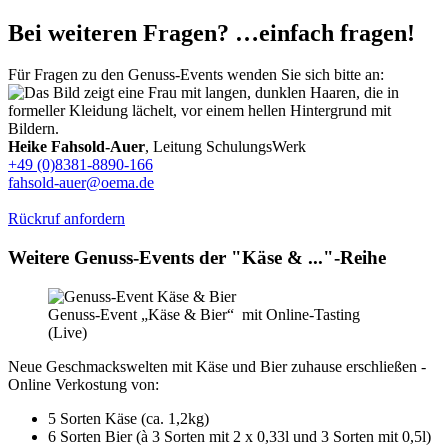
Bei weiteren Fragen? …einfach fragen!
Für Fragen zu den Genuss-Events wenden Sie sich bitte an:
Heike Fahsold-Auer
, Leitung SchulungsWerk
+49 (0)8381-8890-166
fahsold-auer@oema.de
Rückruf anfordern
Weitere Genuss-Events der "Käse & ..."-Reihe
Genuss-Event „Käse & Bier“ mit Online-Tasting
(Live)
Neue Geschmackswelten mit Käse und Bier zuhause erschließen -
Online Verkostung von:
5 Sorten Käse (ca. 1,2kg)
6 Sorten Bier (à 3 Sorten mit 2 x 0,33l und 3 Sorten mit 0,5l)