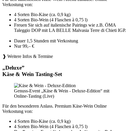
Verkostung von:
4 Sorten Bio-Käse (ca. 0,9 kg)
4 Sorten Bio-Wein (4 Flaschen à 0,75 l)
Freuen Sie sich auf italienische Pairings wie z.B. ÖMA
Taleggio DOP mit LA BELLE Malvasia Terre di Chieti IGP.
Dauer 1,5 Stunden mit Verkostung
Nur 99,– €
❱ Weitere Infos & Termine
„Deluxe”
Käse & Wein Tasting-Set
Genuss-Event „Käse & Wein - Deluxe-Edition“ mit
Online-Tasting (Live)
Für den besonderen Anlass. Premium Käse-Wein Online
Verkostung von:
4 Sorten Bio-Käse (ca. 0,9 kg)
4 Sorten Bio-Wein (4 Flaschen à 0,75 l)