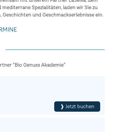
nd mediterrane Spezialitäten, laden wir Sie zu
, Geschichten und Geschmackserlebnisse ein.
RMINE
artner "Bio Genuss Akademie"
❱ Jetzt buchen