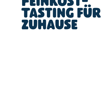
Feinkost-
Tasting für
zuhause