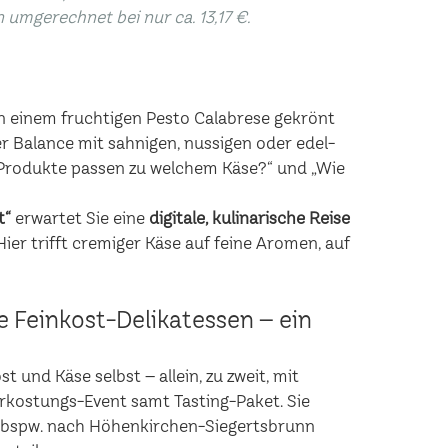
n umgerechnet bei nur ca. 13,17 €.
n einem fruchtigen Pesto Calabrese gekrönt
r Balance mit sahnigen, nussigen oder edel-
rodukte passen zu welchem Käse?“ und „Wie
t“
erwartet Sie eine
digitale, kulinarische Reise
er trifft cremiger Käse auf feine Aromen, auf
he Feinkost-Delikatessen – ein
 und Käse selbst – allein, zu zweit, mit
erkostungs-Event samt Tasting-Paket. Sie
t bspw. nach Höhenkirchen-Siegertsbrunn