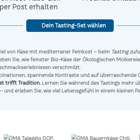
per Post erhalten
Dein Tasting-Set wählen
el von Käse mit mediterraner Feinkost – beim
Tasting zuh
eben Sie, wie feinster Bio-Käse der Ökologischen Molkerei
schmackserlebnissen verschmilzt.
mbinationen, spannende Kontraste und auf überraschen
t trifft Tradition.
Lernen Sie während des Tastings mehr übe
– und erleben Sie, wie viel Lebensgefühl in einem kleinen P