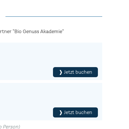
artner "Bio Genuss Akademie"
❱ Jetzt buchen
❱ Jetzt buchen
ro Person)