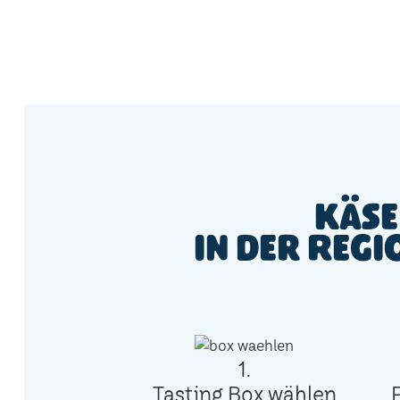
Käse
in der Reg
1.
Tasting Box wählen