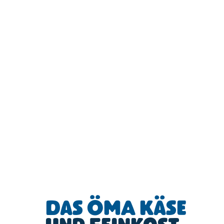
Das ÖMA Käse