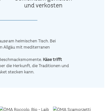
und verkosten
ause
am heimischen Tisch. Bei
en Allgäu mit mediterranen
de Geschmacksmomente.
Käse trifft
r die Herkunft, die Traditionen und
aket stecken kann.