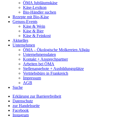
ÖMA Jubiläumskäse
Käse-Lexikon
Bio-Händler suchen
Rezepte mit Bio-Käse
Genuss-Events
Käse & Wein
Käse & Bier
Käse & Feinkost
Aktuelles
Unternehmen
ÖMA – Ökologische Molkereien Allgäu
Unternehmensdaten
Kontakt + Ansprechpartner
Arbeiten bei ÖMA
Stellenangebote + Ausbildungsplätze
Vertriebsbüro in Frankreich
Impressum
AGB
Suche
Erklärung zur Barrierefreiheit
Datenschutz
zur Handelsseite
Facebook
Instagram