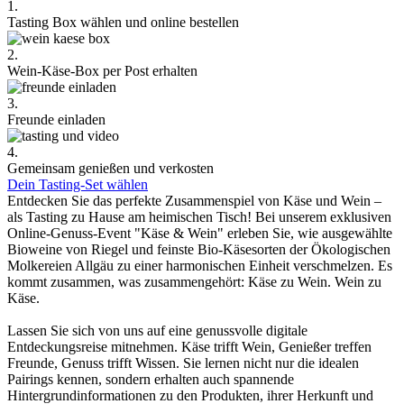
1.
Tasting Box wählen und online bestellen
2.
Wein-Käse-Box per Post erhalten
3.
Freunde einladen
4.
Gemeinsam genießen und verkosten
Dein Tasting-Set wählen
Entdecken Sie das perfekte Zusammenspiel von Käse und Wein –
als Tasting zu Hause am heimischen Tisch! Bei unserem exklusiven
Online-Genuss-Event "Käse & Wein" erleben Sie, wie ausgewählte
Bioweine von Riegel und feinste Bio-Käsesorten der Ökologischen
Molkereien Allgäu zu einer harmonischen Einheit verschmelzen. Es
kommt zusammen, was zusammengehört: Käse zu Wein. Wein zu
Käse.
Lassen Sie sich von uns auf eine genussvolle digitale
Entdeckungsreise mitnehmen. Käse trifft Wein, Genießer treffen
Freunde, Genuss trifft Wissen. Sie lernen nicht nur die idealen
Pairings kennen, sondern erhalten auch spannende
Hintergrundinformationen zu den Produkten, ihrer Herkunft und