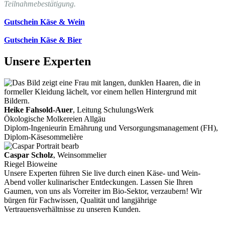
Teilnahmebestätigung.
Gutschein Käse & Wein
Gutschein Käse & Bier
Unsere Experten
Heike Fahsold-Auer
, Leitung SchulungsWerk
Ökologische Molkereien Allgäu
Diplom-Ingenieurin Ernährung und Versorgungsmanagement (FH),
Diplom-Käsesommelière
Caspar Scholz
, Weinsommelier
Riegel Bioweine
Unsere Experten führen Sie live durch einen Käse- und Wein-
Abend voller kulinarischer Entdeckungen. Lassen Sie Ihren
Gaumen, von uns als Vorreiter im Bio-Sektor, verzaubern! Wir
bürgen für Fachwissen, Qualität und langjährige
Vertrauensverhältnisse zu unseren Kunden.