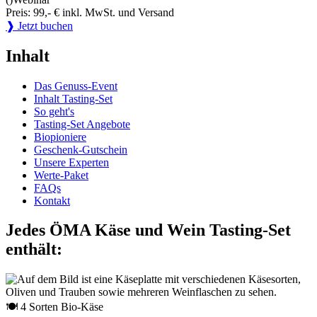
Preis: 99,- € inkl. MwSt. und Versand
❱ Jetzt buchen
Inhalt
Das Genuss-Event
Inhalt Tasting-Set
So geht's
Tasting-Set Angebote
Biopioniere
Geschenk-Gutschein
Unsere Experten
Werte-Paket
FAQs
Kontakt
Jedes ÖMA Käse und Wein Tasting-Set
enthält:
🍽 4 Sorten Bio-Käse