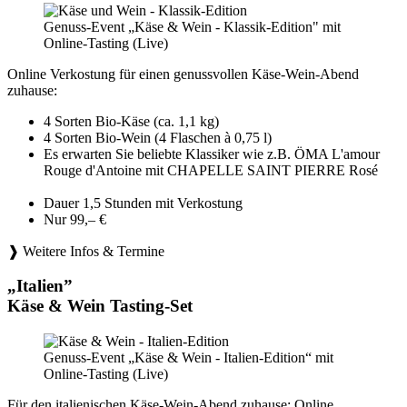
Genuss-Event „Käse & Wein - Klassik-Edition" mit
Online-Tasting (Live)
Online Verkostung für einen genussvollen Käse-Wein-Abend
zuhause:
4 Sorten Bio-Käse (ca. 1,1 kg)
4 Sorten Bio-Wein (4 Flaschen à 0,75 l)
Es erwarten Sie beliebte Klassiker wie z.B. ÖMA L'amour
Rouge d'Antoine mit CHAPELLE SAINT PIERRE Rosé
Dauer 1,5 Stunden mit Verkostung
Nur 99,– €
❱ Weitere Infos & Termine
„Italien”
Käse & Wein Tasting-Set
Genuss-Event „Käse & Wein - Italien-Edition“ mit
Online-Tasting (Live)
Für den italienischen Käse-Wein-Abend zuhause: Online