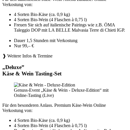
Verkostung von:
4 Sorten Bio-Käse (ca. 0,9 kg)
4 Sorten Bio-Wein (4 Flaschen à 0,75 l)
Freuen Sie sich auf italienische Pairings wie z.B. ÖMA
Taleggio DOP mit LA BELLE Malvasia Terre di Chieti IGP.
Dauer 1,5 Stunden mit Verkostung
Nur 99,– €
❱ Weitere Infos & Termine
„Deluxe”
Käse & Wein Tasting-Set
Genuss-Event „Käse & Wein - Deluxe-Edition“ mit
Online-Tasting (Live)
Für den besonderen Anlass. Premium Käse-Wein Online
Verkostung von:
4 Sorten Bio-Käse (ca. 0,9 kg)
4 Sorten Bio-Wein (4 Flaschen à 0,75 l)