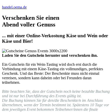
handel.oema.de
Verschenken Sie einen
Abend voller Genuss
... mit einer Online-Verkostung Käse und Wein oder
Käse und Bier!
Laden Sie den Gutschein herunter und verschenken ihn.
Ein Gutschein für ein Wein-Tasting wird doch erst durch die
Verbindung mit einem Käse-Tasting ein vollmundiges, perfektes
Geschenk. Und das Beste: Der Beschenkte muss nicht einmal
verreisen, sondern kann daheim oder bei Freunden daran
teilnehmen.
Bitte beachten Sie, dass der Gutschein noch keine bezahlte Buchung
und ist nur bei Durchführung des Events gültig ist.
Die Buchung können Sie für den/die Beschenkte/n im Anschluss
übernehmen, wenn der Termin bestimmt ist. Spätestens 10 Tage vor
dem jeweiligen Event bekommen Teilnehmer/innen die finale