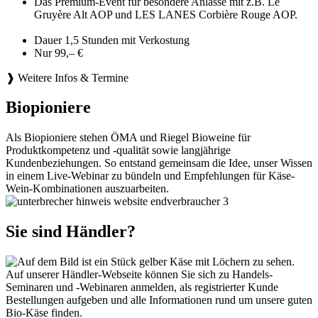
Das Premium-Event für besondere Anlässe mit z.B. Le
Gruyère Alt AOP und LES LANES Corbière Rouge AOP.
Dauer 1,5 Stunden mit Verkostung
Nur 99,– €
❱ Weitere Infos & Termine
Biopioniere
Als Biopioniere stehen ÖMA und Riegel Bioweine für
Produktkompetenz und -qualität sowie langjährige
Kundenbeziehungen. So entstand gemeinsam die Idee, unser Wissen
in einem Live-Webinar zu bündeln und Empfehlungen für Käse-
Wein-Kombinationen auszuarbeiten.
Sie sind Händler?
Auf unserer Händler-Webseite können Sie sich zu Handels-
Seminaren und -Webinaren anmelden, als registrierter Kunde
Bestellungen aufgeben und alle Informationen rund um unsere guten
Bio-Käse finden.