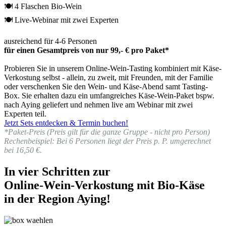
🍽 4 Flaschen Bio-Wein
🍽 Live-Webinar mit zwei Experten
ausreichend für 4-6 Personen
für einen Gesamtpreis von nur 99,- € pro Paket*
Probieren Sie in unserem Online-Wein-Tasting kombiniert mit Käse-
Verkostung selbst - allein, zu zweit, mit Freunden, mit der Familie
oder verschenken Sie den Wein- und Käse-Abend samt Tasting-
Box. Sie erhalten dazu ein umfangreiches Käse-Wein-Paket bspw.
nach Aying geliefert und nehmen live am Webinar mit zwei
Experten teil.
Jetzt Sets entdecken & Termin buchen!
*Paket-Preis (Preis gilt für die ganze Gruppe - nicht pro Person)
Rechenbeispiel: Bei 6 Personen liegt der Preis p. P. umgerechnet
bei 16,50 €.
In vier Schritten zur
Online-Wein-Verkostung mit Bio-Käse
in der Region Aying!