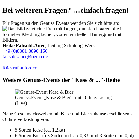
Bei weiteren Fragen? …einfach fragen!
Für Fragen zu den Genuss-Events wenden Sie sich bitte an:
Heike Fahsold-Auer
, Leitung SchulungsWerk
+49 (0)8381-8890-166
fahsold-auer@oema.de
Rückruf anfordern
Weitere Genuss-Events der "Käse & ..."-Reihe
Genuss-Event „Käse & Bier“ mit Online-Tasting
(Live)
Neue Geschmackswelten mit Käse und Bier zuhause erschließen -
Online Verkostung von:
5 Sorten Käse (ca. 1,2kg)
6 Sorten Bier (à 3 Sorten mit 2 x 0,33l und 3 Sorten mit 0,5l)