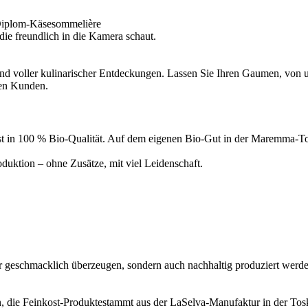
Diplom-Käsesommelière
d voller kulinarischer Entdeckungen. Lassen Sie Ihren Gaumen, von un
ren Kunden.
inkost in 100 % Bio-Qualität. Auf dem eigenen Bio-Gut in der Maremma
uktion – ohne Zusätze, mit viel Leidenschaft.
ur geschmacklich überzeugen, sondern auch nachhaltig produziert werde
, die Feinkost-Produktestammt aus der LaSelva-Manufaktur in der Tosk