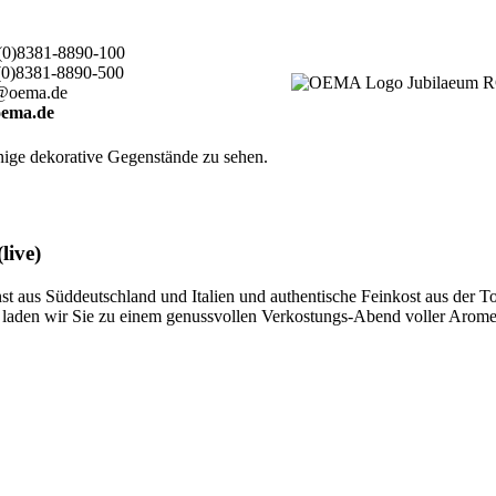
(0)8381-8890-100
(0)8381-8890-500
@oema.de
ema.de
live)
 aus Süddeutschland und Italien und authentische Feinkost aus der T
ten, laden wir Sie zu einem genussvollen Verkostungs-Abend voller Aro