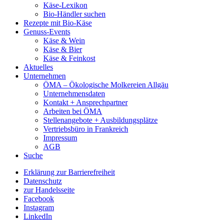
Käse-Lexikon
Bio-Händler suchen
Rezepte mit Bio-Käse
Genuss-Events
Käse & Wein
Käse & Bier
Käse & Feinkost
Aktuelles
Unternehmen
ÖMA – Ökologische Molkereien Allgäu
Unternehmensdaten
Kontakt + Ansprechpartner
Arbeiten bei ÖMA
Stellenangebote + Ausbildungsplätze
Vertriebsbüro in Frankreich
Impressum
AGB
Suche
Erklärung zur Barrierefreiheit
Datenschutz
zur Handelsseite
Facebook
Instagram
LinkedIn