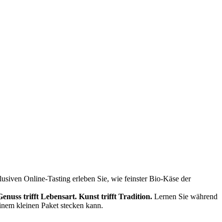
siven Online-Tasting erleben Sie, wie feinster Bio-Käse der
Genuss trifft Lebensart.
Kunst trifft Tradition.
Lernen Sie während
einem kleinen Paket stecken kann.