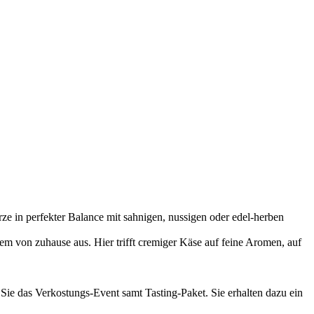
e in perfekter Balance mit sahnigen, nussigen oder edel-herben
m von zuhause aus. Hier trifft cremiger Käse auf feine Aromen, auf
 Sie das Verkostungs-Event samt Tasting-Paket. Sie erhalten dazu ein