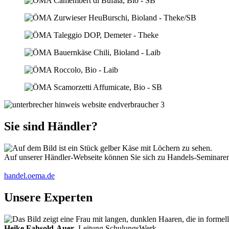
Sie sind Händler?
Auf unserer Händler-Webseite können Sie sich zu Handels-Seminaren 
handel.oema.de
Unsere Experten
Heike Fahsold-Auer
, Leitung SchulungsWerk