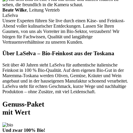
Beate Wilke
, Leitung Vertrieb
LaSelva
Unsere Experten führen Sie live durch einen Käse- und Feinkost-
Abend voller kulinarischer Entdeckungen. Lassen Sie Ihren
Gaumen, von uns als Vorreiter im Bio-Sektor, verzaubern! Wir
bürgen für Fachwissen, Qualität und langjährige
Vertrauensverhältnisse zu unseren Kunden.
Über LaSelva – Bio-Feinkost aus der Toskana
Seit über 40 Jahren steht LaSelva für authentische italienische
Feinkost in 100 % Bio-Qualität. Auf dem eigenen Bio-Gut in der
Maremma-Toskana werden Oliven, Gemüse, Kräuter und Wein
angebaut und in der hauseigenen Manufaktur schonend verarbeitet.
LaSelva steht für echten Geschmack, kurze Wege und nachhaltige
Produktion – ohne Zusätze, mit viel Leidenschaft.
Genuss-Paket
mit Wert
Und zwar 100% Bio!