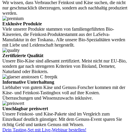
Wir wissen, dass Verbraucher Feinkost und Käse suchen, die nicht
nur geschmacklich überzeugen, sondern auch nachhaltig produziert
werden.
Exklusive Produkte
Viele unserer Produkte stammen von familiengeführten Bio-
Käsereien, die Feinkost-Produktestammt aus der LaSelva-
Manufaktur in der Toskana.. Alle unsere Bio-Spezialitäten werden
mit Liebe und Leidenschaft hergestellt.
Zertifizierte Qualität
Unsere Bio-Käse sind allesamt zertifiziert. Meist nicht nur EU-Bio,
sondern gar nach strengeren Kriterien von Bioland, Demeter,
Naturland oder Biokreis.
Informative Unterhaltung
Liebhaber von gutem Käse und Genuss-Forscher kommen mit der
Käse- und Feinkost-Tastingbox voll auf ihre Kosten.
Überraschungen und Wissenszuwachs inklusive.
Unschlagbar preiswert
Unsere Feinkost- und Käse-Pakete sind im Vergleich zum
Einzelkauf deutlich günstiger. Mit dem Genuss-Event sparen Sie
richtig Geld und tanken Genuss mit Wissen.
Dein Tasting-Set mit Live-Webinar bestellen!