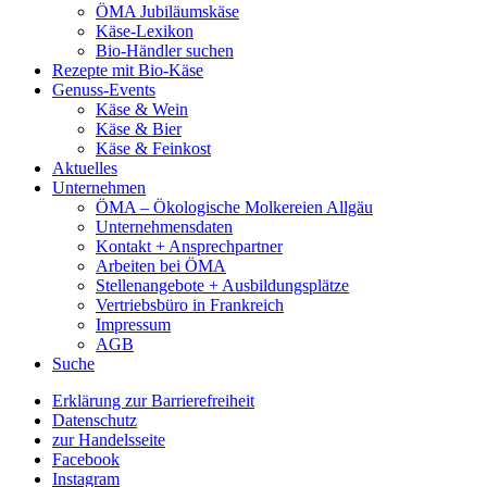
ÖMA Jubiläumskäse
Käse-Lexikon
Bio-Händler suchen
Rezepte mit Bio-Käse
Genuss-Events
Käse & Wein
Käse & Bier
Käse & Feinkost
Aktuelles
Unternehmen
ÖMA – Ökologische Molkereien Allgäu
Unternehmensdaten
Kontakt + Ansprechpartner
Arbeiten bei ÖMA
Stellenangebote + Ausbildungsplätze
Vertriebsbüro in Frankreich
Impressum
AGB
Suche
Erklärung zur Barrierefreiheit
Datenschutz
zur Handelsseite
Facebook
Instagram