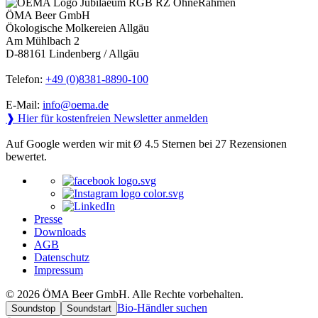
ÖMA Beer GmbH
Ökologische Molkereien Allgäu
Am Mühlbach 2
D-88161 Lindenberg / Allgäu
Telefon:
+49 (0)8381-8890-100
E-Mail:
info@oema.de
❱ Hier für kostenfreien Newsletter anmelden
Auf Google werden wir mit Ø 4.5 Sternen bei 27 Rezensionen
bewertet.
Presse
Downloads
AGB
Datenschutz
Impressum
© 2026 ÖMA Beer GmbH. Alle Rechte vorbehalten.
Bio-Händler suchen
Soundstop
Soundstart