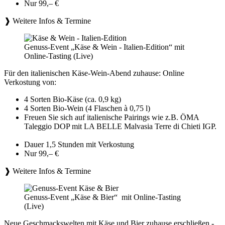
Nur 99,– €
❱ Weitere Infos & Termine
Genuss-Event „Käse & Wein - Italien-Edition“ mit
Online-Tasting (Live)
Für den italienischen Käse-Wein-Abend zuhause: Online
Verkostung von:
4 Sorten Bio-Käse (ca. 0,9 kg)
4 Sorten Bio-Wein (4 Flaschen à 0,75 l)
Freuen Sie sich auf italienische Pairings wie z.B. ÖMA
Taleggio DOP mit LA BELLE Malvasia Terre di Chieti IGP.
Dauer 1,5 Stunden mit Verkostung
Nur 99,– €
❱ Weitere Infos & Termine
Genuss-Event „Käse & Bier“ mit Online-Tasting
(Live)
Neue Geschmackswelten mit Käse und Bier zuhause erschließen -