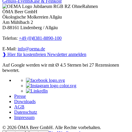
Genuss-Events
Käse & Feinkost
ÖMA Beer GmbH
Ökologische Molkereien Allgäu
Am Mühlbach 2
D-88161 Lindenberg / Allgäu
Telefon:
+49 (0)8381-8890-100
E-Mail:
info@oema.de
❱ Hier für kostenfreien Newsletter anmelden
Auf Google werden wir mit Ø 4.5 Sternen bei 27 Rezensionen
bewertet.
Presse
Downloads
AGB
Datenschutz
Impressum
© 2026 ÖMA Beer GmbH. Alle Rechte vorbehalten.