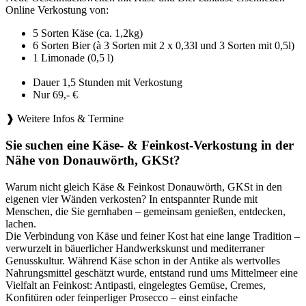
Online Verkostung von:
5 Sorten Käse (ca. 1,2kg)
6 Sorten Bier (à 3 Sorten mit 2 x 0,33l und 3 Sorten mit 0,5l)
1 Limonade (0,5 l)
Dauer 1,5 Stunden mit Verkostung
Nur 69,- €
❱ Weitere Infos & Termine
Sie suchen eine Käse- & Feinkost-Verkostung in der
Nähe von Donauwörth, GKSt?
Warum nicht gleich Käse & Feinkost Donauwörth, GKSt in den
eigenen vier Wänden verkosten? In entspannter Runde mit
Menschen, die Sie gernhaben – gemeinsam genießen, entdecken,
lachen.
Die Verbindung von Käse und feiner Kost hat eine lange Tradition –
verwurzelt in bäuerlicher Handwerkskunst und mediterraner
Genusskultur. Während Käse schon in der Antike als wertvolles
Nahrungsmittel geschätzt wurde, entstand rund ums Mittelmeer eine
Vielfalt an Feinkost: Antipasti, eingelegtes Gemüse, Cremes,
Konfitüren oder feinperliger Prosecco – einst einfache