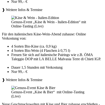
Nur 99,– €
❱ Weitere Infos & Termine
Genuss-Event „Käse & Wein - Italien-Edition“ mit
Online-Tasting (Live)
Für den italienischen Käse-Wein-Abend zuhause: Online
Verkostung von:
4 Sorten Bio-Käse (ca. 0,9 kg)
4 Sorten Bio-Wein (4 Flaschen à 0,75 l)
Freuen Sie sich auf italienische Pairings wie z.B. ÖMA
Taleggio DOP mit LA BELLE Malvasia Terre di Chieti IGP.
Dauer 1,5 Stunden mit Verkostung
Nur 99,– €
❱ Weitere Infos & Termine
Genuss-Event „Käse & Bier“ mit Online-Tasting
(Live)
Neue Geschmackswelten mit Käse und Bier zuhause erschließen -