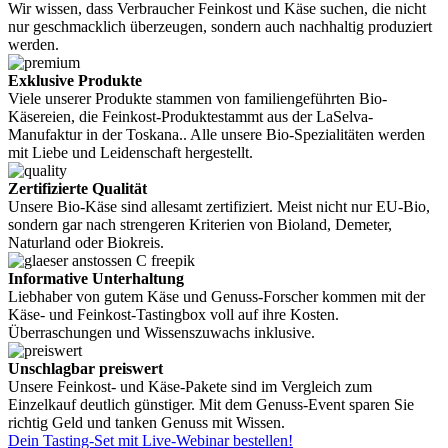
Wir wissen, dass Verbraucher Feinkost und Käse suchen, die nicht
nur geschmacklich überzeugen, sondern auch nachhaltig produziert
werden.
Exklusive Produkte
Viele unserer Produkte stammen von familiengeführten Bio-
Käsereien, die Feinkost-Produktestammt aus der LaSelva-
Manufaktur in der Toskana.. Alle unsere Bio-Spezialitäten werden
mit Liebe und Leidenschaft hergestellt.
Zertifizierte Qualität
Unsere Bio-Käse sind allesamt zertifiziert. Meist nicht nur EU-Bio,
sondern gar nach strengeren Kriterien von Bioland, Demeter,
Naturland oder Biokreis.
Informative Unterhaltung
Liebhaber von gutem Käse und Genuss-Forscher kommen mit der
Käse- und Feinkost-Tastingbox voll auf ihre Kosten.
Überraschungen und Wissenszuwachs inklusive.
Unschlagbar preiswert
Unsere Feinkost- und Käse-Pakete sind im Vergleich zum
Einzelkauf deutlich günstiger. Mit dem Genuss-Event sparen Sie
richtig Geld und tanken Genuss mit Wissen.
Dein Tasting-Set mit Live-Webinar bestellen!