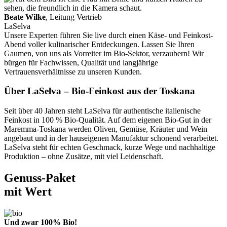
Beate Wilke
, Leitung Vertrieb
LaSelva
Unsere Experten führen Sie live durch einen Käse- und Feinkost-
Abend voller kulinarischer Entdeckungen. Lassen Sie Ihren
Gaumen, von uns als Vorreiter im Bio-Sektor, verzaubern! Wir
bürgen für Fachwissen, Qualität und langjährige
Vertrauensverhältnisse zu unseren Kunden.
Über LaSelva – Bio-Feinkost aus der Toskana
Seit über 40 Jahren steht LaSelva für authentische italienische
Feinkost in 100 % Bio-Qualität. Auf dem eigenen Bio-Gut in der
Maremma-Toskana werden Oliven, Gemüse, Kräuter und Wein
angebaut und in der hauseigenen Manufaktur schonend verarbeitet.
LaSelva steht für echten Geschmack, kurze Wege und nachhaltige
Produktion – ohne Zusätze, mit viel Leidenschaft.
Genuss-Paket
mit Wert
Und zwar 100% Bio!