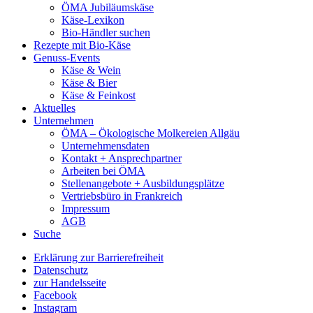
ÖMA Jubiläumskäse
Käse-Lexikon
Bio-Händler suchen
Rezepte mit Bio-Käse
Genuss-Events
Käse & Wein
Käse & Bier
Käse & Feinkost
Aktuelles
Unternehmen
ÖMA – Ökologische Molkereien Allgäu
Unternehmensdaten
Kontakt + Ansprechpartner
Arbeiten bei ÖMA
Stellenangebote + Ausbildungsplätze
Vertriebsbüro in Frankreich
Impressum
AGB
Suche
Erklärung zur Barrierefreiheit
Datenschutz
zur Handelsseite
Facebook
Instagram