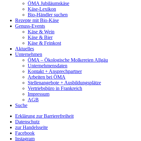
ÖMA Jubiläumskäse
Käse-Lexikon
Bio-Händler suchen
Rezepte mit Bio-Käse
Genuss-Events
Käse & Wein
Käse & Bier
Käse & Feinkost
Aktuelles
Unternehmen
ÖMA – Ökologische Molkereien Allgäu
Unternehmensdaten
Kontakt + Ansprechpartner
Arbeiten bei ÖMA
Stellenangebote + Ausbildungsplätze
Vertriebsbüro in Frankreich
Impressum
AGB
Suche
Erklärung zur Barrierefreiheit
Datenschutz
zur Handelsseite
Facebook
Instagram