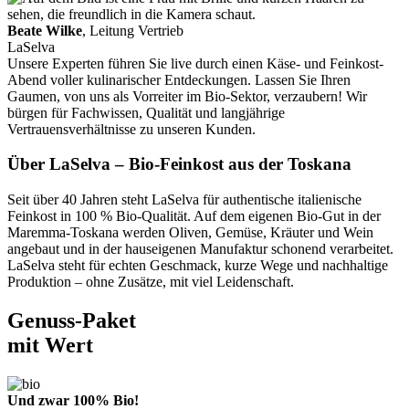
Beate Wilke
, Leitung Vertrieb
LaSelva
Unsere Experten führen Sie live durch einen Käse- und Feinkost-
Abend voller kulinarischer Entdeckungen. Lassen Sie Ihren
Gaumen, von uns als Vorreiter im Bio-Sektor, verzaubern! Wir
bürgen für Fachwissen, Qualität und langjährige
Vertrauensverhältnisse zu unseren Kunden.
Über LaSelva – Bio-Feinkost aus der Toskana
Seit über 40 Jahren steht LaSelva für authentische italienische
Feinkost in 100 % Bio-Qualität. Auf dem eigenen Bio-Gut in der
Maremma-Toskana werden Oliven, Gemüse, Kräuter und Wein
angebaut und in der hauseigenen Manufaktur schonend verarbeitet.
LaSelva steht für echten Geschmack, kurze Wege und nachhaltige
Produktion – ohne Zusätze, mit viel Leidenschaft.
Genuss-Paket
mit Wert
Und zwar 100% Bio!