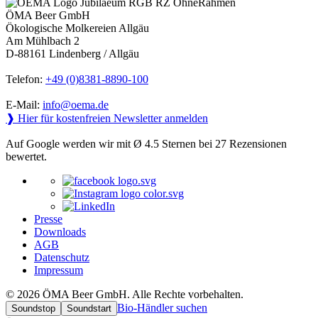
ÖMA Beer GmbH
Ökologische Molkereien Allgäu
Am Mühlbach 2
D-88161 Lindenberg / Allgäu
Telefon:
+49 (0)8381-8890-100
E-Mail:
info@oema.de
❱ Hier für kostenfreien Newsletter anmelden
Auf Google werden wir mit Ø 4.5 Sternen bei 27 Rezensionen
bewertet.
Presse
Downloads
AGB
Datenschutz
Impressum
© 2026 ÖMA Beer GmbH. Alle Rechte vorbehalten.
Bio-Händler suchen
Soundstop
Soundstart