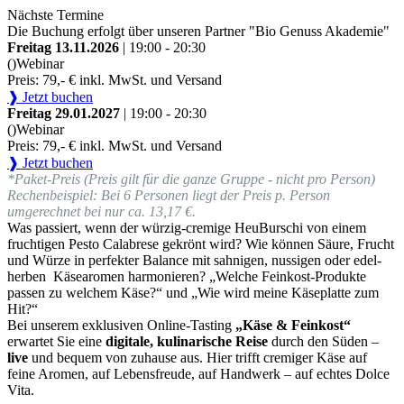
Nächste Termine
Die Buchung erfolgt über unseren Partner "Bio Genuss Akademie"
Freitag 13.11.2026
| 19:00 - 20:30
()
Webinar
Preis: 79,- € inkl. MwSt. und Versand
❱ Jetzt buchen
Freitag 29.01.2027
| 19:00 - 20:30
()
Webinar
Preis: 79,- € inkl. MwSt. und Versand
❱ Jetzt buchen
*Paket-Preis (Preis gilt für die ganze Gruppe - nicht pro Person)
Rechenbeispiel: Bei 6 Personen liegt der Preis p. Person
umgerechnet bei nur ca. 13,17 €.
Was passiert, wenn der würzig-cremige HeuBurschi von einem
fruchtigen Pesto Calabrese gekrönt wird? Wie können Säure, Frucht
und Würze in perfekter Balance mit sahnigen, nussigen oder edel-
herben Käsearomen harmonieren? „Welche Feinkost-Produkte
passen zu welchem Käse?“ und „Wie wird meine Käseplatte zum
Hit?“
Bei unserem exklusiven Online-Tasting
„Käse & Feinkost“
erwartet Sie eine
digitale, kulinarische Reise
durch den Süden –
live
und bequem von zuhause aus. Hier trifft cremiger Käse auf
feine Aromen, auf Lebensfreude, auf Handwerk – auf echtes Dolce
Vita.