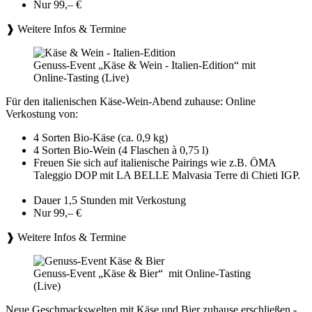
Nur 99,– €
❱ Weitere Infos & Termine
Genuss-Event „Käse & Wein - Italien-Edition“ mit
Online-Tasting (Live)
Für den italienischen Käse-Wein-Abend zuhause: Online
Verkostung von:
4 Sorten Bio-Käse (ca. 0,9 kg)
4 Sorten Bio-Wein (4 Flaschen à 0,75 l)
Freuen Sie sich auf italienische Pairings wie z.B. ÖMA
Taleggio DOP mit LA BELLE Malvasia Terre di Chieti IGP.
Dauer 1,5 Stunden mit Verkostung
Nur 99,– €
❱ Weitere Infos & Termine
Genuss-Event „Käse & Bier“ mit Online-Tasting
(Live)
Neue Geschmackswelten mit Käse und Bier zuhause erschließen -