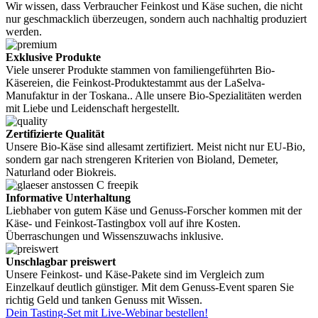
Wir wissen, dass Verbraucher Feinkost und Käse suchen, die nicht
nur geschmacklich überzeugen, sondern auch nachhaltig produziert
werden.
Exklusive Produkte
Viele unserer Produkte stammen von familiengeführten Bio-
Käsereien, die Feinkost-Produktestammt aus der LaSelva-
Manufaktur in der Toskana.. Alle unsere Bio-Spezialitäten werden
mit Liebe und Leidenschaft hergestellt.
Zertifizierte Qualität
Unsere Bio-Käse sind allesamt zertifiziert. Meist nicht nur EU-Bio,
sondern gar nach strengeren Kriterien von Bioland, Demeter,
Naturland oder Biokreis.
Informative Unterhaltung
Liebhaber von gutem Käse und Genuss-Forscher kommen mit der
Käse- und Feinkost-Tastingbox voll auf ihre Kosten.
Überraschungen und Wissenszuwachs inklusive.
Unschlagbar preiswert
Unsere Feinkost- und Käse-Pakete sind im Vergleich zum
Einzelkauf deutlich günstiger. Mit dem Genuss-Event sparen Sie
richtig Geld und tanken Genuss mit Wissen.
Dein Tasting-Set mit Live-Webinar bestellen!