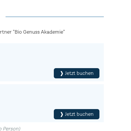
artner "Bio Genuss Akademie"
❱ Jetzt buchen
❱ Jetzt buchen
ro Person)