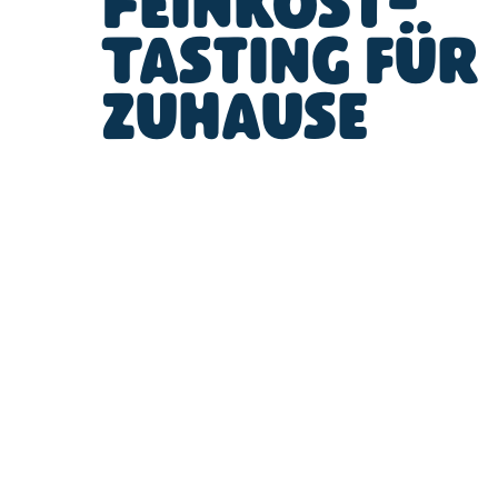
Feinkost-
Tasting für
zuhause