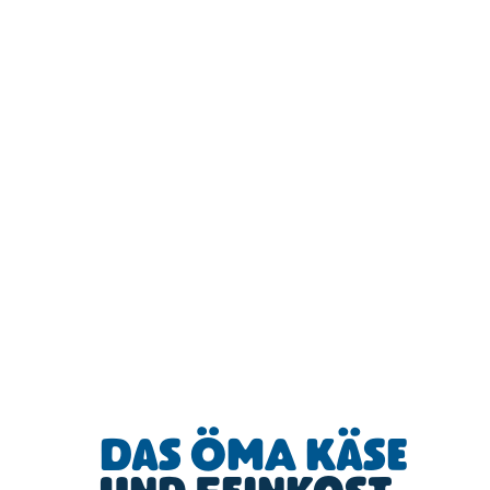
Das ÖMA Käse