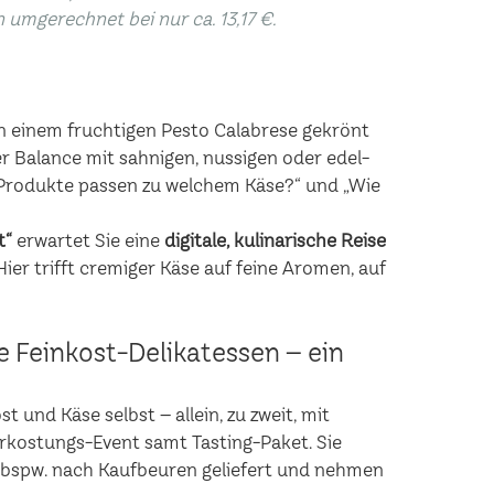
n umgerechnet bei nur ca. 13,17 €.
n einem fruchtigen Pesto Calabrese gekrönt
r Balance mit sahnigen, nussigen oder edel-
rodukte passen zu welchem Käse?“ und „Wie
t“
erwartet Sie eine
digitale, kulinarische Reise
er trifft cremiger Käse auf feine Aromen, auf
he Feinkost-Delikatessen – ein
 und Käse selbst – allein, zu zweit, mit
erkostungs-Event samt Tasting-Paket. Sie
 bspw. nach Kaufbeuren geliefert und nehmen