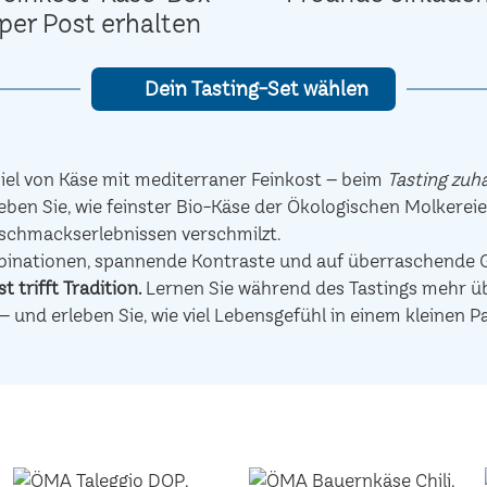
per Post erhalten
Dein Tasting-Set wählen
el von Käse mit mediterraner Feinkost – beim
Tasting zuh
eben Sie, wie feinster Bio-Käse der Ökologischen Molkerei
schmackserlebnissen verschmilzt.
mbinationen, spannende Kontraste und auf überraschen
t trifft Tradition.
Lernen Sie während des Tastings mehr übe
– und erleben Sie, wie viel Lebensgefühl in einem kleinen P