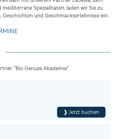
nd mediterrane Spezialitäten, laden wir Sie zu
, Geschichten und Geschmackserlebnisse ein.
RMINE
artner "Bio Genuss Akademie"
❱ Jetzt buchen