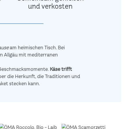
und verkosten
ause
am heimischen Tisch. Bei
en Allgäu mit mediterranen
de Geschmacksmomente.
Käse trifft
r die Herkunft, die Traditionen und
aket stecken kann.