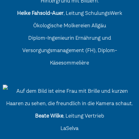
Heike Fahsold-Auer
, Leitung SchulungsWerk
Ökologische Molkereien Allgäu
Diplom-Ingenieurin Ernährung und
Versorgungsmanagement (FH), Diplom-
Käsesommelière
Beate Wilke
, Leitung Vertrieb
LaSelva