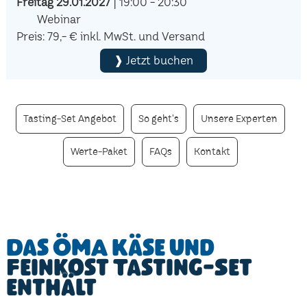
Freitag 29.01.2027
| 19:00 - 20:30
Webinar
Preis: 79,- € inkl. MwSt. und Versand
❱ Jetzt buchen
Tasting-Set Angebot
So geht's
Unsere Experten
Werte-Paket
FAQs
Kontakt
Das ÖMA Käse und
Feinkost Tasting-Set
enthält