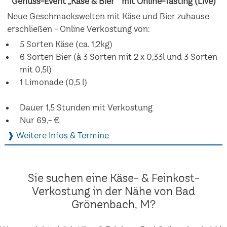
Genuss-Event „Käse & Bier“ mit Online-Tasting (Live)
Neue Geschmackswelten mit Käse und Bier zuhause
erschließen - Online Verkostung von:
5 Sorten Käse (ca. 1,2kg)
6 Sorten Bier (à 3 Sorten mit 2 x 0,33l und 3 Sorten
mit 0,5l)
1 Limonade (0,5 l)
Dauer 1,5 Stunden mit Verkostung
Nur 69,- €
❱ Weitere Infos & Termine
Sie suchen eine Käse- & Feinkost-
Verkostung in der Nähe von Bad
Grönenbach, M?