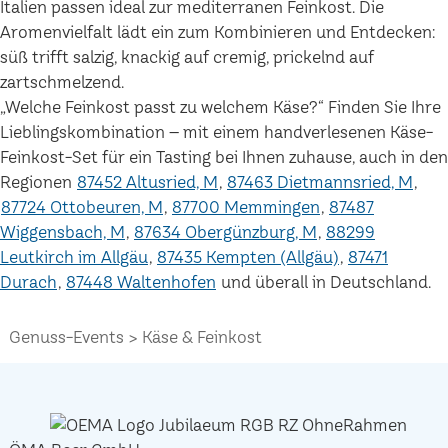
Italien passen ideal zur mediterranen Feinkost. Die
Aromenvielfalt lädt ein zum Kombinieren und Entdecken:
süß trifft salzig, knackig auf cremig, prickelnd auf
zartschmelzend.
„Welche Feinkost passt zu welchem Käse?“ Finden Sie Ihre
Lieblingskombination – mit einem handverlesenen Käse-
Feinkost-Set für ein Tasting bei Ihnen zuhause, auch in den
Regionen
87452 Altusried, M
87463 Dietmannsried, M
87724 Ottobeuren, M
87700 Memmingen
87487
Wiggensbach, M
87634 Obergünzburg, M
88299
Leutkirch im Allgäu
87435 Kempten (Allgäu)
87471
Durach
87448 Waltenhofen
und überall in Deutschland.
Genuss-Events
Käse & Feinkost