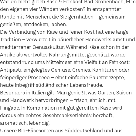
Warum nicht gleich Käse & Feinkost Bad Grönenbach, M in
den eigenen vier Wänden verkosten? In entspannter
Runde mit Menschen, die Sie gernhaben – gemeinsam
genießen, entdecken, lachen.
Die Verbindung von Käse und feiner Kost hat eine lange
Tradition – verwurzelt in bäuerlicher Handwerkskunst und
mediterraner Genusskultur. Während Käse schon in der
Antike als wertvolles Nahrungsmittel geschätzt wurde,
entstand rund ums Mittelmeer eine Vielfalt an Feinkost:
Antipasti, eingelegtes Gemüse, Cremes, Konfitüren oder
feinperliger Prosecco – einst einfache Bauernrezepte,
heute Inbegriff südländischer Lebensfreude.
Besonders in Italien gilt: Man genießt, was Garten, Saison
und Handwerk hervorbringen – frisch, ehrlich, mit
Hingabe. In Kombination mit gut gereiftem Käse wird
daraus ein echtes Geschmackserlebnis: herzhaft,
aromatisch, lebendig.
Unsere Bio-Käsesorten aus Süddeutschland und aus