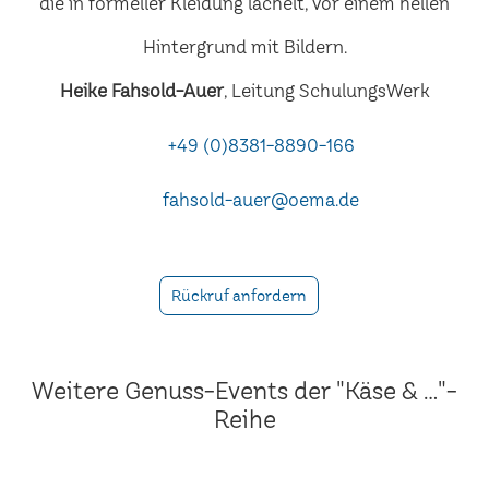
Heike Fahsold-Auer
, Leitung SchulungsWerk
+49 (0)8381-8890-166
fahsold-auer@oema.de
Rückruf anfordern
Weitere Genuss-Events der "Käse & ..."-
Reihe