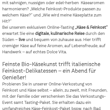
mit sahnigen, nussigen oder edel-herben Käsearomen
harmonieren? „Welche Feinkost-Produkte passen zu
welchem Käse?“ und „Wie wird meine Käseplatte zum
Hit?“
Bei unserem exklusiven Online-Tasting
„Käse & Feinkost“
erwartet Sie eine
digitale, kulinarische Reise
durch den
Süden –
live
und bequem von zuhause aus. Hier trifft
cremiger Käse auf feine Aromen, auf Lebensfreude, auf
Handwerk – auf echtes Dolce Vita.
Feinste Bio-Käsekunst trifft italienische
Feinkost-Delikatessen – ein Abend für
Genießer!
Probieren Sie in unserer Online-Verkostung von
Feinkost und Käse selbst – allein, zu zweit, mit Freunden,
mit der Familie oder verschenken Sie das Verkostungs-
Event samt Tasting-Paket. Sie erhalten dazu ein
umfangreiches Käse-Feinkost-Paket bspw. nach Bad