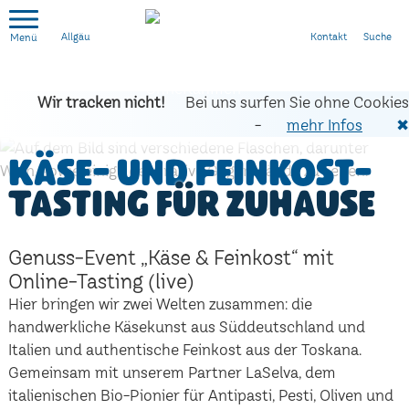
Kontakt
Suche
Allgäu
Wir tracken nicht!
Bei uns surfen Sie ohne Cookies
-
mehr Infos
✖
Käse- und Feinkost-
Tasting für zuhause
Genuss-Event „Käse & Feinkost“ mit
Online-Tasting (live)
Hier bringen wir zwei Welten zusammen: die
handwerkliche Käsekunst aus Süddeutschland und
Italien und authentische Feinkost aus der Toskana.
Gemeinsam mit unserem Partner LaSelva, dem
italienischen Bio-Pionier für Antipasti, Pesti, Oliven und