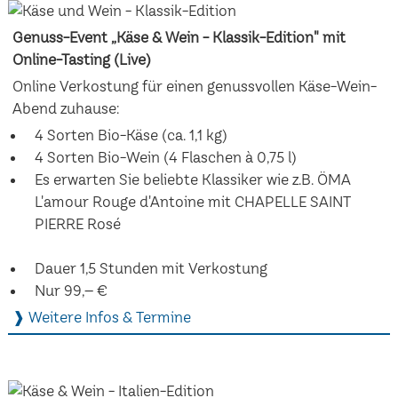
Genuss-Event „Käse & Wein - Klassik-Edition" mit
Online-Tasting (Live)
Online Verkostung für einen genussvollen Käse-Wein-
Abend zuhause:
4 Sorten Bio-Käse (ca. 1,1 kg)
4 Sorten Bio-Wein (4 Flaschen à 0,75 l)
Es erwarten Sie beliebte Klassiker wie z.B. ÖMA
L'amour Rouge d'Antoine mit CHAPELLE SAINT
PIERRE Rosé
Dauer 1,5 Stunden mit Verkostung
Nur 99,– €
❱ Weitere Infos & Termine