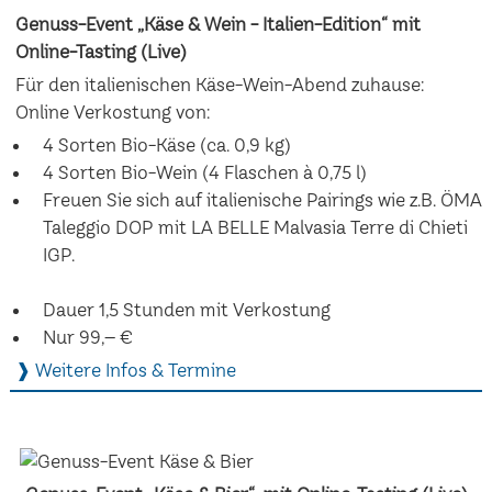
Genuss-Event „Käse & Wein - Italien-Edition“ mit
Online-Tasting (Live)
Für den italienischen Käse-Wein-Abend zuhause:
Online Verkostung von:
4 Sorten Bio-Käse (ca. 0,9 kg)
4 Sorten Bio-Wein (4 Flaschen à 0,75 l)
Freuen Sie sich auf italienische Pairings wie z.B. ÖMA
Taleggio DOP mit LA BELLE Malvasia Terre di Chieti
IGP.
Dauer 1,5 Stunden mit Verkostung
Nur 99,– €
❱ Weitere Infos & Termine