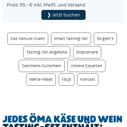
Preis: 99,- € inkl. MwSt. und Versand
❱ Jetzt buchen
Das Genuss-Event
Inhalt Tasting-Set
So geht's
Tasting-Set Angebote
Biopioniere
Geschenk-Gutschein
Unsere Experten
Werte-Paket
FAQs
Kontakt
Jedes ÖMA Käse und Wein