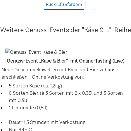
Rückruf anfordern
Weitere Genuss-Events der "Käse & ..."-Reihe
Genuss-Event „Käse & Bier“ mit Online-Tasting (Live)
Neue Geschmackswelten mit Käse und Bier zuhause
erschließen - Online Verkostung von:
5 Sorten Käse (ca. 1,2kg)
6 Sorten Bier (à 3 Sorten mit 2 x 0,33l und 3 Sorten
mit 0,5l)
1 Limonade (0,5 l)
Dauer 1,5 Stunden mit Verkostung
Nur 69,- €