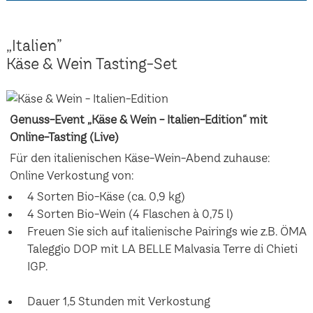
„Italien”
Käse & Wein Tasting-Set
Genuss-Event „Käse & Wein - Italien-Edition“ mit
Online-Tasting (Live)
Für den italienischen Käse-Wein-Abend zuhause:
Online Verkostung von:
4 Sorten Bio-Käse (ca. 0,9 kg)
4 Sorten Bio-Wein (4 Flaschen à 0,75 l)
Freuen Sie sich auf italienische Pairings wie z.B. ÖMA
Taleggio DOP mit LA BELLE Malvasia Terre di Chieti
IGP.
Dauer 1,5 Stunden mit Verkostung