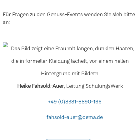
Für Fragen zu den Genuss-Events wenden Sie sich bitte
an:
Heike Fahsold-Auer
, Leitung SchulungsWerk
+49 (0)8381-8890-166
fahsold-auer@oema.de