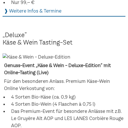
Nur 99,– €
❱ Weitere Infos & Termine
„Deluxe”
Käse & Wein Tasting-Set
Genuss-Event „Käse & Wein - Deluxe-Edition“ mit
Online-Tasting (Live)
Für den besonderen Anlass. Premium Käse-Wein
Online Verkostung von:
4 Sorten Bio-Käse (ca. 0,9 kg)
4 Sorten Bio-Wein (4 Flaschen à 0,75 l)
Das Premium-Event für besondere Anlässe mit z.B.
Le Gruyère Alt AOP und LES LANES Corbière Rouge
AOP.