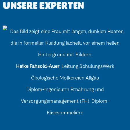
Unsere Experten
Heike Fahsold-Auer
, Leitung SchulungsWerk
Ökologische Molkereien Allgäu
Diplom-Ingenieurin Ernährung und
Versorgungsmanagement (FH), Diplom-
Käsesommelière