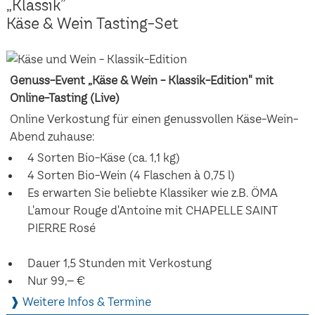
„Klassik”
Käse & Wein Tasting-Set
Genuss-Event „Käse & Wein - Klassik-Edition" mit
Online-Tasting (Live)
Online Verkostung für einen genussvollen Käse-Wein-
Abend zuhause:
4 Sorten Bio-Käse (ca. 1,1 kg)
4 Sorten Bio-Wein (4 Flaschen à 0,75 l)
Es erwarten Sie beliebte Klassiker wie z.B. ÖMA
L'amour Rouge d'Antoine mit CHAPELLE SAINT
PIERRE Rosé
Dauer 1,5 Stunden mit Verkostung
Nur 99,– €
❱ Weitere Infos & Termine